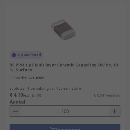
Op voorraad
RS PRO 1 μF Multilayer Ceramic Capacitor, 50V dc, 10
%, Surface
RS-stocknr.
271-0969
Subtotaal (1 verpakking van 100 eenheden)
€ 4,10
(excl. BTW)
€ 0,041/eenheid
Aantal
Toevoegen