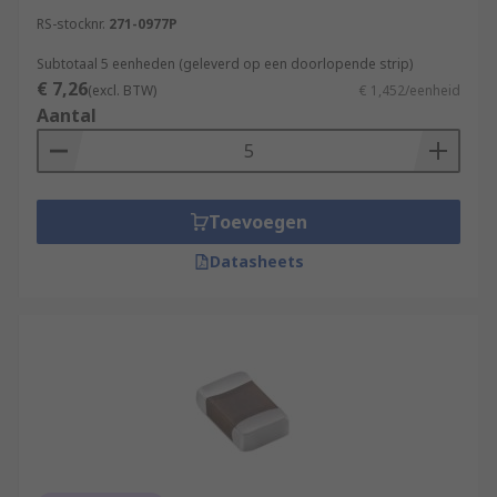
RS-stocknr.
271-0977P
Subtotaal 5 eenheden (geleverd op een doorlopende strip)
€ 7,26
(excl. BTW)
€ 1,452/eenheid
Aantal
Toevoegen
Datasheets