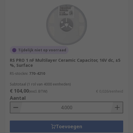
Tijdelijk niet op voorraad
RS PRO 1 nF Multilayer Ceramic Capacitor, 16V dc, ±5
%, Surface
RS-stocknr.
770-4210
Subtotaal (1 rol van 4000 eenheden)
€ 104,00
(excl. BTW)
€ 0,026/eenheid
Aantal
Toevoegen