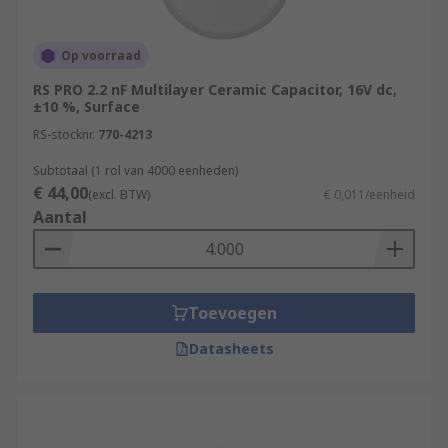
Op voorraad
RS PRO 2.2 nF Multilayer Ceramic Capacitor, 16V dc,
±10 %, Surface
RS-stocknr.
770-4213
Subtotaal (1 rol van 4000 eenheden)
€ 44,00
(excl. BTW)
€ 0,011/eenheid
Aantal
Toevoegen
Datasheets