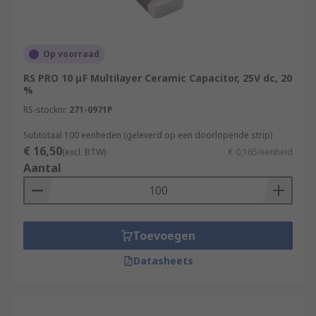
Op voorraad
RS PRO 10 μF Multilayer Ceramic Capacitor, 25V dc, 20
%
RS-stocknr.
271-0971P
Subtotaal 100 eenheden (geleverd op een doorlopende strip)
€ 16,50
(excl. BTW)
€ 0,165/eenheid
Aantal
Toevoegen
Datasheets