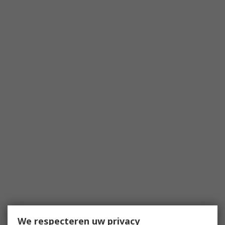
We respecteren uw privacy