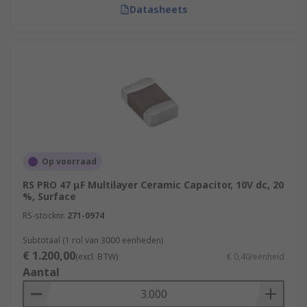
Datasheets
Op voorraad
RS PRO 47 μF Multilayer Ceramic Capacitor, 10V dc, 20
%, Surface
RS-stocknr.
271-0974
Subtotaal (1 rol van 3000 eenheden)
€ 1.200,00
(excl. BTW)
€ 0,40/eenheid
Aantal