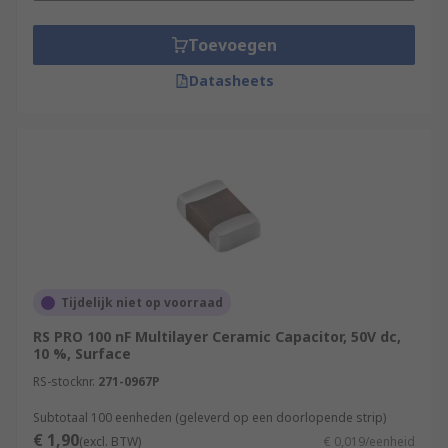
Toevoegen
Datasheets
Tijdelijk niet op voorraad
RS PRO 100 nF Multilayer Ceramic Capacitor, 50V dc,
10 %, Surface
RS-stocknr.
271-0967P
Subtotaal 100 eenheden (geleverd op een doorlopende strip)
€ 1,90
(excl. BTW)
€ 0,019/eenheid