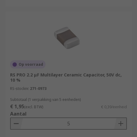
Op voorraad
RS PRO 2.2 μF Multilayer Ceramic Capacitor, 50V dc,
10 %
RS-stocknr.
271-0973
Subtotaal (1 verpakking van 5 eenheden)
€ 1,95
(excl. BTW)
€ 0,39/eenheid
Aantal