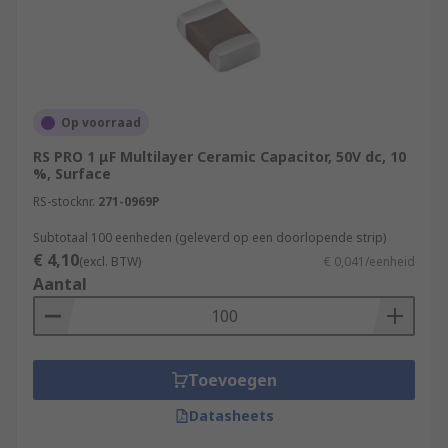
Op voorraad
RS PRO 1 μF Multilayer Ceramic Capacitor, 50V dc, 10
%, Surface
RS-stocknr.
271-0969P
Subtotaal 100 eenheden (geleverd op een doorlopende strip)
€ 4,10
(excl. BTW)
€ 0,041/eenheid
Aantal
Toevoegen
Datasheets