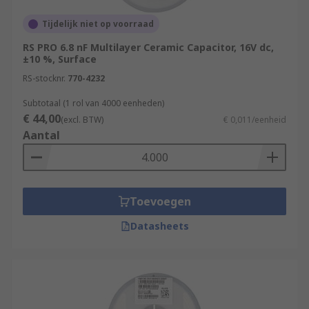
Tijdelijk niet op voorraad
RS PRO 6.8 nF Multilayer Ceramic Capacitor, 16V dc,
±10 %, Surface
RS-stocknr.
770-4232
Subtotaal (1 rol van 4000 eenheden)
€ 44,00
(excl. BTW)
€ 0,011/eenheid
Aantal
Toevoegen
Datasheets