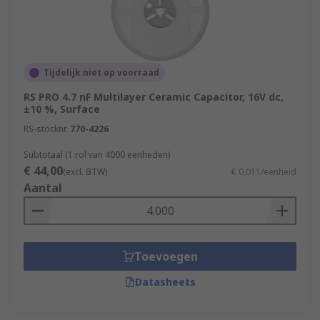
Tijdelijk niet op voorraad
RS PRO 4.7 nF Multilayer Ceramic Capacitor, 16V dc,
±10 %, Surface
RS-stocknr.
770-4226
Subtotaal (1 rol van 4000 eenheden)
€ 44,00
(excl. BTW)
€ 0,011/eenheid
Aantal
Toevoegen
Datasheets