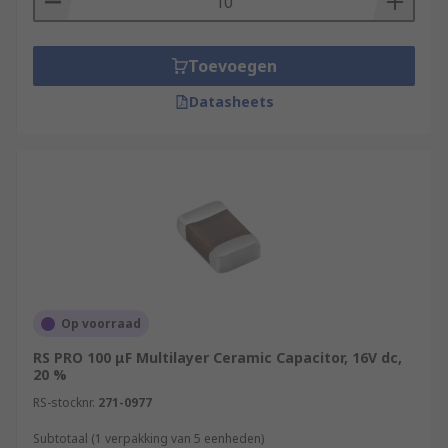
Toevoegen
Datasheets
Op voorraad
RS PRO 100 μF Multilayer Ceramic Capacitor, 16V dc,
20 %
RS-stocknr.
271-0977
Subtotaal (1 verpakking van 5 eenheden)