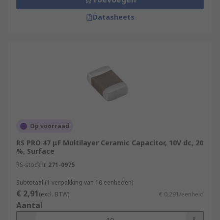
Datasheets
Op voorraad
RS PRO 47 μF Multilayer Ceramic Capacitor, 10V dc, 20
%, Surface
RS-stocknr.
271-0975
Subtotaal (1 verpakking van 10 eenheden)
€ 2,91
(excl. BTW)
€ 0,291/eenheid
Aantal