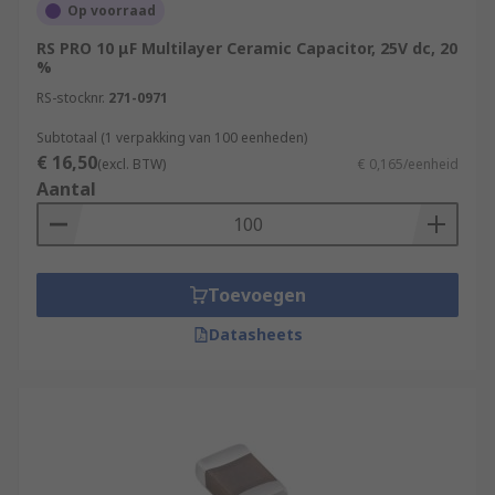
Op voorraad
RS PRO 10 μF Multilayer Ceramic Capacitor, 25V dc, 20
%
RS-stocknr.
271-0971
Subtotaal (1 verpakking van 100 eenheden)
€ 16,50
(excl. BTW)
€ 0,165/eenheid
Aantal
Toevoegen
Datasheets