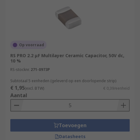
Op voorraad
RS PRO 2.2 μF Multilayer Ceramic Capacitor, 50V dc,
10 %
RS-stocknr.
271-0973P
Subtotaal 5 eenheden (geleverd op een doorlopende strip)
€ 1,95
(excl. BTW)
€ 0,39/eenheid
Aantal
Toevoegen
Datasheets