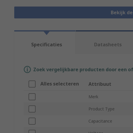
Bekijk d
Specificaties
Datasheets
Zoek vergelijkbare producten door een o
Alles selecteren
Attribuut
Merk
Product Type
Capacitance