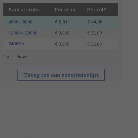
Aantal stuks
Per stuk
Per rol*
4000 - 8000
€ 0,011
€ 44,00
12000 - 20000
€ 0,008
€ 32,00
24000 +
€ 0,008
€ 32,00
*prijsindicatie
Voeg toe aan onderdelenlijst