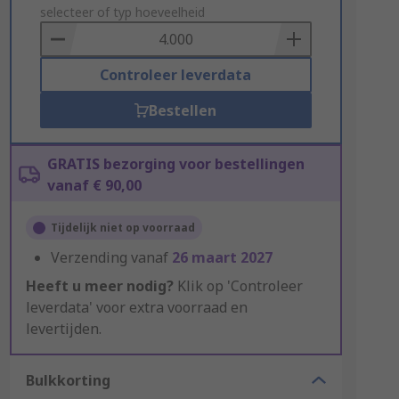
to
selecteer of typ hoeveelheid
Basket
Controleer leverdata
Bestellen
GRATIS bezorging voor bestellingen
vanaf € 90,00
Tijdelijk niet op voorraad
Verzending vanaf
26 maart 2027
Heeft u meer nodig?
Klik op 'Controleer
leverdata' voor extra voorraad en
levertijden.
Bulkkorting