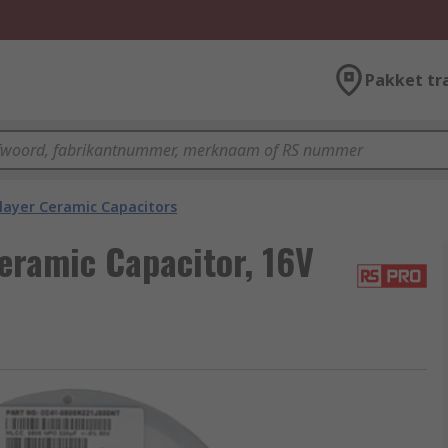
Pakket tr
layer Ceramic Capacitors
eramic Capacitor, 16V