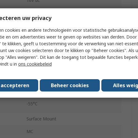
16V dc
0805
ecteren uw privacy
Stacked
n cookies en andere technologieën voor statistische gebruiksanalys
tie en om advertenties weer te geven op websites van derden. Door 
Surface
 te klikken, geeft u toestemming voor de verwerking van niet-essent
kunt uw cookies selecteren door te klikken op "Beheer cookies". Als u 
Tape & Reel
 u op "Alles weigeren". Dit kan de toegang tot bepaalde functies beper
X7R
vindt u in
ons cookiebeleid
±10 %
s accepteren
Beheer cookies
Alles wei
No
-55°C
Surface Mount
MC