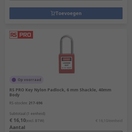
Toevoegen
Op voorraad
RS PRO Key Nylon Padlock, 6 mm Shackle, 40mm
Body
RS-stocknr.
217-696
Subtotaal (1 eenheid)
€ 16,10
(excl. BTW)
€ 16,10/eenheid
Aantal