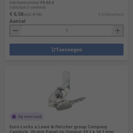
Fabrikantnummer
F5-53-2
Subtotaal (1 eenheid)
€ 6,58
(excl. BTW)
€ 6,58/eenheid
Aantal
Toevoegen
Op voorraad
Euro-Locks a Lowe & Fletcher group Company
Camlock, 20 mm Panel-to-Tongue 19.1 x 16.1 mm,