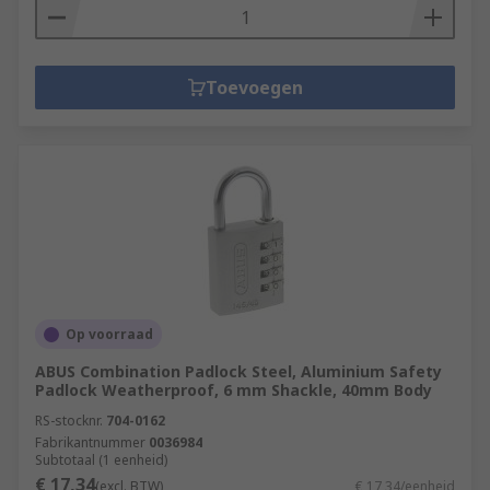
Toevoegen
Op voorraad
ABUS Combination Padlock Steel, Aluminium Safety
Padlock Weatherproof, 6 mm Shackle, 40mm Body
RS-stocknr.
704-0162
Fabrikantnummer
0036984
Subtotaal (1 eenheid)
€ 17,34
(excl. BTW)
€ 17,34/eenheid