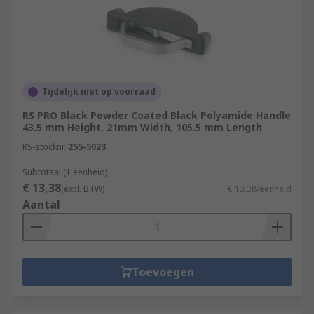
Tijdelijk niet op voorraad
RS PRO Black Powder Coated Black Polyamide Handle
43.5 mm Height, 21mm Width, 105.5 mm Length
RS-stocknr.
255-5023
Subtotaal (1 eenheid)
€ 13,38
(excl. BTW)
€ 13,38/eenheid
Aantal
Toevoegen