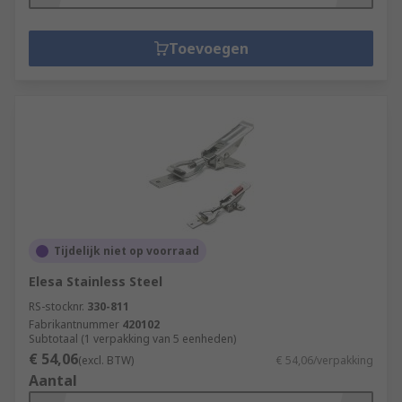
Toevoegen
Tijdelijk niet op voorraad
Elesa Stainless Steel
RS-stocknr.
330-811
Fabrikantnummer
420102
Subtotaal (1 verpakking van 5 eenheden)
€ 54,06
(excl. BTW)
€ 54,06/verpakking
Aantal