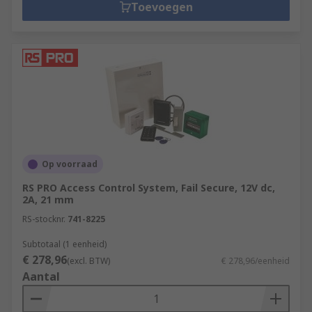
Toevoegen
Op voorraad
RS PRO Access Control System, Fail Secure, 12V dc,
2A, 21 mm
RS-stocknr.
741-8225
Subtotaal (1 eenheid)
€ 278,96
(excl. BTW)
€ 278,96/eenheid
Aantal