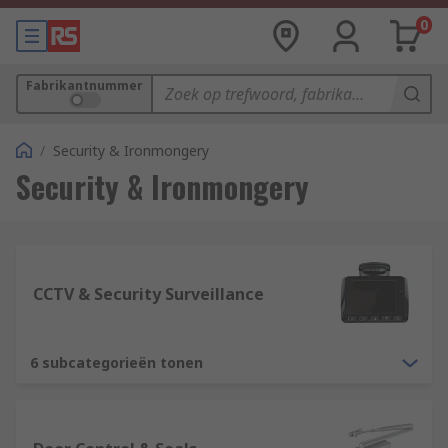
0
Fabrikantnummer
/
Security & Ironmongery
Security & Ironmongery
CCTV & Security Surveillance
6 subcategorieën tonen