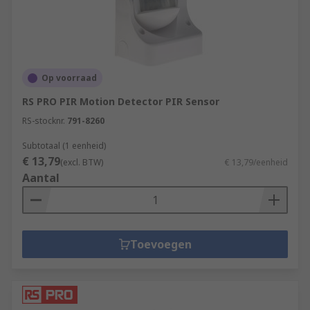
Op voorraad
RS PRO PIR Motion Detector PIR Sensor
RS-stocknr.
791-8260
Subtotaal (1 eenheid)
€ 13,79
(excl. BTW)
€ 13,79/eenheid
Aantal
Toevoegen