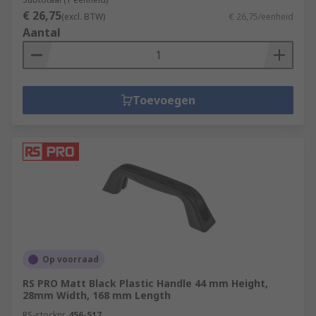
€ 26,75
(excl. BTW)
€ 26,75/eenheid
Aantal
Toevoegen
Op voorraad
RS PRO Matt Black Plastic Handle 44 mm Height,
28mm Width, 168 mm Length
RS-stocknr.
456-517