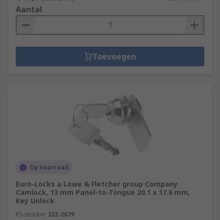
Aantal
Toevoegen
Op voorraad
Euro-Locks a Lowe & Fletcher group Company
Camlock, 13 mm Panel-to-Tongue 20.1 x 17.6 mm,
Key Unlock
RS-stocknr.
322-2679