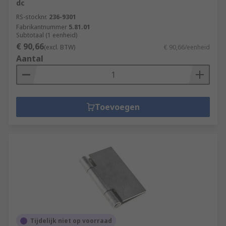
dc
RS-stocknr.
236-9301
Fabrikantnummer
5.81.01
Subtotaal (1 eenheid)
€ 90,66
(excl. BTW)
€ 90,66/eenheid
Aantal
Toevoegen
Tijdelijk niet op voorraad