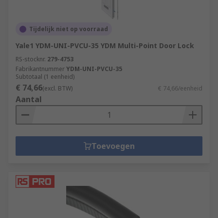
Tijdelijk niet op voorraad
Yale1 YDM-UNI-PVCU-35 YDM Multi-Point Door Lock
RS-stocknr.
279-4753
Fabrikantnummer
YDM-UNI-PVCU-35
Subtotaal (1 eenheid)
€ 74,66
(excl. BTW)
€ 74,66/eenheid
Aantal
Toevoegen