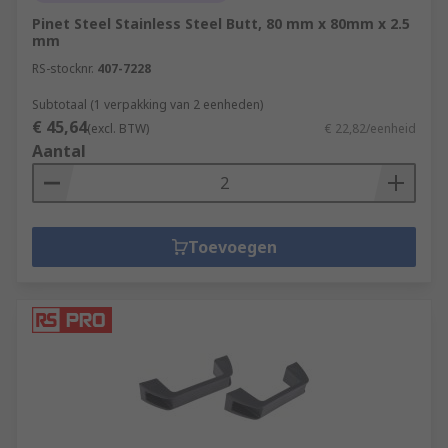
Pinet Steel Stainless Steel Butt, 80 mm x 80mm x 2.5
mm
RS-stocknr.
407-7228
Subtotaal (1 verpakking van 2 eenheden)
€ 45,64
(excl. BTW)
€ 22,82/eenheid
Aantal
Toevoegen