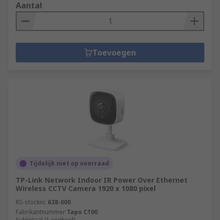
Aantal
Toevoegen
Tijdelijk niet op voorraad
TP-Link Network Indoor IR Power Over Ethernet
Wireless CCTV Camera 1920 x 1080 pixel
RS-stocknr.
638-000
Fabrikantnummer
Tapo C100
Subtotaal (1 eenheid)