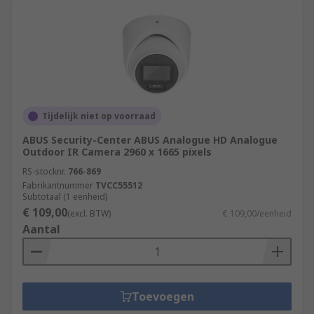
Tijdelijk niet op voorraad
ABUS Security-Center ABUS Analogue HD Analogue
Outdoor IR Camera 2960 x 1665 pixels
RS-stocknr.
766-869
Fabrikantnummer
TVCC55512
Subtotaal (1 eenheid)
€ 109,00
(excl. BTW)
€ 109,00/eenheid
Aantal
Toevoegen