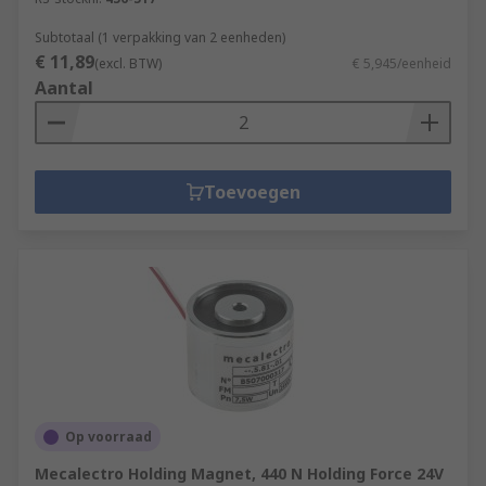
Subtotaal (1 verpakking van 2 eenheden)
€ 11,89
(excl. BTW)
€ 5,945/eenheid
Aantal
Toevoegen
Op voorraad
Mecalectro Holding Magnet, 440 N Holding Force 24V