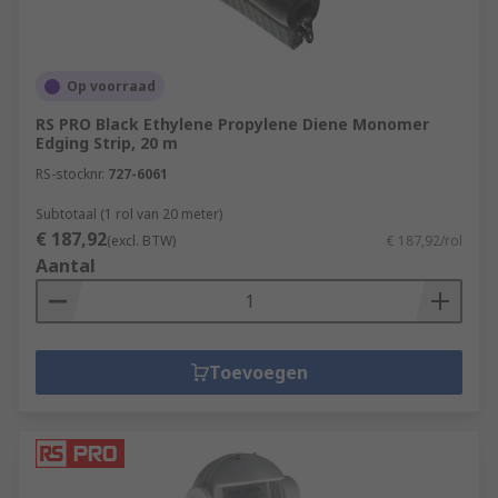
Op voorraad
RS PRO Black Ethylene Propylene Diene Monomer
Edging Strip, 20 m
RS-stocknr.
727-6061
Subtotaal (1 rol van 20 meter)
€ 187,92
(excl. BTW)
€ 187,92/rol
Aantal
Toevoegen