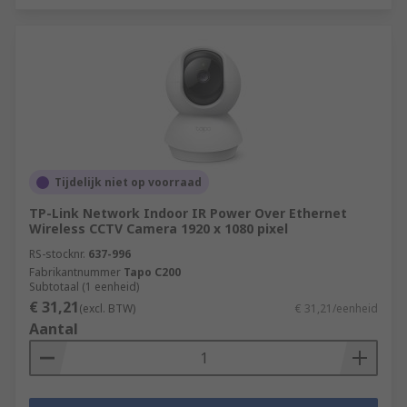
Tijdelijk niet op voorraad
TP-Link Network Indoor IR Power Over Ethernet
Wireless CCTV Camera 1920 x 1080 pixel
RS-stocknr.
637-996
Fabrikantnummer
Tapo C200
Subtotaal (1 eenheid)
€ 31,21
(excl. BTW)
€ 31,21/eenheid
Aantal