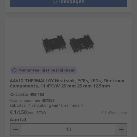
Toevoegen
Momenteel niet beschikbaar
AAVID THERMALLOY Heatsink, PCBs, LEDs, Electronic
Components, 11.4°C/W 25 mm 25 mm 12.5mm
RS-stocknr.
403-162
Fabrikantnummer
437856
Subtotaal (1 verpakking van 10 eenheden)
€ 14,50
(excl. BTW)
€ 1,45/eenheid
Aantal