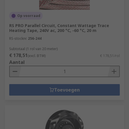
Op voorraad
RS PRO Parallel Circuit, Constant Wattage Trace
Heating Tape, 240V ac, 200 °C, -60 °C, 20 m
RS-stocknr.
256-244
Subtotaal (1 rol van 20 meter)
€ 178,51
(excl. BTW)
€ 178,51/rol
Aantal
Toevoegen