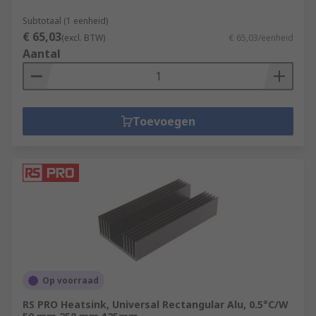
Subtotaal (1 eenheid)
€ 65,03
(excl. BTW)
€ 65,03/eenheid
Aantal
Toevoegen
Op voorraad
RS PRO Heatsink, Universal Rectangular Alu, 0.5°C/W