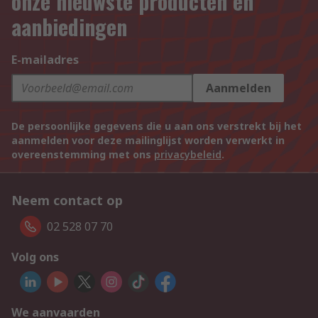
onze nieuwste producten en
aanbiedingen
E-mailadres
Aanmelden
De persoonlijke gegevens die u aan ons verstrekt bij het
aanmelden voor deze mailinglijst worden verwerkt in
overeenstemming met ons
privacybeleid
.
Neem contact op
02 528 07 70
Volg ons
We aanvaarden