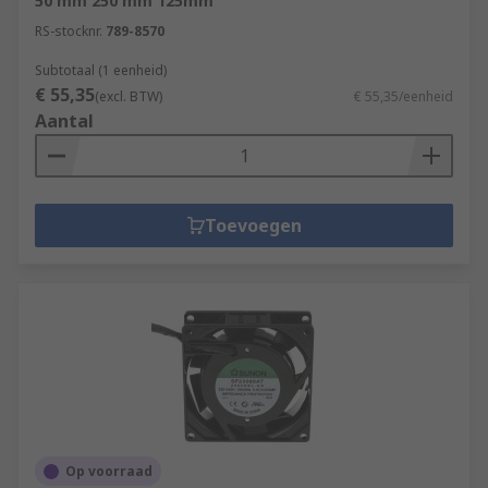
50 mm 250 mm 125mm
RS-stocknr.
789-8570
Subtotaal (1 eenheid)
€ 55,35
(excl. BTW)
€ 55,35/eenheid
Aantal
Toevoegen
Op voorraad