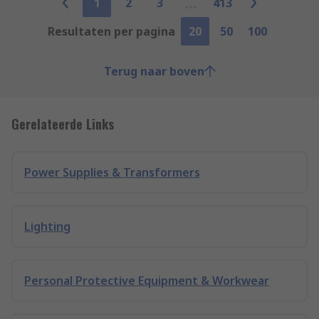
1
2
3
413
Resultaten per pagina
20
50
100
Terug naar boven
Gerelateerde Links
Power Supplies & Transformers
Lighting
Personal Protective Equipment & Workwear