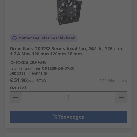
Momenteel niet beschikbaar
Orion Fans OD1238 Series Axial Fan, 24V dc, 226 cfm,
1.7 A Max 120 mm 120mm 38 mm
RS-stocknr.
283-6348
Fabrikantnummer
OD1238-24HBVXC
Subtotaal (1 eenheid)
€ 51,96
(excl. BTW)
€ 51,96/eenheid
Aantal
Toevoegen