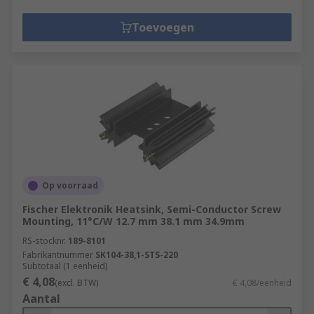
Toevoegen
Op voorraad
Fischer Elektronik Heatsink, Semi-Conductor Screw
Mounting, 11°C/W 12.7 mm 38.1 mm 34.9mm
RS-stocknr.
189-8101
Fabrikantnummer
SK104-38,1-STS-220
Subtotaal (1 eenheid)
€ 4,08
(excl. BTW)
€ 4,08/eenheid
Aantal