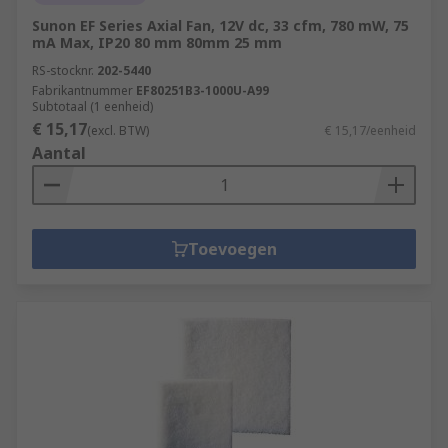
Sunon EF Series Axial Fan, 12V dc, 33 cfm, 780 mW, 75
mA Max, IP20 80 mm 80mm 25 mm
RS-stocknr.
202-5440
Fabrikantnummer
EF80251B3-1000U-A99
Subtotaal (1 eenheid)
€ 15,17
(excl. BTW)
€ 15,17/eenheid
Aantal
Toevoegen