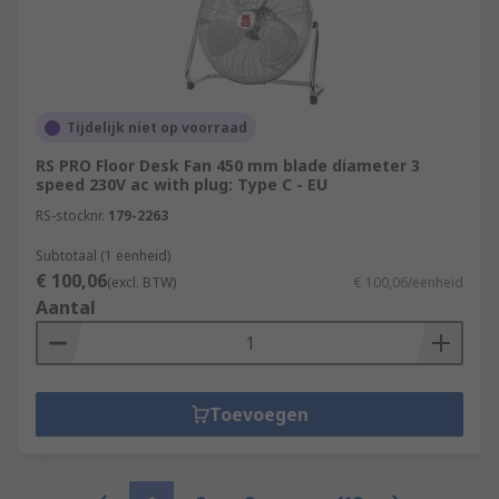
Tijdelijk niet op voorraad
RS PRO Floor Desk Fan 450 mm blade diameter 3
speed 230V ac with plug: Type C - EU
RS-stocknr.
179-2263
Subtotaal (1 eenheid)
€ 100,06
(excl. BTW)
€ 100,06/eenheid
Aantal
Toevoegen