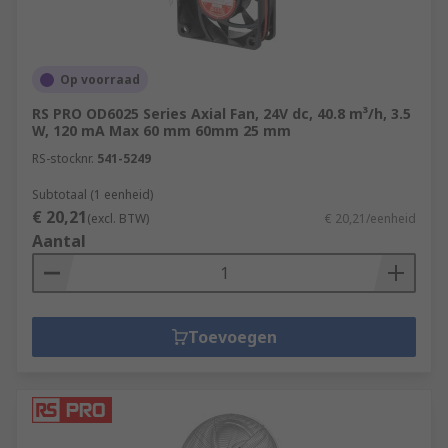
Op voorraad
RS PRO OD6025 Series Axial Fan, 24V dc, 40.8 m³/h, 3.5
W, 120 mA Max 60 mm 60mm 25 mm
RS-stocknr.
541-5249
Subtotaal (1 eenheid)
€ 20,21
(excl. BTW)
€ 20,21/eenheid
Aantal
Toevoegen