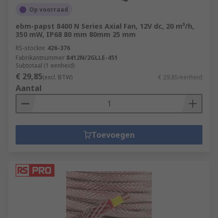
Op voorraad
ebm-papst 8400 N Series Axial Fan, 12V dc, 20 m³/h,
350 mW, IP68 80 mm 80mm 25 mm
RS-stocknr.
426-376
Fabrikantnummer
8412N/2GLLE-451
Subtotaal (1 eenheid)
€ 29,85
(excl. BTW)
€ 29,85/eenheid
Aantal
Toevoegen