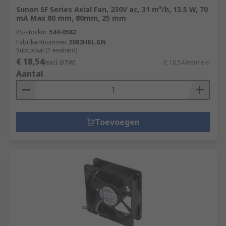
Sunon SF Series Axial Fan, 230V ac, 31 m³/h, 13.5 W, 70
mA Max 80 mm, 80mm, 25 mm
RS-stocknr.
544-0582
Fabrikantnummer
2082HBL.GN
Subtotaal (1 eenheid)
€ 18,54
(excl. BTW)
€ 18,54/eenheid
Aantal
Toevoegen