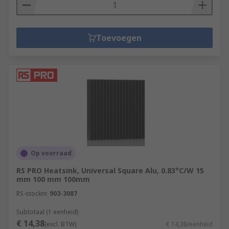
Toevoegen
Op voorraad
RS PRO Heatsink, Universal Square Alu, 0.83°C/W 15
mm 100 mm 100mm
RS-stocknr.
903-3087
Subtotaal (1 eenheid)
€ 14,38
(excl. BTW)
€ 14,38/eenheid