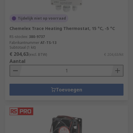
Tijdelijk niet op voorraad
Chemelex Trace Heating Thermostat, 15 °C, -5 °C
RS-stocknr.
380-9737
Fabrikantnummer
AT-TS-13
Subtotaal (1 kit)
€ 204,63
(excl. BTW)
€ 204,63/kit
Aantal
Toevoegen