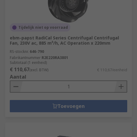
Tijdelijk niet op voorraad
ebm-papst RadiCal Series Centrifugal Centrifugal
Fan, 230V ac, 885 m³/h, AC Operation x 220mm
RS-stocknr.
646-790
Fabrikantnummer
R2E220RA3801
Subtotaal (1 eenheid)
€ 110,67
(excl. BTW)
€ 110,67/eenheid
Aantal
Toevoegen