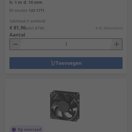
h: 1 m d: 10 mm
RS-stocknr.
122-1771
Subtotaal (1 eenheid)
€ 81,96
(excl. BTW)
€ 81,96/eenheid
Aantal
Toevoegen
Op voorraad