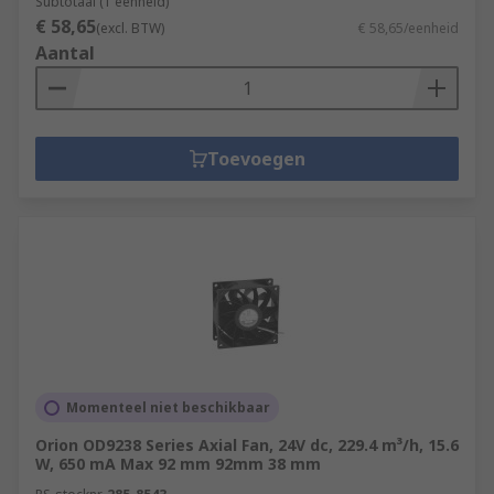
Subtotaal (1 eenheid)
€ 58,65
(excl. BTW)
€ 58,65/eenheid
Aantal
Toevoegen
Momenteel niet beschikbaar
Orion OD9238 Series Axial Fan, 24V dc, 229.4 m³/h, 15.6
W, 650 mA Max 92 mm 92mm 38 mm