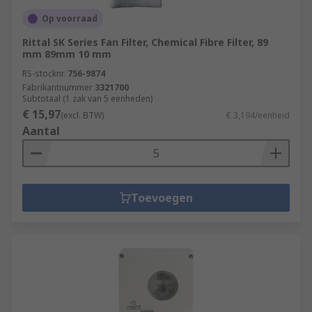
Op voorraad
Rittal SK Series Fan Filter, Chemical Fibre Filter, 89
mm 89mm 10 mm
RS-stocknr.
756-9874
Fabrikantnummer
3321700
Subtotaal (1 zak van 5 eenheden)
€ 15,97
(excl. BTW)
€ 3,194/eenheid
Aantal
Toevoegen