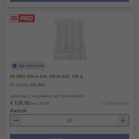
Op voorraad
RS PRO Silica Gel, Silica Gel, 100 g
RS-stocknr.
601-063
Subtotaal (1 verpakking van 50 eenheden)
€ 129,95
(excl. BTW)
€ 2,599/eenheid
Aantal