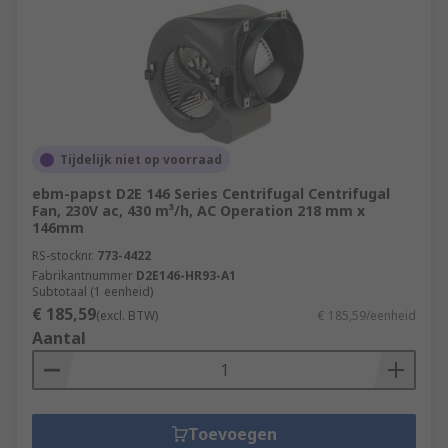
Tijdelijk niet op voorraad
ebm-papst D2E 146 Series Centrifugal Centrifugal
Fan, 230V ac, 430 m³/h, AC Operation 218 mm x
146mm
RS-stocknr.
773-4422
Fabrikantnummer
D2E146-HR93-A1
Subtotaal (1 eenheid)
€ 185,59
(excl. BTW)
€ 185,59/eenheid
Aantal
Toevoegen