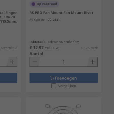
Op voorraad
al Finger
RS PRO Fan Mount Fan Mount Rivet
, 104.78
RS-stocknr.
172-0881
 115.5mm,
Subtotaal (1 zak van 50 eenheden)
€ 12,97
2,59/eenheid
(excl. BTW)
€ 12,97/zak
Aantal
Toevoegen
Vergelijken