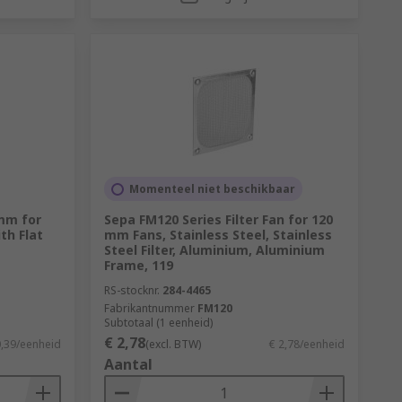
Momenteel niet beschikbaar
mm for
Sepa FM120 Series Filter Fan for 120
th Flat
mm Fans, Stainless Steel, Stainless
Steel Filter, Aluminium, Aluminium
Frame, 119
RS-stocknr.
284-4465
Fabrikantnummer
FM120
Subtotaal (1 eenheid)
€ 2,78
0,39/eenheid
(excl. BTW)
€ 2,78/eenheid
Aantal