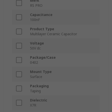
Merk
RS PRO
Capacitance
100nF
Product Type
Multilayer Ceramic Capacitor
Voltage
50V dc
Package/Case
0402
Mount Type
Surface
Packaging
Taping
Dielectric
X7R