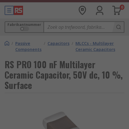
0
Fabrikantnummer
/
Passive
/
Capacitors
/
MLCCs - Multilayer
Components
Ceramic Capacitors
RS PRO 100 nF Multilayer
Ceramic Capacitor, 50V dc, 10 %,
Surface