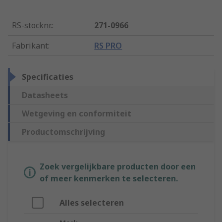
RS-stocknr.
:
271-0966
Fabrikant
:
RS PRO
Specificaties
Datasheets
Wetgeving en conformiteit
Productomschrijving
Zoek vergelijkbare producten door een
of meer kenmerken te selecteren.
Alles selecteren