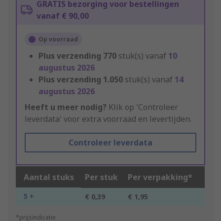
GRATIS bezorging voor bestellingen
vanaf € 90,00
Op voorraad
Plus verzending
770
stuk(s) vanaf
10
augustus 2026
Plus verzending
1.050
stuk(s) vanaf
14
augustus 2026
Heeft u meer nodig?
Klik op 'Controleer
leverdata' voor extra voorraad en levertijden.
Controleer leverdata
Aantal stuks
Per stuk
Per verpakking*
5 +
€ 0,39
€ 1,95
*prijsindicatie