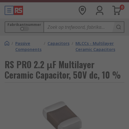
0
Fabrikantnummer
/
Passive
/
Capacitors
/
MLCCs - Multilayer
Components
Ceramic Capacitors
RS PRO 2.2 μF Multilayer
Ceramic Capacitor, 50V dc, 10 %