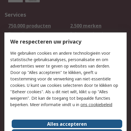
Services
750.000 producten
2.500 merken
Bestellen
Inkoopoplossingen
We respecteren uw privacy
Retouren
Technisch advies
Track & Trace
We gebruiken cookies en andere technologieën voor
statistische gebruiksanalyses, personalisatie en om
Wettelijk
advertenties weer te geven op websites van derden.
Door op "Alles accepteren" te klikken, geeft u
Cookiebeleid
Email veiligheid
toestemming voor de verwerking van niet-essentiële
Privacybeleid -
Websitevoorwaarden
cookies. U kunt uw cookies selecteren door te klikken op
Bijgewerkt
"Beheer cookies". Als u dit niet wilt, klikt u op "Alles
weigeren". Dit kan de toegang tot bepaalde functies
Algemene
beperken. Meer informatie vindt u in
ons cookiebeleid
verkoopvoorwaarden
Over RS
Alles accepteren