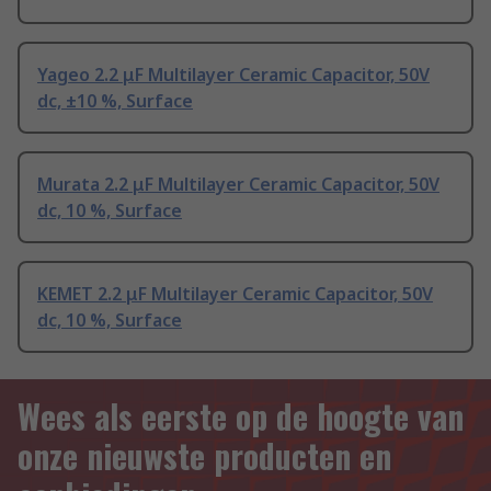
Yageo 2.2 μF Multilayer Ceramic Capacitor, 50V
dc, ±10 %, Surface
Murata 2.2 μF Multilayer Ceramic Capacitor, 50V
dc, 10 %, Surface
KEMET 2.2 μF Multilayer Ceramic Capacitor, 50V
dc, 10 %, Surface
Wees als eerste op de hoogte van
onze nieuwste producten en