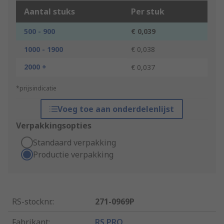
Aantal stuks
Per stuk
500 - 900
€ 0,039
1000 - 1900
€ 0,038
2000 +
€ 0,037
*prijsindicatie
Voeg toe aan onderdelenlijst
Verpakkingsopties
Standaard verpakking
Productie verpakking
RS-stocknr.
:
271-0969P
Fabrikant
:
RS PRO