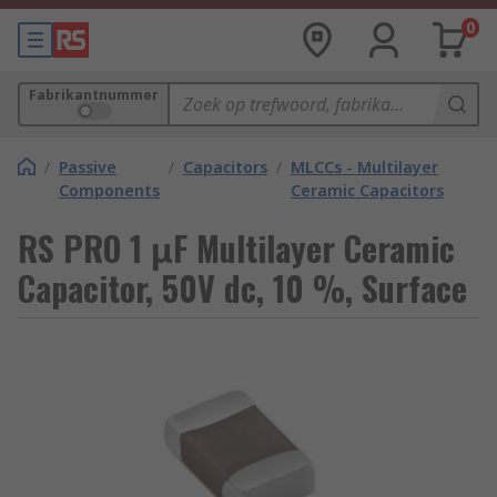
0
Fabrikantnummer
/
Passive
/
Capacitors
/
MLCCs - Multilayer
Components
Ceramic Capacitors
RS PRO 1 μF Multilayer Ceramic
Capacitor, 50V dc, 10 %, Surface