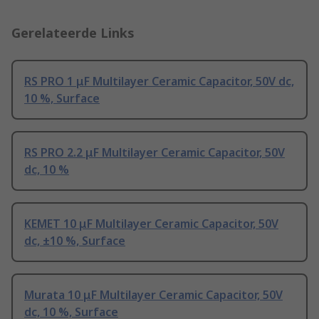
Gerelateerde Links
RS PRO 1 μF Multilayer Ceramic Capacitor, 50V dc,
10 %, Surface
RS PRO 2.2 μF Multilayer Ceramic Capacitor, 50V
dc, 10 %
KEMET 10 μF Multilayer Ceramic Capacitor, 50V
dc, ±10 %, Surface
Murata 10 μF Multilayer Ceramic Capacitor, 50V
dc, 10 %, Surface