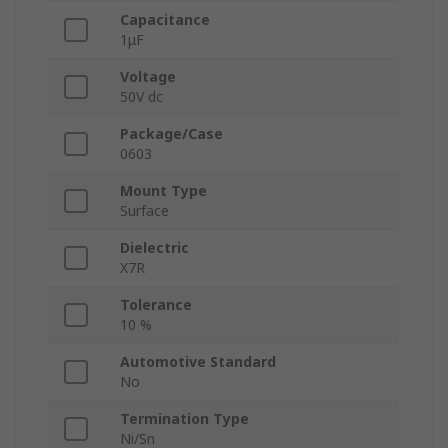
Capacitance
1μF
Voltage
50V dc
Package/Case
0603
Mount Type
Surface
Dielectric
X7R
Tolerance
10 %
Automotive Standard
No
Termination Type
Ni/Sn