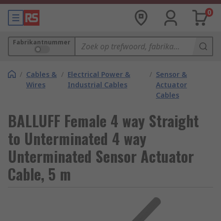
0
Fabrikantnummer
/
Cables &
/
Electrical Power &
/
Sensor &
Wires
Industrial Cables
Actuator
Cables
BALLUFF Female 4 way Straight
to Unterminated 4 way
Unterminated Sensor Actuator
Cable, 5 m