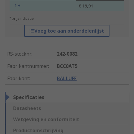
1 +
€ 19,91
*prijsindicatie
Voeg toe aan onderdelenlijst
RS-stocknr.
:
242-0082
Fabrikantnummer
:
BCC0AT5
Fabrikant
:
BALLUFF
Specificaties
Datasheets
Wetgeving en conformiteit
Productomschrijving