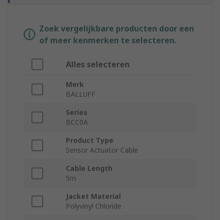
Zoek vergelijkbare producten door een
of meer kenmerken te selecteren.
Alles selecteren
Merk
BALLUFF
Series
BCC0A
Product Type
Sensor Actuator Cable
Cable Length
5m
Jacket Material
Polyvinyl Chloride