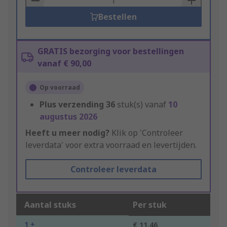
Bestellen
GRATIS bezorging voor bestellingen
vanaf € 90,00
Op voorraad
Plus verzending
36
stuk(s) vanaf
10
augustus 2026
Heeft u meer nodig?
Klik op 'Controleer
leverdata' voor extra voorraad en levertijden.
Controleer leverdata
Aantal stuks
Per stuk
1 +
€ 11,46