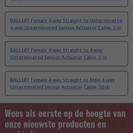
BALLUFF Female 4 way Straight to Unterminated
4 way Unterminated Sensor Actuator Cable, 3 m
BALLUFF Female 4 way Straight to 4 way
Unterminated Sensor Actuator Cable, 5 m
BALLUFF Female 4 way Straight to Male 4 way
Unterminated Sensor Actuator Cable, 30 m
Wees als eerste op de hoogte van
onze nieuwste producten en