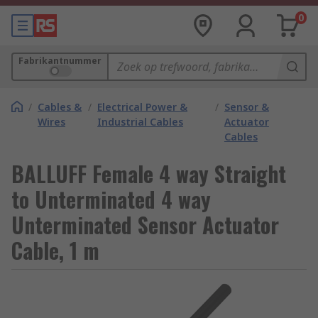
0
Fabrikantnummer
/
Cables &
/
Electrical Power &
/
Sensor &
Wires
Industrial Cables
Actuator
Cables
BALLUFF Female 4 way Straight
to Unterminated 4 way
Unterminated Sensor Actuator
Cable, 1 m