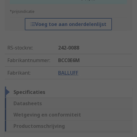
*prijsindicatie
Voeg toe aan onderdelenlijst
RS-stocknr.
:
242-0088
Fabrikantnummer
:
BCC0E6M
Fabrikant
:
BALLUFF
Specificaties
Datasheets
Wetgeving en conformiteit
Productomschrijving