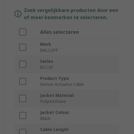
Zoek vergelijkbare producten door een
of meer kenmerken te selecteren.
Alles selecteren
Merk
BALLUFF
Series
BCC0E
Product Type
Sensor Actuator Cable
Jacket Material
Polyurethane
Jacket Colour
Black
Cable Length