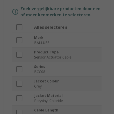
Zoek vergelijkbare producten door een
of meer kenmerken te selecteren.
Alles selecteren
Merk
BALLUFF
Product Type
Sensor Actuator Cable
Series
BCC08
Jacket Colour
Grey
Jacket Material
Polyvinyl Chloride
Cable Length