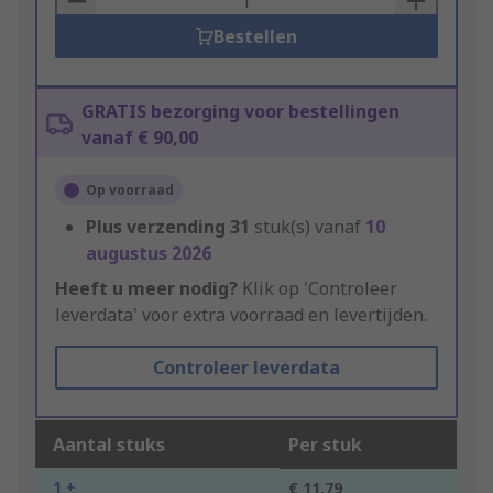
Bestellen
GRATIS bezorging voor bestellingen
vanaf € 90,00
Op voorraad
Plus verzending
31
stuk(s) vanaf
10
augustus 2026
Heeft u meer nodig?
Klik op 'Controleer
leverdata' voor extra voorraad en levertijden.
Controleer leverdata
Aantal stuks
Per stuk
1 +
€ 11,79