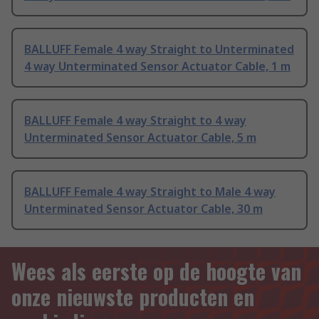
BALLUFF Female 4 way Straight to Unterminated
4 way Unterminated Sensor Actuator Cable, 1 m
BALLUFF Female 4 way Straight to 4 way
Unterminated Sensor Actuator Cable, 5 m
BALLUFF Female 4 way Straight to Male 4 way
Unterminated Sensor Actuator Cable, 30 m
Wees als eerste op de hoogte van
onze nieuwste producten en