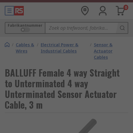
0
Fabrikantnummer
/
Cables &
/
Electrical Power &
/
Sensor &
Wires
Industrial Cables
Actuator
Cables
BALLUFF Female 4 way Straight
to Unterminated 4 way
Unterminated Sensor Actuator
Cable, 3 m