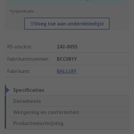
*prijsindicatie
Voeg toe aan onderdelenlijst
RS-stocknr.
:
242-0055
Fabrikantnummer
:
BCC081Y
Fabrikant
:
BALLUFF
Specificaties
Datasheets
Wetgeving en conformiteit
Productomschrijving