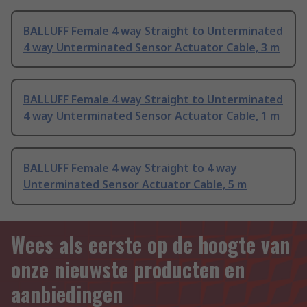
BALLUFF Female 4 way Straight to Unterminated
4 way Unterminated Sensor Actuator Cable, 3 m
BALLUFF Female 4 way Straight to Unterminated
4 way Unterminated Sensor Actuator Cable, 1 m
BALLUFF Female 4 way Straight to 4 way
Unterminated Sensor Actuator Cable, 5 m
Wees als eerste op de hoogte van
onze nieuwste producten en
aanbiedingen