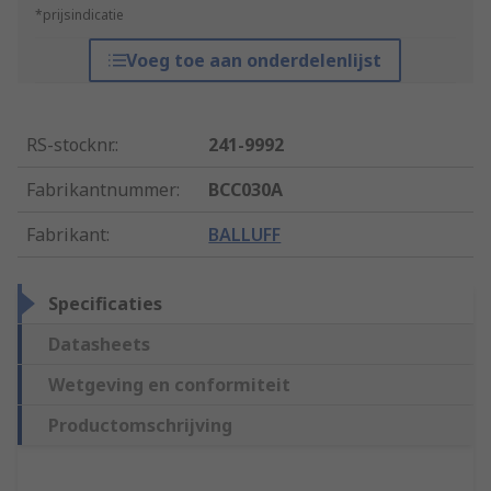
*prijsindicatie
Voeg toe aan onderdelenlijst
RS-stocknr.
:
241-9992
Fabrikantnummer
:
BCC030A
Fabrikant
:
BALLUFF
Specificaties
Datasheets
Wetgeving en conformiteit
Productomschrijving