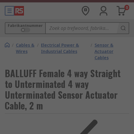
0
Fabrikantnummer
/
Cables &
/
Electrical Power &
/
Sensor &
Wires
Industrial Cables
Actuator
Cables
BALLUFF Female 4 way Straight
to Unterminated 4 way
Unterminated Sensor Actuator
Cable, 2 m