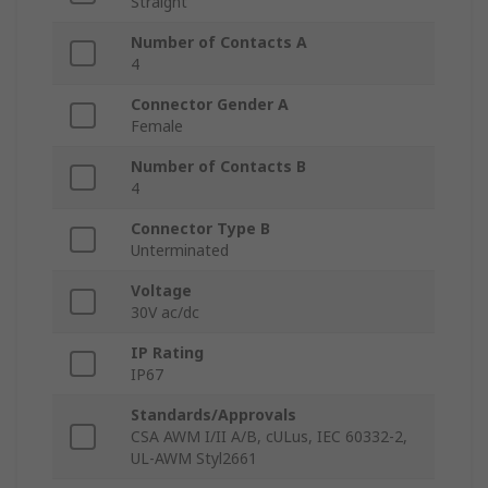
Straight
Number of Contacts A
4
Connector Gender A
Female
Number of Contacts B
4
Connector Type B
Unterminated
Voltage
30V ac/dc
IP Rating
IP67
Standards/Approvals
CSA AWM I/II A/B, cULus, IEC 60332-2,
UL-AWM Styl2661