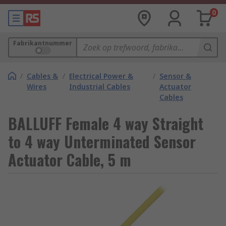
0
Fabrikantnummer
/
Cables &
/
Electrical Power &
/
Sensor &
Wires
Industrial Cables
Actuator
Cables
BALLUFF Female 4 way Straight
to 4 way Unterminated Sensor
Actuator Cable, 5 m