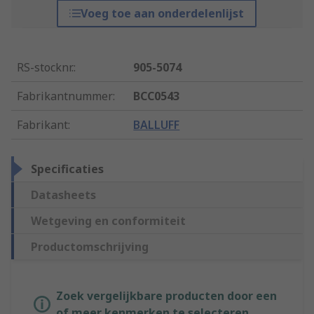
Voeg toe aan onderdelenlijst
RS-stocknr.
:
905-5074
Fabrikantnummer
:
BCC0543
Fabrikant
:
BALLUFF
Specificaties
Datasheets
Wetgeving en conformiteit
Productomschrijving
Zoek vergelijkbare producten door een
of meer kenmerken te selecteren.