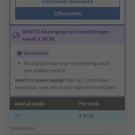
Controleer leverdata
Bestellen
GRATIS bezorging voor bestellingen
vanaf € 90,00
Op voorraad
11
stuk(s) klaar voor verzending vanaf
een andere locatie
Heeft u meer nodig?
Klik op 'Controleer
leverdata' voor extra voorraad en levertijden.
Aantal stuks
Per stuk
1 +
€ 21,30
*prijsindicatie