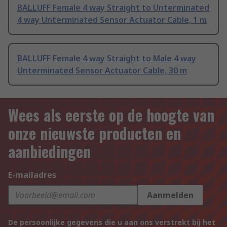
BALLUFF Female 4 way Straight to Unterminated
4 way Unterminated Sensor Actuator Cable, 1 m
BALLUFF Female 4 way Straight to Male 4 way
Unterminated Sensor Actuator Cable, 30 m
Wees als eerste op de hoogte van
onze nieuwste producten en
aanbiedingen
E-mailadres
Aanmelden
De persoonlijke gegevens die u aan ons verstrekt bij het