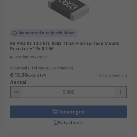
Momenteel niet beschikbaar
RS PRO RS 12.7 kΩ, 0603 Thick Film Surface Mount
Resistor ±1 % 0.1 W
RS-stocknr.
717-1008
Subtotaal (1 rol van 5000 eenheden)
€ 15,00
(excl. BTW)
€ 0,003/eenheid
Aantal
Toevoegen
Datasheets