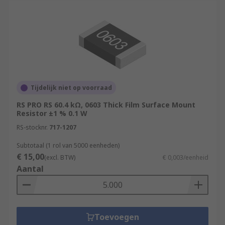
Tijdelijk niet op voorraad
RS PRO RS 60.4 kΩ, 0603 Thick Film Surface Mount
Resistor ±1 % 0.1 W
RS-stocknr.
717-1207
Subtotaal (1 rol van 5000 eenheden)
€ 15,00
(excl. BTW)
€ 0,003/eenheid
Aantal
Toevoegen