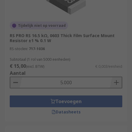
Tijdelijk niet op voorraad
RS PRO RS 16.5 kΩ, 0603 Thick Film Surface Mount
Resistor ±1 % 0.1 W
RS-stocknr.
717-1036
Subtotaal (1 rol van 5000 eenheden)
€ 15,00
(excl. BTW)
€ 0,003/eenheid
Aantal
Toevoegen
Datasheets