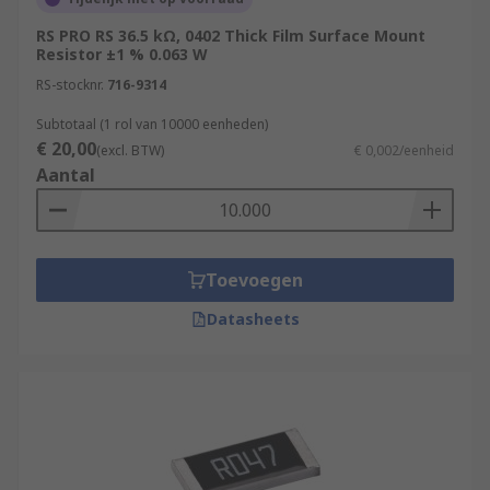
RS PRO RS 36.5 kΩ, 0402 Thick Film Surface Mount
Resistor ±1 % 0.063 W
RS-stocknr.
716-9314
Subtotaal (1 rol van 10000 eenheden)
€ 20,00
(excl. BTW)
€ 0,002/eenheid
Aantal
Toevoegen
Datasheets