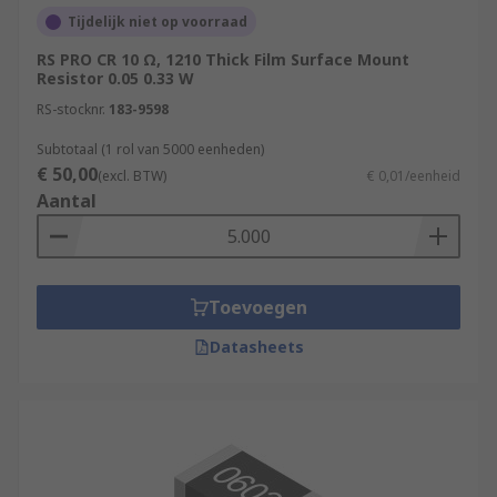
Tijdelijk niet op voorraad
RS PRO CR 10 Ω, 1210 Thick Film Surface Mount
Resistor 0.05 0.33 W
RS-stocknr.
183-9598
Subtotaal (1 rol van 5000 eenheden)
€ 50,00
(excl. BTW)
€ 0,01/eenheid
Aantal
Toevoegen
Datasheets