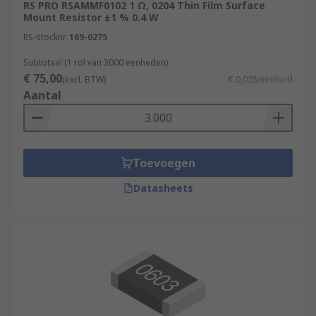
RS PRO RSAMMF0102 1 Ω, 0204 Thin Film Surface
Mount Resistor ±1 % 0.4 W
RS-stocknr.
169-0275
Subtotaal (1 rol van 3000 eenheden)
€ 75,00
(excl. BTW)
€ 0,025/eenheid
Aantal
Toevoegen
Datasheets