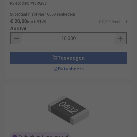
RS-stocknr.
716-9288
Subtotaal (1 rol van 10000 eenheden)
€ 20,00
(excl. BTW)
€ 0,002/eenheid
Aantal
Toevoegen
Datasheets
Tijdelijk niet op voorraad