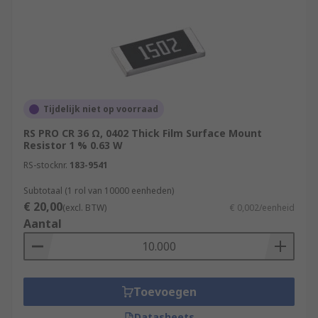
Tijdelijk niet op voorraad
RS PRO CR 36 Ω, 0402 Thick Film Surface Mount
Resistor 1 % 0.63 W
RS-stocknr.
183-9541
Subtotaal (1 rol van 10000 eenheden)
€ 20,00
(excl. BTW)
€ 0,002/eenheid
Aantal
Toevoegen
Datasheets