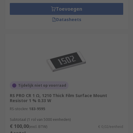
Toevoegen
Datasheets
Tijdelijk niet op voorraad
RS PRO CR 1 Ω, 1210 Thick Film Surface Mount
Resistor 1 % 0.33 W
RS-stocknr.
183-9595
Subtotaal (1 rol van 5000 eenheden)
€ 100,00
(excl. BTW)
€ 0,02/eenheid