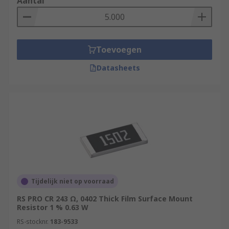
Aantal
Toevoegen
Datasheets
Tijdelijk niet op voorraad
RS PRO CR 243 Ω, 0402 Thick Film Surface Mount
Resistor 1 % 0.63 W
RS-stocknr.
183-9533