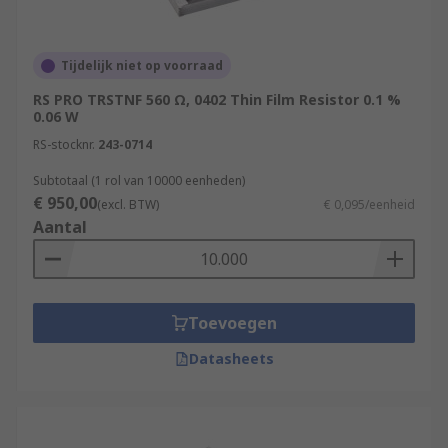
Tijdelijk niet op voorraad
RS PRO TRSTNF 560 Ω, 0402 Thin Film Resistor 0.1 %
0.06 W
RS-stocknr.
243-0714
Subtotaal (1 rol van 10000 eenheden)
€ 950,00
(excl. BTW)
€ 0,095/eenheid
Aantal
Toevoegen
Datasheets