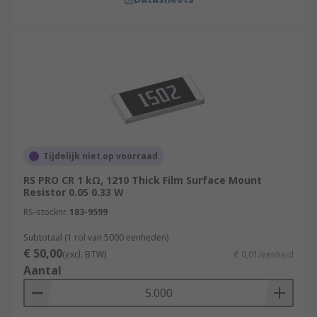
Tijdelijk niet op voorraad
RS PRO CR 1 kΩ, 1210 Thick Film Surface Mount
Resistor 0.05 0.33 W
RS-stocknr.
183-9599
Subtotaal (1 rol van 5000 eenheden)
€ 50,00
(excl. BTW)
€ 0,01/eenheid
Aantal