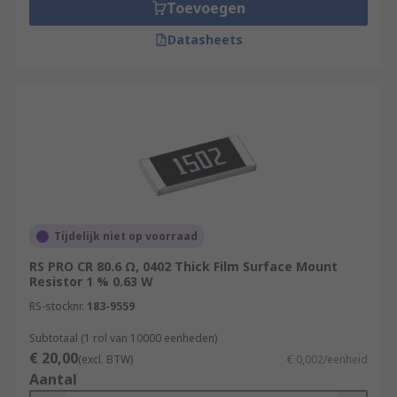
Toevoegen
Datasheets
Tijdelijk niet op voorraad
RS PRO CR 80.6 Ω, 0402 Thick Film Surface Mount
Resistor 1 % 0.63 W
RS-stocknr.
183-9559
Subtotaal (1 rol van 10000 eenheden)
€ 20,00
(excl. BTW)
€ 0,002/eenheid
Aantal