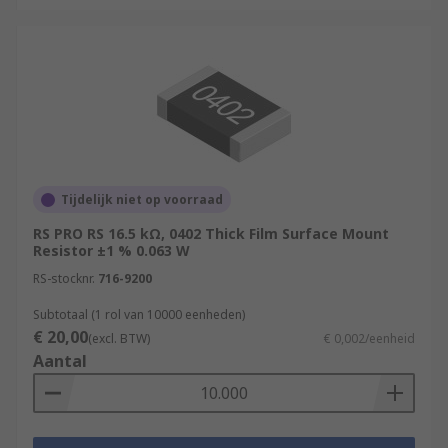
Tijdelijk niet op voorraad
RS PRO RS 16.5 kΩ, 0402 Thick Film Surface Mount
Resistor ±1 % 0.063 W
RS-stocknr.
716-9200
Subtotaal (1 rol van 10000 eenheden)
€ 20,00
(excl. BTW)
€ 0,002/eenheid
Aantal