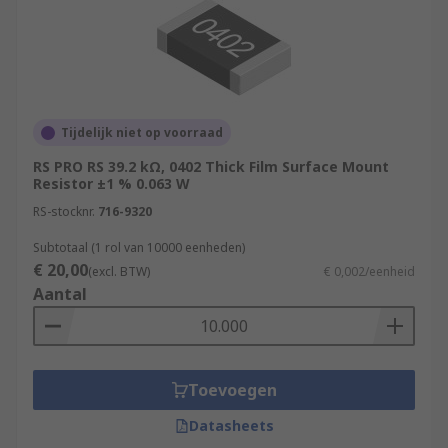
Tijdelijk niet op voorraad
RS PRO RS 39.2 kΩ, 0402 Thick Film Surface Mount
Resistor ±1 % 0.063 W
RS-stocknr.
716-9320
Subtotaal (1 rol van 10000 eenheden)
€ 20,00
(excl. BTW)
€ 0,002/eenheid
Aantal
Toevoegen
Datasheets