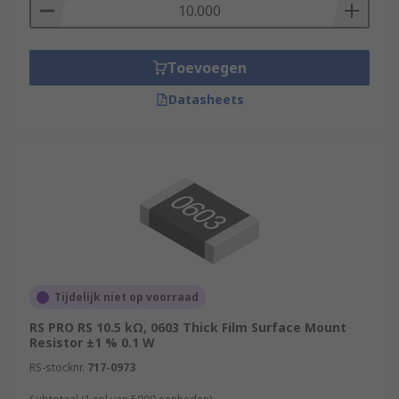
Toevoegen
Datasheets
Tijdelijk niet op voorraad
RS PRO RS 10.5 kΩ, 0603 Thick Film Surface Mount
Resistor ±1 % 0.1 W
RS-stocknr.
717-0973