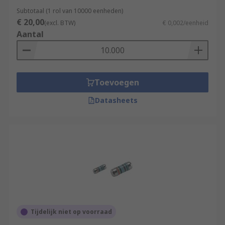
Subtotaal (1 rol van 10000 eenheden)
€ 20,00
(excl. BTW)
€ 0,002/eenheid
Aantal
Toevoegen
Datasheets
Tijdelijk niet op voorraad