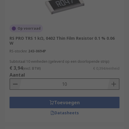
Op voorraad
RS PRO TRS 1 kΩ, 0402 Thin Film Resistor 0.1 % 0.06
W
RS-stocknr.
243-0694P
Subtotaal 10 eenheden (geleverd op een doorlopende strip)
€ 3,94
(excl. BTW)
€ 0,394/eenheid
Aantal
Toevoegen
Datasheets