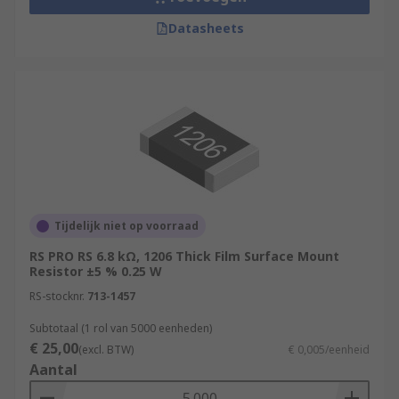
Datasheets
Tijdelijk niet op voorraad
RS PRO RS 6.8 kΩ, 1206 Thick Film Surface Mount
Resistor ±5 % 0.25 W
RS-stocknr.
713-1457
Subtotaal (1 rol van 5000 eenheden)
€ 25,00
(excl. BTW)
€ 0,005/eenheid
Aantal