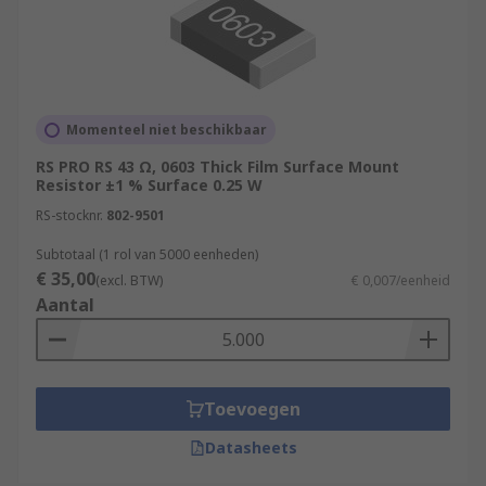
Momenteel niet beschikbaar
RS PRO RS 43 Ω, 0603 Thick Film Surface Mount
Resistor ±1 % Surface 0.25 W
RS-stocknr.
802-9501
Subtotaal (1 rol van 5000 eenheden)
€ 35,00
(excl. BTW)
€ 0,007/eenheid
Aantal
Toevoegen
Datasheets