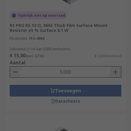
Tijdelijk niet op voorraad
RS PRO RS 10 Ω, 0603 Thick Film Surface Mount
Resistor ±5 % Surface 0.1 W
RS-stocknr.
713-4062
Subtotaal (1 rol van 5000 eenheden)
€ 15,00
(excl. BTW)
€ 0,003/eenheid
Aantal
Toevoegen
Datasheets