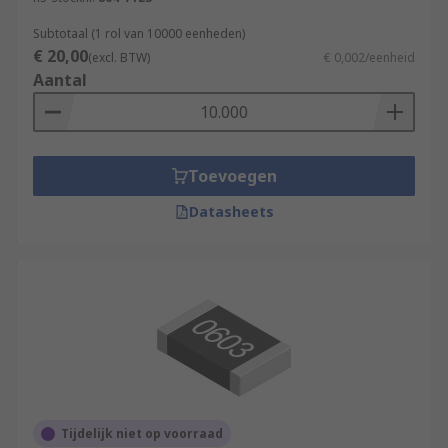
Subtotaal (1 rol van 10000 eenheden)
€ 20,00
(excl. BTW)
€ 0,002/eenheid
Aantal
Toevoegen
Datasheets
Tijdelijk niet op voorraad