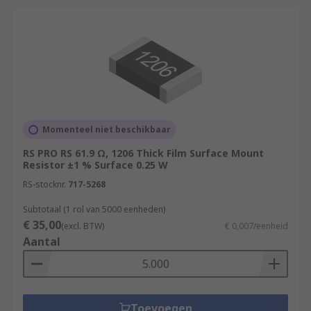
Momenteel niet beschikbaar
RS PRO RS 61.9 Ω, 1206 Thick Film Surface Mount
Resistor ±1 % Surface 0.25 W
RS-stocknr.
717-5268
Subtotaal (1 rol van 5000 eenheden)
€ 35,00
(excl. BTW)
€ 0,007/eenheid
Aantal
Toevoegen