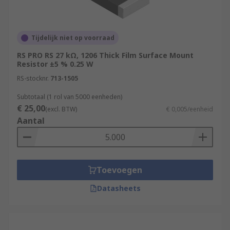
Tijdelijk niet op voorraad
RS PRO RS 27 kΩ, 1206 Thick Film Surface Mount
Resistor ±5 % 0.25 W
RS-stocknr.
713-1505
Subtotaal (1 rol van 5000 eenheden)
€ 25,00
(excl. BTW)
€ 0,005/eenheid
Aantal
Toevoegen
Datasheets