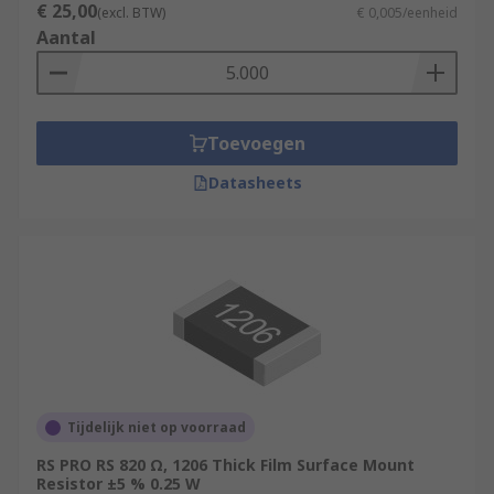
€ 25,00
(excl. BTW)
€ 0,005/eenheid
Aantal
Toevoegen
Datasheets
Tijdelijk niet op voorraad
RS PRO RS 820 Ω, 1206 Thick Film Surface Mount
Resistor ±5 % 0.25 W