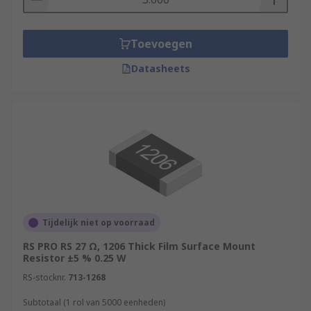
Toevoegen
Datasheets
Tijdelijk niet op voorraad
RS PRO RS 27 Ω, 1206 Thick Film Surface Mount
Resistor ±5 % 0.25 W
RS-stocknr.
713-1268
Subtotaal (1 rol van 5000 eenheden)