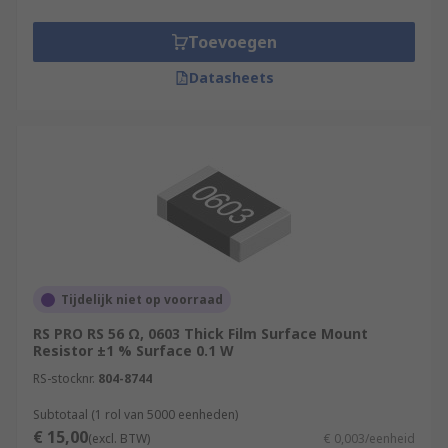
Toevoegen
Datasheets
Tijdelijk niet op voorraad
RS PRO RS 56 Ω, 0603 Thick Film Surface Mount
Resistor ±1 % Surface 0.1 W
RS-stocknr.
804-8744
Subtotaal (1 rol van 5000 eenheden)
€ 15,00
(excl. BTW)
€ 0,003/eenheid