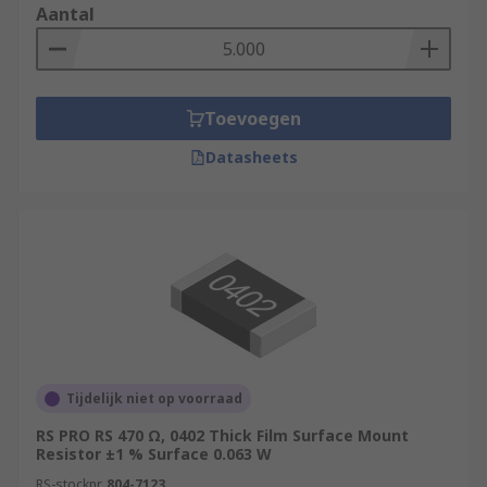
Aantal
Toevoegen
Datasheets
Tijdelijk niet op voorraad
RS PRO RS 470 Ω, 0402 Thick Film Surface Mount
Resistor ±1 % Surface 0.063 W
RS-stocknr.
804-7123