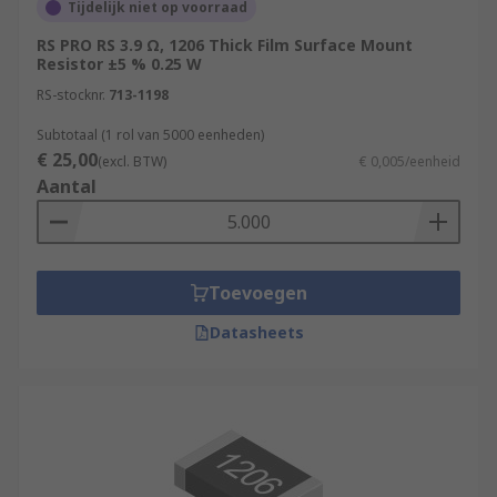
Tijdelijk niet op voorraad
RS PRO RS 3.9 Ω, 1206 Thick Film Surface Mount
Resistor ±5 % 0.25 W
RS-stocknr.
713-1198
Subtotaal (1 rol van 5000 eenheden)
€ 25,00
(excl. BTW)
€ 0,005/eenheid
Aantal
Toevoegen
Datasheets