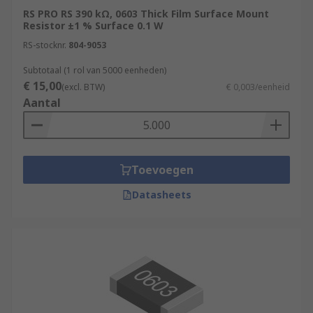
RS PRO RS 390 kΩ, 0603 Thick Film Surface Mount
Resistor ±1 % Surface 0.1 W
RS-stocknr.
804-9053
Subtotaal (1 rol van 5000 eenheden)
€ 15,00
(excl. BTW)
€ 0,003/eenheid
Aantal
Toevoegen
Datasheets