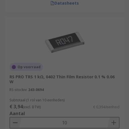
Datasheets
Op voorraad
RS PRO TRS 1 kΩ, 0402 Thin Film Resistor 0.1 % 0.06
W
RS-stocknr.
243-0694
Subtotaal (1 rol van 10 eenheden)
€ 3,94
(excl. BTW)
€ 0,394/eenheid
Aantal