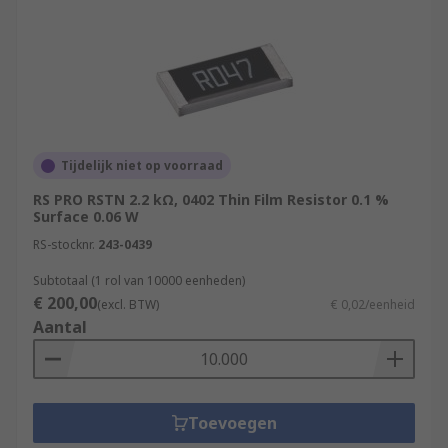
Tijdelijk niet op voorraad
RS PRO RSTN 2.2 kΩ, 0402 Thin Film Resistor 0.1 %
Surface 0.06 W
RS-stocknr.
243-0439
Subtotaal (1 rol van 10000 eenheden)
€ 200,00
(excl. BTW)
€ 0,02/eenheid
Aantal
Toevoegen