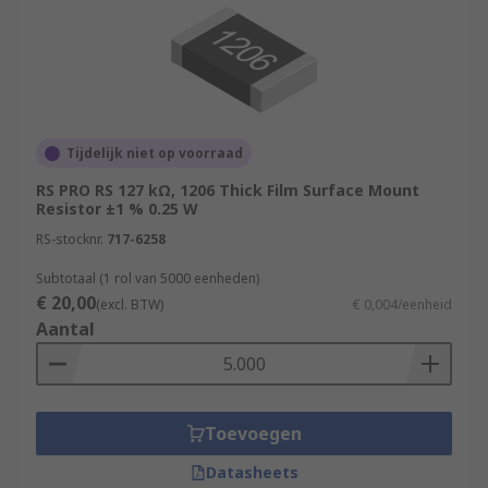
Tijdelijk niet op voorraad
RS PRO RS 127 kΩ, 1206 Thick Film Surface Mount
Resistor ±1 % 0.25 W
RS-stocknr.
717-6258
Subtotaal (1 rol van 5000 eenheden)
€ 20,00
(excl. BTW)
€ 0,004/eenheid
Aantal
Toevoegen
Datasheets