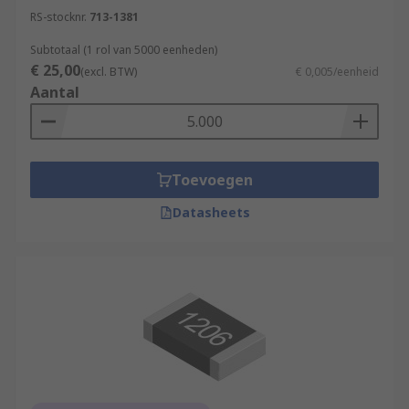
RS-stocknr.
713-1381
Subtotaal (1 rol van 5000 eenheden)
€ 25,00
(excl. BTW)
€ 0,005/eenheid
Aantal
Toevoegen
Datasheets