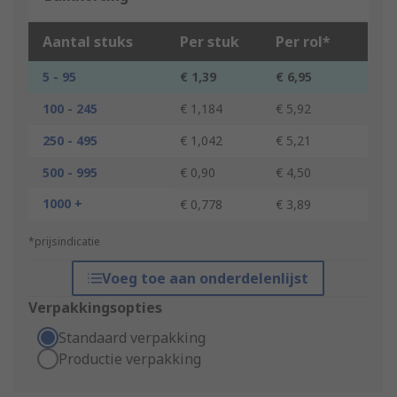
Aantal stuks
Per stuk
Per rol*
5 - 95
€ 1,39
€ 6,95
100 - 245
€ 1,184
€ 5,92
250 - 495
€ 1,042
€ 5,21
500 - 995
€ 0,90
€ 4,50
1000 +
€ 0,778
€ 3,89
*prijsindicatie
Voeg toe aan onderdelenlijst
Verpakkingsopties
Standaard verpakking
Productie verpakking