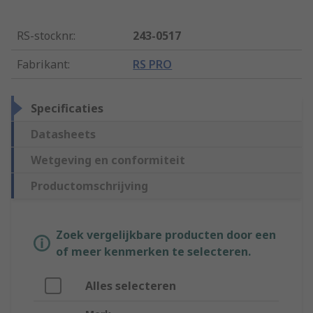
RS-stocknr.
:
243-0517
Fabrikant
:
RS PRO
Specificaties
Datasheets
Wetgeving en conformiteit
Productomschrijving
Zoek vergelijkbare producten door een
of meer kenmerken te selecteren.
Alles selecteren