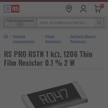
0
Fabrikantnummer
/
Passive
/
Fixed
/
Surface Mount
Components
Resistors
Resistors
RS PRO RSTN 1 kΩ, 1206 Thin
Film Resistor 0.1 % 2 W