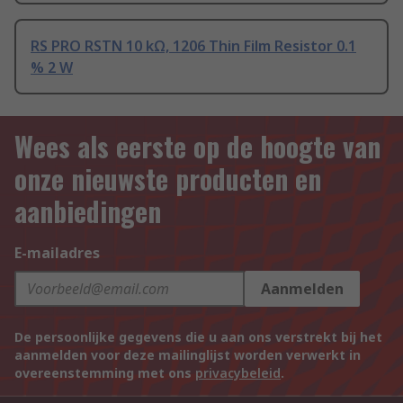
RS PRO RSTN 10 kΩ, 1206 Thin Film Resistor 0.1
% 2 W
Wees als eerste op de hoogte van
onze nieuwste producten en
aanbiedingen
E-mailadres
Aanmelden
De persoonlijke gegevens die u aan ons verstrekt bij het
aanmelden voor deze mailinglijst worden verwerkt in
overeenstemming met ons
privacybeleid
.