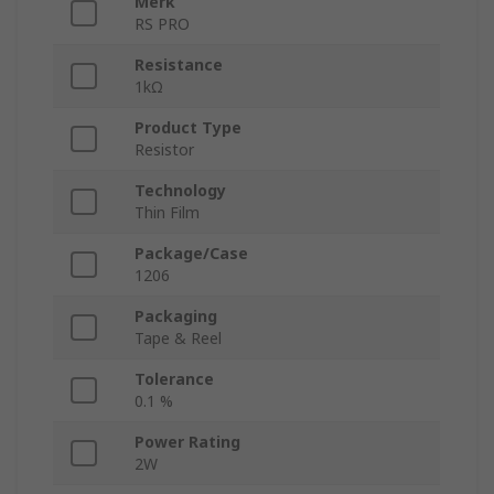
Merk
RS PRO
Resistance
1kΩ
Product Type
Resistor
Technology
Thin Film
Package/Case
1206
Packaging
Tape & Reel
Tolerance
0.1 %
Power Rating
2W