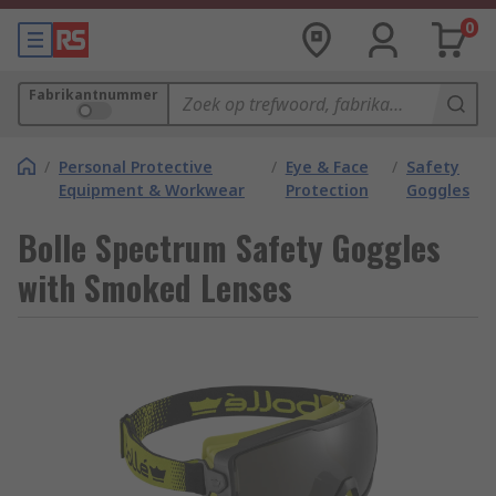
0
Fabrikantnummer
/
Personal Protective
/
Eye & Face
/
Safety
Equipment & Workwear
Protection
Goggles
Bolle Spectrum Safety Goggles
with Smoked Lenses