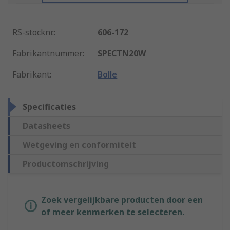
RS-stocknr.
:
606-172
Fabrikantnummer
:
SPECTN20W
Fabrikant
:
Bolle
Specificaties
Datasheets
Wetgeving en conformiteit
Productomschrijving
Zoek vergelijkbare producten door een
of meer kenmerken te selecteren.