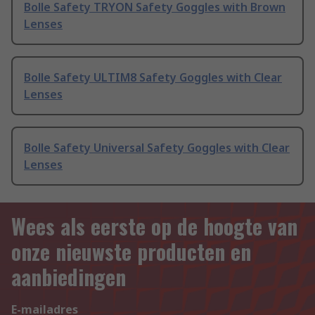
Bolle Safety TRYON Safety Goggles with Brown
Lenses
Bolle Safety ULTIM8 Safety Goggles with Clear
Lenses
Bolle Safety Universal Safety Goggles with Clear
Lenses
Wees als eerste op de hoogte van
onze nieuwste producten en
aanbiedingen
E-mailadres