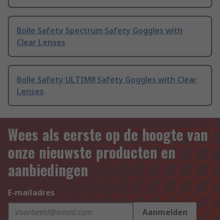
Bolle Safety Spectrum Safety Goggles with
Clear Lenses
Bolle Safety ULTIM8 Safety Goggles with Clear
Lenses
Wees als eerste op de hoogte van
onze nieuwste producten en
aanbiedingen
E-mailadres
Aanmelden