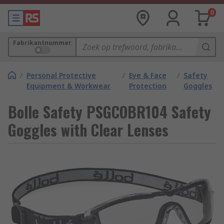
0
Fabrikantnummer
/
Personal Protective
/
Eye & Face
/
Safety
Equipment & Workwear
Protection
Goggles
Bolle Safety PSGCOBR104 Safety
Goggles with Clear Lenses