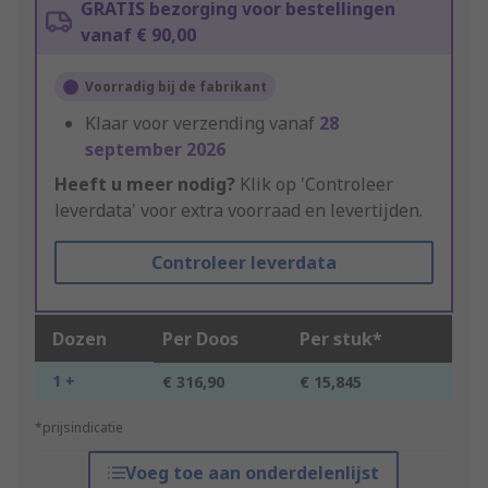
GRATIS bezorging voor bestellingen
vanaf € 90,00
Voorradig bij de fabrikant
Klaar voor verzending vanaf
28
september 2026
Heeft u meer nodig?
Klik op 'Controleer
leverdata' voor extra voorraad en levertijden.
Controleer leverdata
Dozen
Per Doos
Per stuk*
1 +
€ 316,90
€ 15,845
*prijsindicatie
Voeg toe aan onderdelenlijst