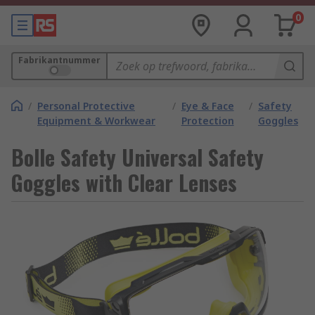
0
Fabrikantnummer
/
Personal Protective
/
Eye & Face
/
Safety
Equipment & Workwear
Protection
Goggles
Bolle Safety Universal Safety
Goggles with Clear Lenses