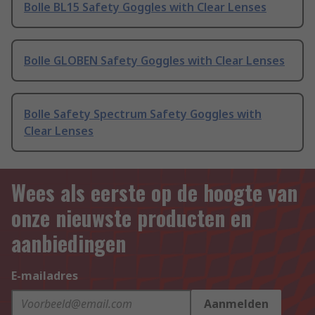
Bolle BL15 Safety Goggles with Clear Lenses
Bolle GLOBEN Safety Goggles with Clear Lenses
Bolle Safety Spectrum Safety Goggles with
Clear Lenses
Wees als eerste op de hoogte van
onze nieuwste producten en
aanbiedingen
E-mailadres
Aanmelden