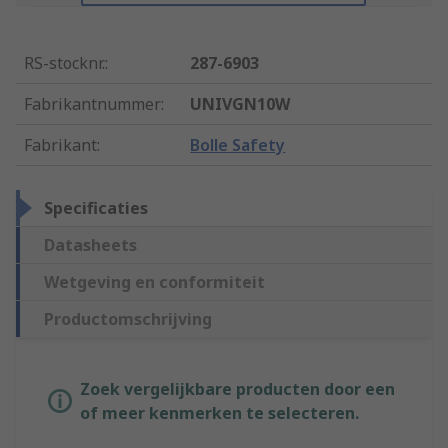
RS-stocknr.
:
287-6903
Fabrikantnummer
:
UNIVGN10W
Fabrikant
:
Bolle Safety
Specificaties
Datasheets
Wetgeving en conformiteit
Productomschrijving
Zoek vergelijkbare producten door een
of meer kenmerken te selecteren.