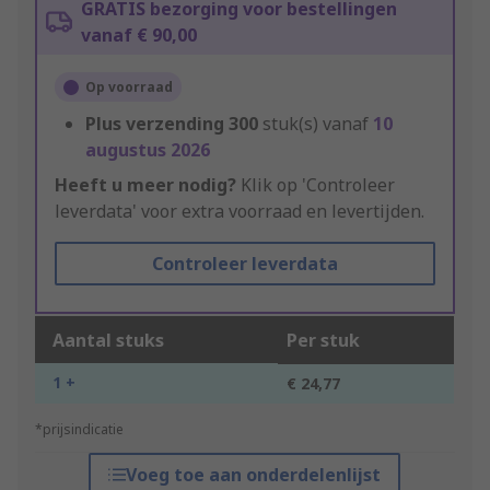
GRATIS bezorging voor bestellingen
vanaf € 90,00
Op voorraad
Plus verzending
300
stuk(s) vanaf
10
augustus 2026
Heeft u meer nodig?
Klik op 'Controleer
leverdata' voor extra voorraad en levertijden.
Controleer leverdata
Aantal stuks
Per stuk
1 +
€ 24,77
*prijsindicatie
Voeg toe aan onderdelenlijst