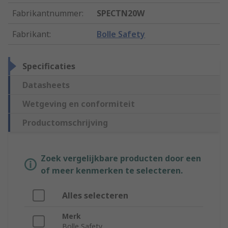
Fabrikantnummer
:
SPECTN20W
Fabrikant
:
Bolle Safety
Specificaties
Datasheets
Wetgeving en conformiteit
Productomschrijving
Zoek vergelijkbare producten door een
of meer kenmerken te selecteren.
Alles selecteren
Merk
Bolle Safety