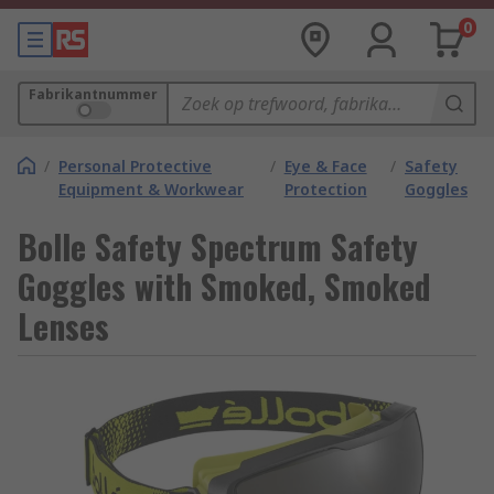
0
Fabrikantnummer
/
Personal Protective
/
Eye & Face
/
Safety
Equipment & Workwear
Protection
Goggles
Bolle Safety Spectrum Safety
Goggles with Smoked, Smoked
Lenses