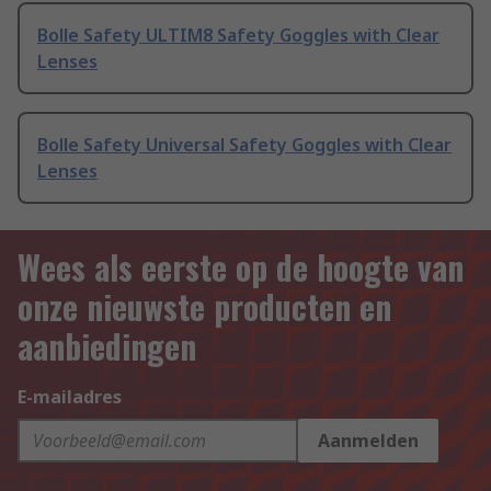
Bolle Safety ULTIM8 Safety Goggles with Clear
Lenses
Bolle Safety Universal Safety Goggles with Clear
Lenses
Wees als eerste op de hoogte van
onze nieuwste producten en
aanbiedingen
E-mailadres
Aanmelden