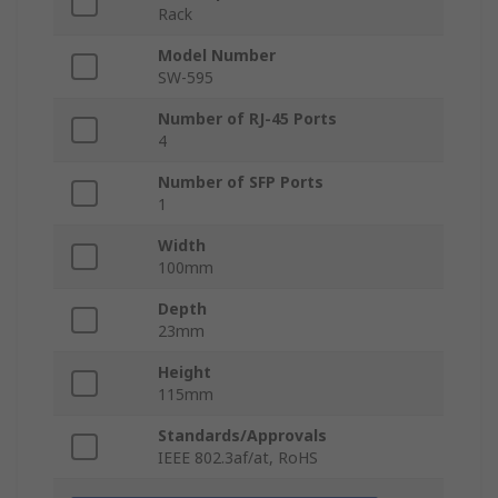
Rack
Model Number
SW-595
Number of RJ-45 Ports
4
Number of SFP Ports
1
Width
100mm
Depth
23mm
Height
115mm
Standards/Approvals
IEEE 802.3af/at, RoHS