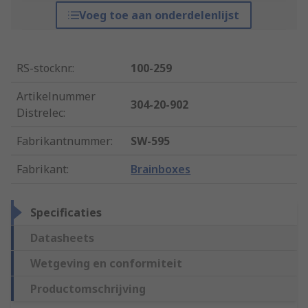
Voeg toe aan onderdelenlijst
RS-stocknr.
:
100-259
Artikelnummer
304-20-902
Distrelec
:
Fabrikantnummer
:
SW-595
Fabrikant
:
Brainboxes
Specificaties
Datasheets
Wetgeving en conformiteit
Productomschrijving