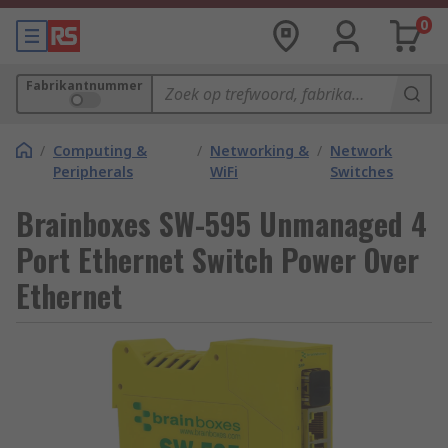
0
Fabrikantnummer
/
Computing &
/
Networking &
/
Network
Peripherals
WiFi
Switches
Brainboxes SW-595 Unmanaged 4
Port Ethernet Switch Power Over
Ethernet