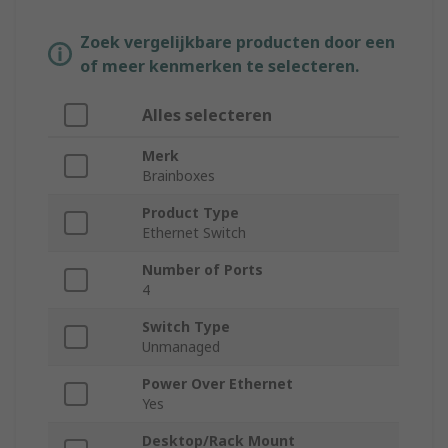
Zoek vergelijkbare producten door een
of meer kenmerken te selecteren.
Alles selecteren
Merk
Brainboxes
Product Type
Ethernet Switch
Number of Ports
4
Switch Type
Unmanaged
Power Over Ethernet
Yes
Desktop/Rack Mount