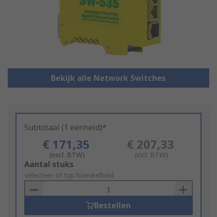
Bekijk alle Network Switches
Subtotaal (1 eenheid)*
€ 171,35
€ 207,33
(excl. BTW)
(incl. BTW)
Add
Aantal stuks
to
selecteer of typ hoeveelheid
Basket
Bestellen