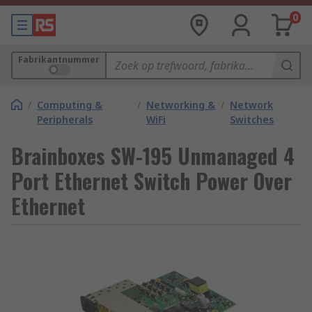
0
Fabrikantnummer
/
Computing &
/
Networking &
/
Network
Peripherals
WiFi
Switches
Brainboxes SW-195 Unmanaged 4
Port Ethernet Switch Power Over
Ethernet