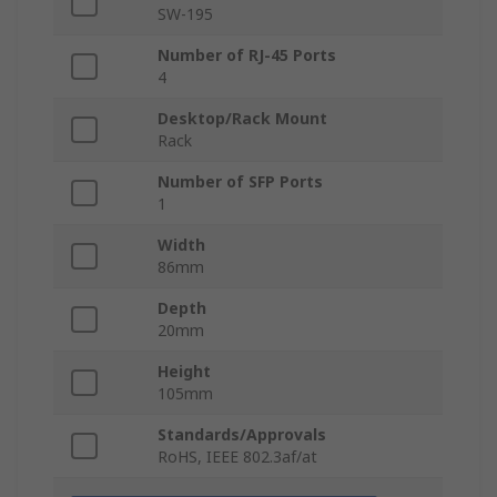
SW-195
Number of RJ-45 Ports
4
Desktop/Rack Mount
Rack
Number of SFP Ports
1
Width
86mm
Depth
20mm
Height
105mm
Standards/Approvals
RoHS, IEEE 802.3af/at