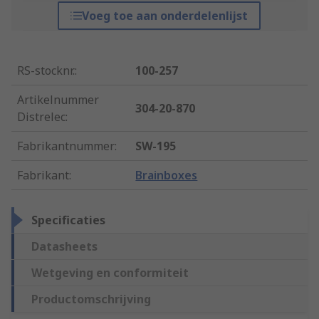
Voeg toe aan onderdelenlijst
RS-stocknr.
:
100-257
Artikelnummer
304-20-870
Distrelec
:
Fabrikantnummer
:
SW-195
Fabrikant
:
Brainboxes
Specificaties
Datasheets
Wetgeving en conformiteit
Productomschrijving