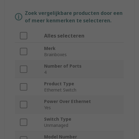
Zoek vergelijkbare producten door een
of meer kenmerken te selecteren.
Alles selecteren
Merk
Brainboxes
Number of Ports
4
Product Type
Ethernet Switch
Power Over Ethernet
Yes
Switch Type
Unmanaged
Model Number