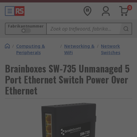
0
Fabrikantnummer
/
Computing &
/
Networking &
/
Network
Peripherals
WiFi
Switches
Brainboxes SW-735 Unmanaged 5
Port Ethernet Switch Power Over
Ethernet