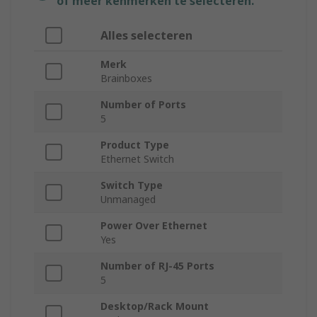
of meer kenmerken te selecteren.
Alles selecteren
Merk
Brainboxes
Number of Ports
5
Product Type
Ethernet Switch
Switch Type
Unmanaged
Power Over Ethernet
Yes
Number of RJ-45 Ports
5
Desktop/Rack Mount