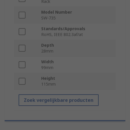
Rack
Model Number
SW-735
Standards/Approvals
RoHS, IEEE 802.3af/at
Depth
28mm
Width
99mm
Height
115mm
Zoek vergelijkbare producten