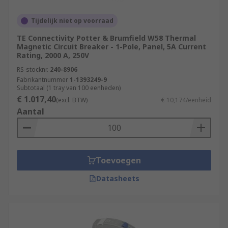
Tijdelijk niet op voorraad
TE Connectivity Potter & Brumfield W58 Thermal
Magnetic Circuit Breaker - 1-Pole, Panel, 5A Current
Rating, 2000 A, 250V
RS-stocknr.
240-8906
Fabrikantnummer
1-1393249-9
Subtotaal (1 tray van 100 eenheden)
€ 1.017,40
(excl. BTW)
€ 10,174/eenheid
Aantal
Toevoegen
Datasheets