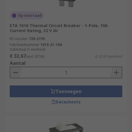
Op voorraad
ETA 1616 Thermal Circuit Breaker - 1-Pole, 10A
Current Rating, 32 V dc
RS-stocknr.
729-2739
Fabrikantnummer
1616-21-10A
Subtotaal (1 eenheid)
€ 32,67
(excl. BTW)
€ 32,67/eenheid
Aantal
Toevoegen
Datasheets