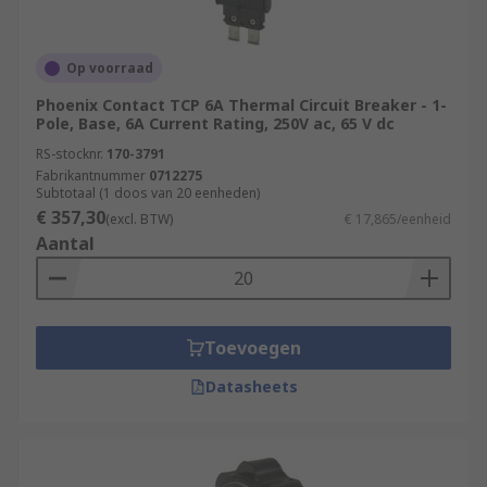
Op voorraad
Phoenix Contact TCP 6A Thermal Circuit Breaker - 1-
Pole, Base, 6A Current Rating, 250V ac, 65 V dc
RS-stocknr.
170-3791
Fabrikantnummer
0712275
Subtotaal (1 doos van 20 eenheden)
€ 357,30
(excl. BTW)
€ 17,865/eenheid
Aantal
Toevoegen
Datasheets