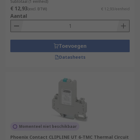
Subtotaal (1 eenheid)
€ 12,93
(excl. BTW)
€ 12,93/eenheid
Aantal
Toevoegen
Datasheets
Momenteel niet beschikbaar
Phoenix Contact CLIPLINE UT 6-TMC Thermal Circuit