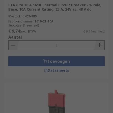
ETA 6 to 30 A 1610 Thermal Circuit Breaker - 1-Pole,
Base, 10A Current Rating, 25 A, 24V ac, 48 V dc
RS-stocknr.
409-889
Fabrikantnummer
1610-21-10A
Subtotaal (1 eenheid)
€ 9,74
(excl. BTW)
€ 9,74/eenheid
Aantal
Toevoegen
Datasheets