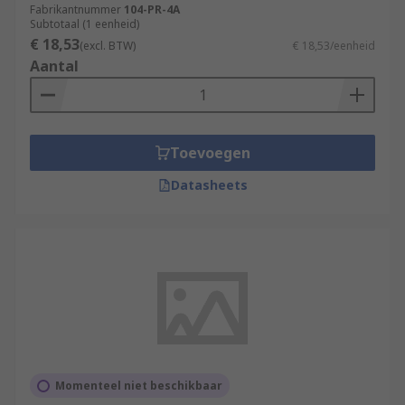
Fabrikantnummer
104-PR-4A
Subtotaal (1 eenheid)
€ 18,53
(excl. BTW)
€ 18,53/eenheid
Aantal
Toevoegen
Datasheets
Momenteel niet beschikbaar