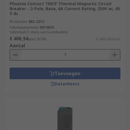
Phoenix Contact TMCP Thermal Magnetic Circuit
Breaker - 2-Pole, Base, 6A Current Rating, 250V ac, 65
V dc
RS-stocknr.
882-2312
Fabrikantnummer
0915810
Subtotaal (1 doos van 6 eenheden)
€ 406,94
(excl. BTW)
€ 406,94/doos
Aantal
Toevoegen
Datasheets