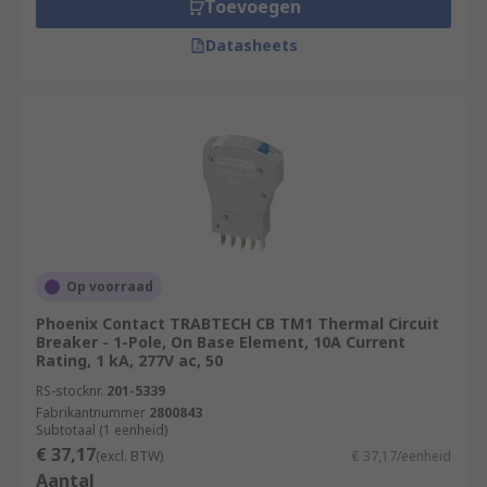
Toevoegen
Datasheets
Op voorraad
Phoenix Contact TRABTECH CB TM1 Thermal Circuit
Breaker - 1-Pole, On Base Element, 10A Current
Rating, 1 kA, 277V ac, 50
RS-stocknr.
201-5339
Fabrikantnummer
2800843
Subtotaal (1 eenheid)
€ 37,17
(excl. BTW)
€ 37,17/eenheid
Aantal