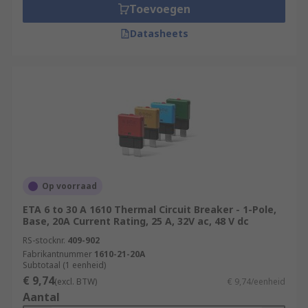
Toevoegen
Datasheets
Op voorraad
ETA 6 to 30 A 1610 Thermal Circuit Breaker - 1-Pole,
Base, 20A Current Rating, 25 A, 32V ac, 48 V dc
RS-stocknr.
409-902
Fabrikantnummer
1610-21-20A
Subtotaal (1 eenheid)
€ 9,74
(excl. BTW)
€ 9,74/eenheid
Aantal