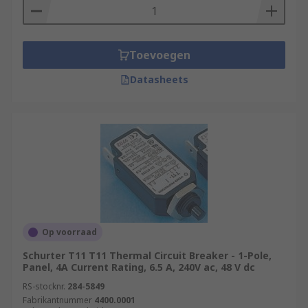
Toevoegen
Datasheets
Op voorraad
Schurter T11 T11 Thermal Circuit Breaker - 1-Pole,
Panel, 4A Current Rating, 6.5 A, 240V ac, 48 V dc
RS-stocknr.
284-5849
Fabrikantnummer
4400.0001