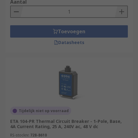
Aantal
Toevoegen
Datasheets
Tijdelijk niet op voorraad
ETA 104-PR Thermal Circuit Breaker - 1-Pole, Base,
4A Current Rating, 25 A, 240V ac, 48 V dc
RS-stocknr.
728-8610