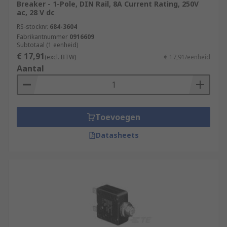
Breaker - 1-Pole, DIN Rail, 8A Current Rating, 250V
ac, 28 V dc
RS-stocknr.
684-3604
Fabrikantnummer
0916609
Subtotaal (1 eenheid)
€ 17,91
(excl. BTW)
€ 17,91/eenheid
Aantal
Toevoegen
Datasheets