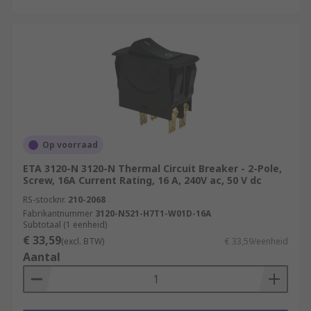
Op voorraad
ETA 3120-N 3120-N Thermal Circuit Breaker - 2-Pole,
Screw, 16A Current Rating, 16 A, 240V ac, 50 V dc
RS-stocknr.
210-2068
Fabrikantnummer
3120-N521-H7T1-W01D-16A
Subtotaal (1 eenheid)
€ 33,59
(excl. BTW)
€ 33,59/eenheid
Aantal