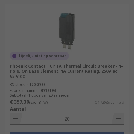
Tijdelijk niet op voorraad
Phoenix Contact TCP 1A Thermal Circuit Breaker - 1-
Pole, On Base Element, 1A Current Rating, 250V ac,
65 V dc
RS-stocknr.
170-3783
Fabrikantnummer
0712194
Subtotaal (1 doos van 20 eenheden)
€ 357,30
(excl. BTW)
€ 17,865/eenheid
Aantal