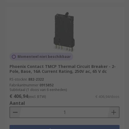
Momenteel niet beschikbaar
Phoenix Contact TMCP Thermal Circuit Breaker - 2-
Pole, Base, 16A Current Rating, 250V ac, 65 V dc
RS-stocknr.
882-2322
Fabrikantnummer
0915852
Subtotaal (1 doos van 6 eenheden)
€ 406,94
(excl. BTW)
€ 406,94/doos
Aantal