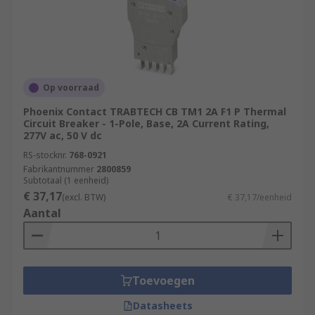
Op voorraad
Phoenix Contact TRABTECH CB TM1 2A F1 P Thermal
Circuit Breaker - 1-Pole, Base, 2A Current Rating,
277V ac, 50 V dc
RS-stocknr.
768-0921
Fabrikantnummer
2800859
Subtotaal (1 eenheid)
€ 37,17
(excl. BTW)
€ 37,17/eenheid
Aantal
Toevoegen
Datasheets