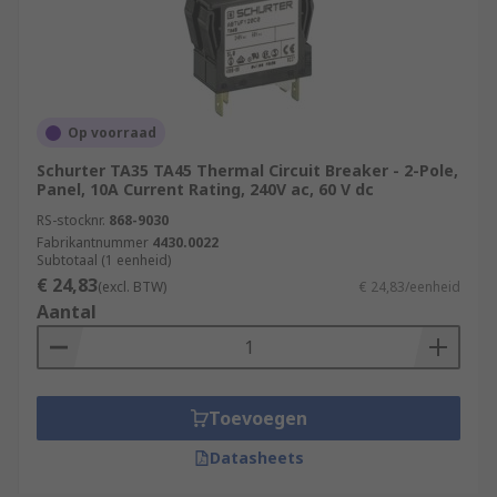
Op voorraad
Schurter TA35 TA45 Thermal Circuit Breaker - 2-Pole,
Panel, 10A Current Rating, 240V ac, 60 V dc
RS-stocknr.
868-9030
Fabrikantnummer
4430.0022
Subtotaal (1 eenheid)
€ 24,83
(excl. BTW)
€ 24,83/eenheid
Aantal
Toevoegen
Datasheets