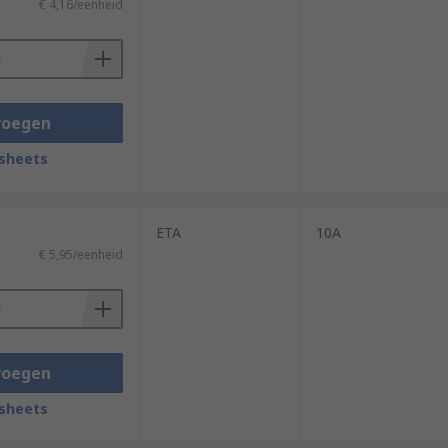
€ 4,16/eenheid
voegen
sheets
ETA
10A
€ 5,95/eenheid
voegen
sheets