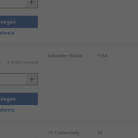
voegen
sheets
Schneider Electric
115A
)
€ 414,61/eenheid
voegen
sheets
TE Connectivity
3A