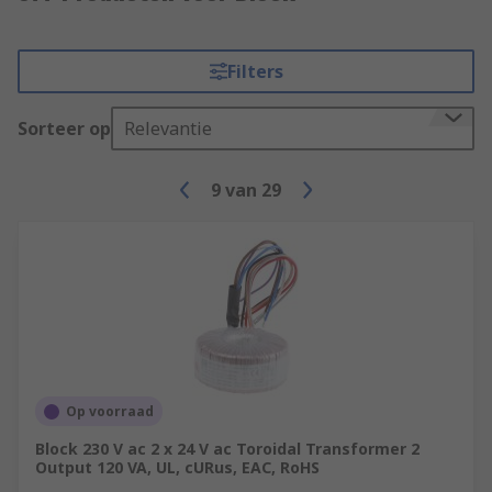
Filters
Sorteer op
Relevantie
9
van
29
Op voorraad
Block 230 V ac 2 x 24 V ac Toroidal Transformer 2
Output 120 VA, UL, cURus, EAC, RoHS