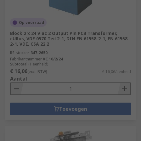
Op voorraad
Block 2 x 24 V ac 2 Output Pin PCB Transformer,
cURus, VDE 0570 Teil 2-1, DIN EN 61558-2-1, EN 61558-
2-1, VDE, CSA 22.2
RS-stocknr.
347-2650
Fabrikantnummer
VC 10/2/24
Subtotaal (1 eenheid)
€ 16,06
(excl. BTW)
€ 16,06/eenheid
Aantal
Toevoegen