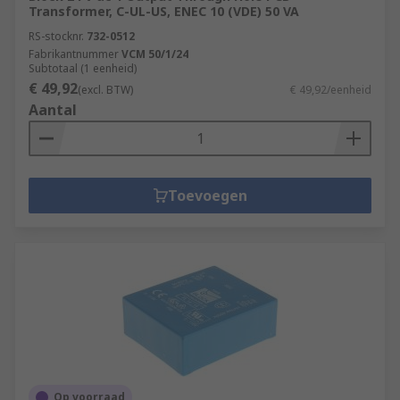
Transformer, C-UL-US, ENEC 10 (VDE) 50 VA
RS-stocknr.
732-0512
Fabrikantnummer
VCM 50/1/24
Subtotaal (1 eenheid)
€ 49,92
(excl. BTW)
€ 49,92/eenheid
Aantal
Toevoegen
Op voorraad