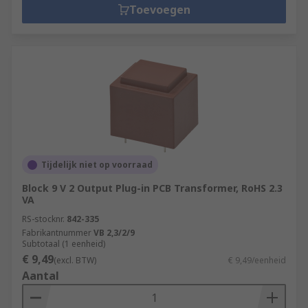
Toevoegen
Tijdelijk niet op voorraad
Block 9 V 2 Output Plug-in PCB Transformer, RoHS 2.3
VA
RS-stocknr.
842-335
Fabrikantnummer
VB 2,3/2/9
Subtotaal (1 eenheid)
€ 9,49
(excl. BTW)
€ 9,49/eenheid
Aantal