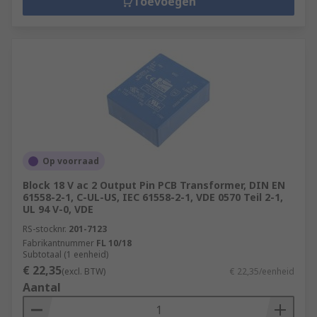
Toevoegen
Op voorraad
Block 18 V ac 2 Output Pin PCB Transformer, DIN EN
61558-2-1, C-UL-US, IEC 61558-2-1, VDE 0570 Teil 2-1,
UL 94 V-0, VDE
RS-stocknr.
201-7123
Fabrikantnummer
FL 10/18
Subtotaal (1 eenheid)
€ 22,35
(excl. BTW)
€ 22,35/eenheid
Aantal