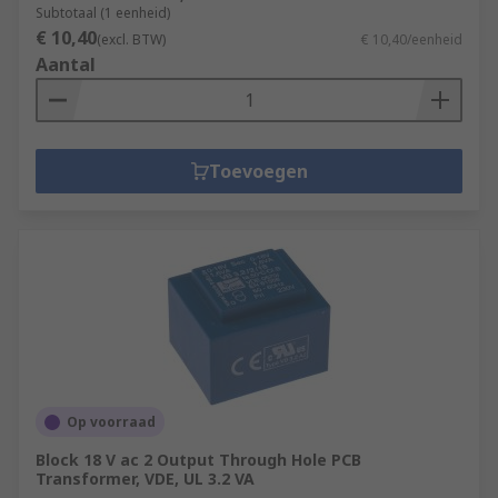
Subtotaal (1 eenheid)
€ 10,40
(excl. BTW)
€ 10,40/eenheid
Aantal
Toevoegen
Op voorraad
Block 18 V ac 2 Output Through Hole PCB
Transformer, VDE, UL 3.2 VA