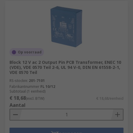
Op voorraad
Block 12 V ac 2 Output Pin PCB Transformer, ENEC 10
(VDE), VDE 0570 Teil 2-6, UL 94 V-0, DIN EN 61558-2-1,
VDE 0570 Teil
RS-stocknr.
201-7101
Fabrikantnummer
FL 10/12
Subtotaal (1 eenheid)
€ 18,68
(excl. BTW)
€ 18,68/eenheid
Aantal