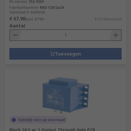
RS-stocknr.
752-9261
Fabrikantnummer
RKD 120/2x24
Subtotaal (1 eenheid)
€ 67,90
(excl. BTW)
€ 67,90/eenheid
Aantal
Toevoegen
Tijdelijk niet op voorraad
Block 24 V ac 1 Output Through Hole PCB