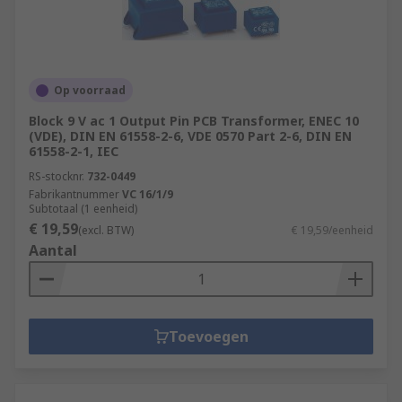
Op voorraad
Block 9 V ac 1 Output Pin PCB Transformer, ENEC 10
(VDE), DIN EN 61558-2-6, VDE 0570 Part 2-6, DIN EN
61558-2-1, IEC
RS-stocknr.
732-0449
Fabrikantnummer
VC 16/1/9
Subtotaal (1 eenheid)
€ 19,59
(excl. BTW)
€ 19,59/eenheid
Aantal
Toevoegen