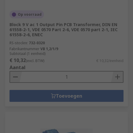
Op voorraad
Block 9 V ac 1 Output Pin PCB Transformer, DIN EN
61558-2-1, VDE 0570 Part 2-6, VDE 0570 part 2-1, IEC
61558-2-6, ENEC
RS-stocknr.
732-0320
Fabrikantnummer
VB 1,2/1/9
Subtotaal (1 eenheid)
€ 10,32
(excl. BTW)
€ 10,32/eenheid
Aantal
Toevoegen