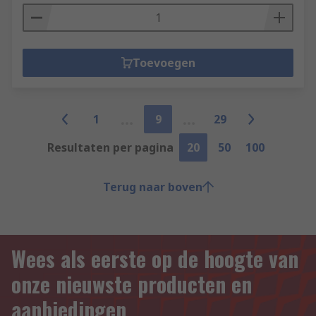
Toevoegen
1
9
29
Resultaten per pagina
20
50
100
Terug naar boven
Wees als eerste op de hoogte van
onze nieuwste producten en
aanbiedingen