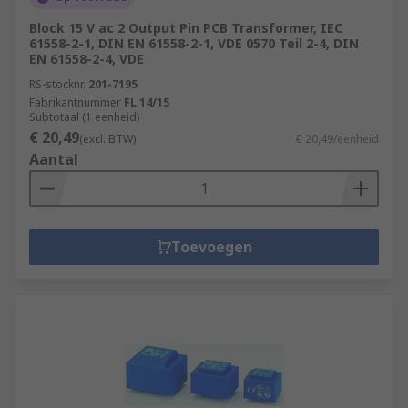
Block 15 V ac 2 Output Pin PCB Transformer, IEC
61558-2-1, DIN EN 61558-2-1, VDE 0570 Teil 2-4, DIN
EN 61558-2-4, VDE
RS-stocknr.
201-7195
Fabrikantnummer
FL 14/15
Subtotaal (1 eenheid)
€ 20,49
(excl. BTW)
€ 20,49/eenheid
Aantal
Toevoegen