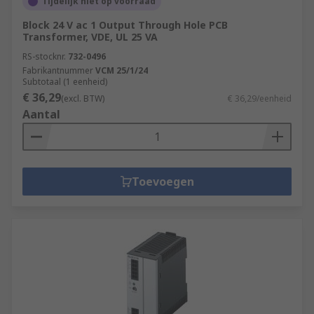
Tijdelijk niet op voorraad
Block 24 V ac 1 Output Through Hole PCB
Transformer, VDE, UL 25 VA
RS-stocknr.
732-0496
Fabrikantnummer
VCM 25/1/24
Subtotaal (1 eenheid)
€ 36,29
(excl. BTW)
€ 36,29/eenheid
Aantal
Toevoegen