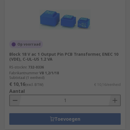
Op voorraad
Block 18 V ac 1 Output Pin PCB Transformer, ENEC 10
(VDE), C-UL-US 1.2 VA
RS-stocknr.
732-0336
Fabrikantnummer
VB 1,2/1/18
Subtotaal (1 eenheid)
€ 10,16
(excl. BTW)
€ 10,16/eenheid
Aantal
Toevoegen