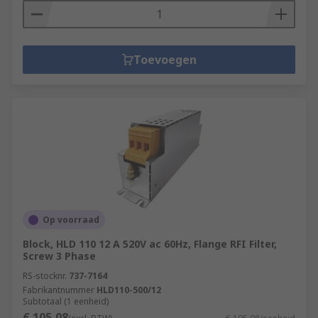
Toevoegen
Op voorraad
Block, HLD 110 12 A 520V ac 60Hz, Flange RFI Filter,
Screw 3 Phase
RS-stocknr.
737-7164
Fabrikantnummer
HLD110-500/12
Subtotaal (1 eenheid)
€ 105,08