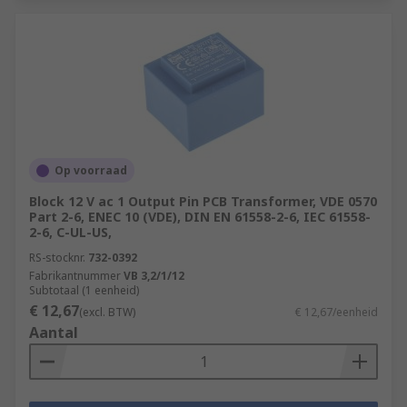
Op voorraad
Block 12 V ac 1 Output Pin PCB Transformer, VDE 0570
Part 2-6, ENEC 10 (VDE), DIN EN 61558-2-6, IEC 61558-
2-6, C-UL-US,
RS-stocknr.
732-0392
Fabrikantnummer
VB 3,2/1/12
Subtotaal (1 eenheid)
€ 12,67
(excl. BTW)
€ 12,67/eenheid
Aantal