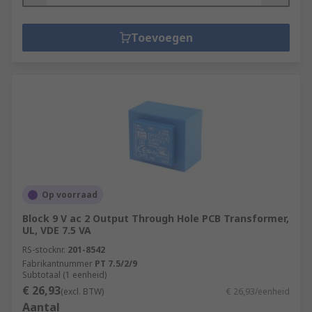
Toevoegen
Op voorraad
Block 9 V ac 2 Output Through Hole PCB Transformer,
UL, VDE 7.5 VA
RS-stocknr.
201-8542
Fabrikantnummer
PT 7.5/2/9
Subtotaal (1 eenheid)
€ 26,93
(excl. BTW)
€ 26,93/eenheid
Aantal