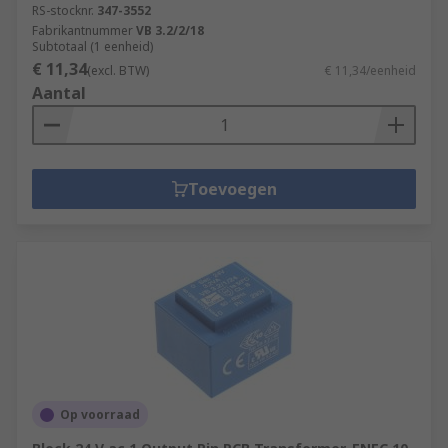
RS-stocknr.
347-3552
Fabrikantnummer
VB 3.2/2/18
Subtotaal (1 eenheid)
€ 11,34
(excl. BTW)
€ 11,34/eenheid
Aantal
Toevoegen
Op voorraad