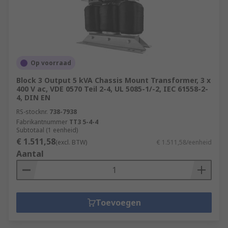
Op voorraad
Block 3 Output 5 kVA Chassis Mount Transformer, 3 x
400 V ac, VDE 0570 Teil 2-4, UL 5085-1/-2, IEC 61558-2-
4, DIN EN
RS-stocknr.
738-7938
Fabrikantnummer
TT3 5-4-4
Subtotaal (1 eenheid)
€ 1.511,58
(excl. BTW)
€ 1.511,58/eenheid
Aantal
Toevoegen