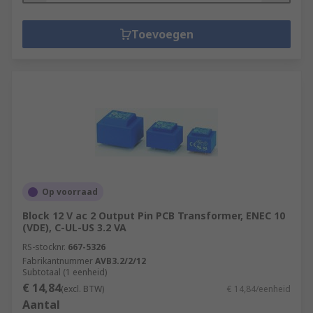
Toevoegen
Op voorraad
Block 12 V ac 2 Output Pin PCB Transformer, ENEC 10
(VDE), C-UL-US 3.2 VA
RS-stocknr.
667-5326
Fabrikantnummer
AVB3.2/2/12
Subtotaal (1 eenheid)
€ 14,84
(excl. BTW)
€ 14,84/eenheid
Aantal