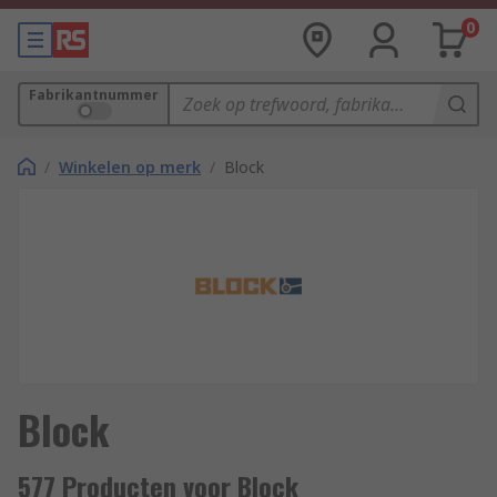
0
Fabrikantnummer
/
Winkelen op merk
/
Block
Block
577 Producten voor Block