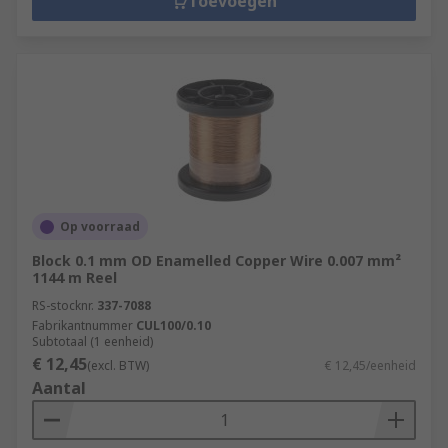
Toevoegen
Op voorraad
Block 0.1 mm OD Enamelled Copper Wire 0.007 mm²
1144 m Reel
RS-stocknr.
337-7088
Fabrikantnummer
CUL100/0.10
Subtotaal (1 eenheid)
€ 12,45
(excl. BTW)
€ 12,45/eenheid
Aantal