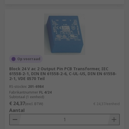
Op voorraad
Block 24 V ac 2 Output Pin PCB Transformer, IEC
61558-2-1, DIN EN 61558-2-6, C-UL-US, DIN EN 61558-
2-1, VDE 0570 Teil
RS-stocknr.
201-6984
Fabrikantnummer
FL 4/24
Subtotaal (1 eenheid)
€ 24,37
(excl. BTW)
€ 24,37/eenheid
Aantal