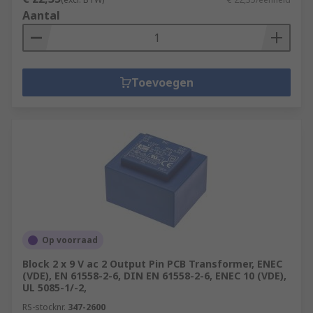
Aantal
Toevoegen
Op voorraad
Block 2 x 9 V ac 2 Output Pin PCB Transformer, ENEC
(VDE), EN 61558-2-6, DIN EN 61558-2-6, ENEC 10 (VDE),
UL 5085-1/-2,
RS-stocknr.
347-2600