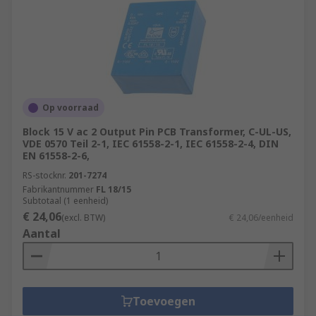
Op voorraad
Block 15 V ac 2 Output Pin PCB Transformer, C-UL-US,
VDE 0570 Teil 2-1, IEC 61558-2-1, IEC 61558-2-4, DIN
EN 61558-2-6,
RS-stocknr.
201-7274
Fabrikantnummer
FL 18/15
Subtotaal (1 eenheid)
€ 24,06
(excl. BTW)
€ 24,06/eenheid
Aantal
Toevoegen