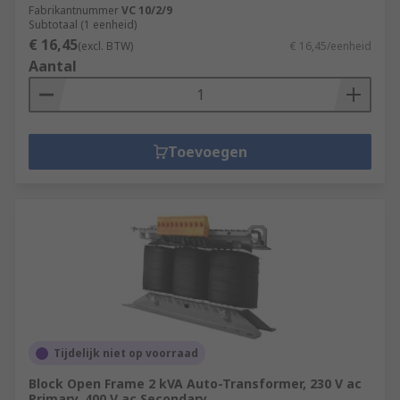
Fabrikantnummer
VC 10/2/9
Subtotaal (1 eenheid)
€ 16,45
(excl. BTW)
€ 16,45/eenheid
Aantal
Toevoegen
Tijdelijk niet op voorraad
Block Open Frame 2 kVA Auto-Transformer, 230 V ac
Primary, 400 V ac Secondary