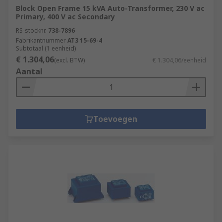
Block Open Frame 15 kVA Auto-Transformer, 230 V ac
Primary, 400 V ac Secondary
RS-stocknr.
738-7896
Fabrikantnummer
AT3 15-69-4
Subtotaal (1 eenheid)
€ 1.304,06
(excl. BTW)
€ 1.304,06/eenheid
Aantal
Toevoegen