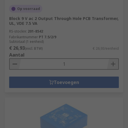
Op voorraad
Block 9 V ac 2 Output Through Hole PCB Transformer,
UL, VDE 7.5 VA
RS-stocknr.
201-8542
Fabrikantnummer
PT 7.5/2/9
Subtotaal (1 eenheid)
€ 26,93
(excl. BTW)
€ 26,93/eenheid
Aantal
Toevoegen