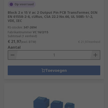
Op voorraad
Block 2 x 15 V ac 2 Output Pin PCB Transformer, DIN
EN 61558-2-6, cURus, CSA 22.2 No.66, UL 5085-1/-2,
VDE, IEC
RS-stocknr.
347-2694
Fabrikantnummer
VC 16/2/15
Subtotaal (1 eenheid)
€ 21,97
(excl. BTW)
€ 21,97/eenheid
Aantal
Toevoegen