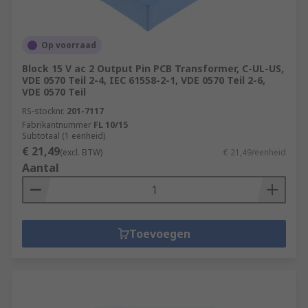
Op voorraad
Block 15 V ac 2 Output Pin PCB Transformer, C-UL-US,
VDE 0570 Teil 2-4, IEC 61558-2-1, VDE 0570 Teil 2-6,
VDE 0570 Teil
RS-stocknr.
201-7117
Fabrikantnummer
FL 10/15
Subtotaal (1 eenheid)
€ 21,49
(excl. BTW)
€ 21,49/eenheid
Aantal
Toevoegen