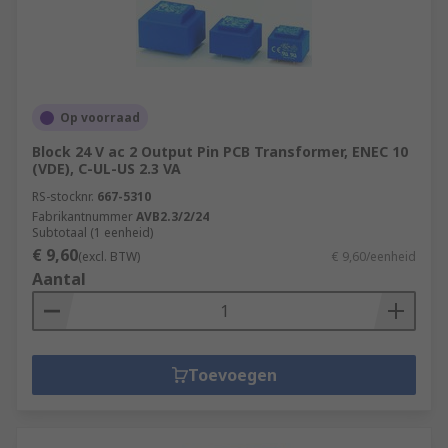
Op voorraad
Block 24 V ac 2 Output Pin PCB Transformer, ENEC 10
(VDE), C-UL-US 2.3 VA
RS-stocknr.
667-5310
Fabrikantnummer
AVB2.3/2/24
Subtotaal (1 eenheid)
€ 9,60
(excl. BTW)
€ 9,60/eenheid
Aantal
Toevoegen