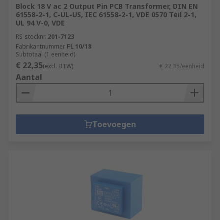
Block 18 V ac 2 Output Pin PCB Transformer, DIN EN
61558-2-1, C-UL-US, IEC 61558-2-1, VDE 0570 Teil 2-1,
UL 94 V-0, VDE
RS-stocknr.
201-7123
Fabrikantnummer
FL 10/18
Subtotaal (1 eenheid)
€ 22,35
(excl. BTW)
€ 22,35/eenheid
Aantal
Toevoegen