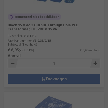
Momenteel niet beschikbaar
Block 15 V ac 2 Output Through Hole PCB
Transformer, UL, VDE 0.35 VA
RS-stocknr.
310-1213
Fabrikantnummer
VB 0.35/2/15
Subtotaal (1 eenheid)
€ 6,95
(excl. BTW)
€ 6,95/eenheid
Aantal
Toevoegen