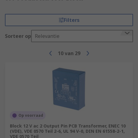
Filters
Sorteer op
Relevantie
10
van
29
Op voorraad
Block 12 V ac 2 Output Pin PCB Transformer, ENEC 10
(VDE), VDE 0570 Teil 2-6, UL 94 V-0, DIN EN 61558-2-1,
VDE 0570 Teil