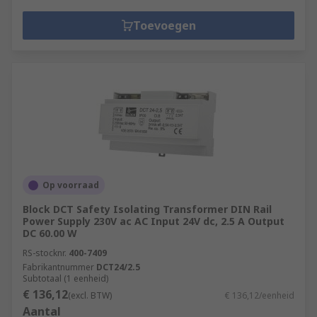
Toevoegen
Op voorraad
Block DCT Safety Isolating Transformer DIN Rail
Power Supply 230V ac AC Input 24V dc, 2.5 A Output
DC 60.00 W
RS-stocknr.
400-7409
Fabrikantnummer
DCT24/2.5
Subtotaal (1 eenheid)
€ 136,12
(excl. BTW)
€ 136,12/eenheid
Aantal