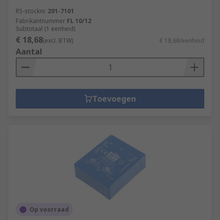
RS-stocknr.
201-7101
Fabrikantnummer
FL 10/12
Subtotaal (1 eenheid)
€ 18,68
(excl. BTW)
€ 18,68/eenheid
Aantal
Toevoegen
Op voorraad