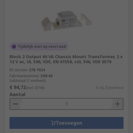
Tijdelijk niet op voorraad
Block 2 Output 60 VA Chassis Mount Transformer, 2 x
12 V ac, UL 506, VDE, EN 61558, cUL 506, VDE 0570
RS-stocknr.
278-7024
Fabrikantnummer
SIM 60
Subtotaal (1 eenheid)
€ 94,72
(excl. BTW)
€ 94,72/eenheid
Aantal
Toevoegen