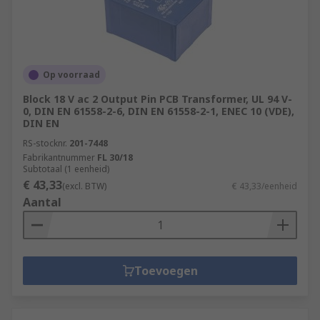
Op voorraad
Block 18 V ac 2 Output Pin PCB Transformer, UL 94 V-
0, DIN EN 61558-2-6, DIN EN 61558-2-1, ENEC 10 (VDE),
DIN EN
RS-stocknr.
201-7448
Fabrikantnummer
FL 30/18
Subtotaal (1 eenheid)
€ 43,33
(excl. BTW)
€ 43,33/eenheid
Aantal
Toevoegen