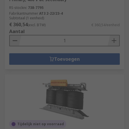
RS-stocknr.
738-7795
Fabrikantnummer
AT3 2-22/23-4
Subtotaal (1 eenheid)
€ 360,54
(excl. BTW)
€ 360,54/eenheid
Aantal
Toevoegen
Tijdelijk niet op voorraad