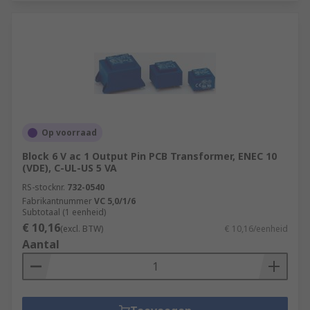
Op voorraad
Block 6 V ac 1 Output Pin PCB Transformer, ENEC 10
(VDE), C-UL-US 5 VA
RS-stocknr.
732-0540
Fabrikantnummer
VC 5,0/1/6
Subtotaal (1 eenheid)
€ 10,16
(excl. BTW)
€ 10,16/eenheid
Aantal