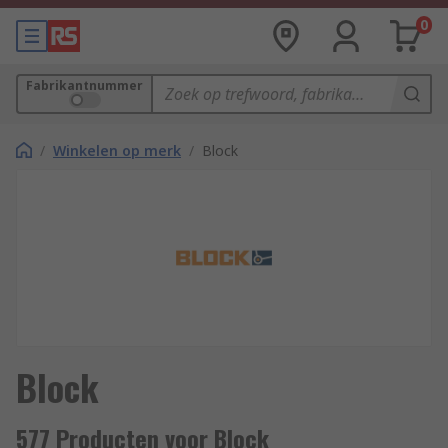
0
Fabrikantnummer
/
Winkelen op merk
/
Block
Block
577 Producten voor Block