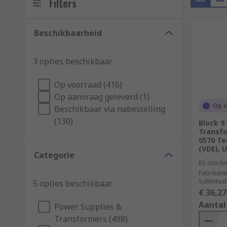
Filters
Beschikbaarheid
3 opties beschikbaar
Op voorraad (416)
Op aanvraag geleverd (1)
Op 
Beschikbaar via nabestelling
(130)
Block 9
Transfo
0570 Tei
(VDE), U
Categorie
RS-stockn
Fabrikan
Subtotaal
5 opties beschikbaar
€ 36,27
Aantal
Power Supplies &
Transformers (498)