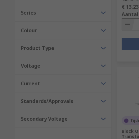
€ 13,23
Series
Aantal
Colour
Product Type
Voltage
Current
Standards/Approvals
Secondary Voltage
Tijd
Block O
Transfo