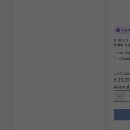
Op 
Block 
Wire 0.
RS-stockn
Fabrikan
Subtotaal
€ 25,33
Aantal