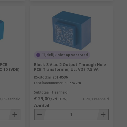
Tijdelijk niet op voorraad
 PCB
Block 8 V ac 2 Output Through Hole
C 10 (VDE)
PCB Transformer, UL, VDE 7.5 VA
RS-stocknr.
201-8536
Fabrikantnummer
PT 7.5/2/8
Subtotaal (1 eenheid)
€ 29,00
4,05/eenheid
(excl. BTW)
€ 29,00/eenheid
Aantal