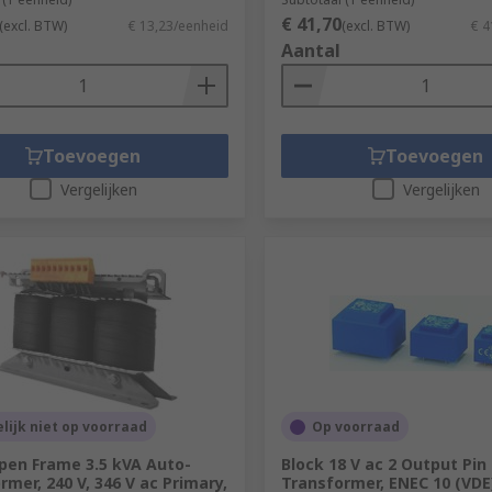
€ 41,70
(excl. BTW)
€ 13,23/eenheid
(excl. BTW)
€ 4
Aantal
Toevoegen
Toevoegen
Vergelijken
Vergelijken
elijk niet op voorraad
Op voorraad
pen Frame 3.5 kVA Auto-
Block 18 V ac 2 Output Pin
rmer, 240 V, 346 V ac Primary,
Transformer, ENEC 10 (VDE