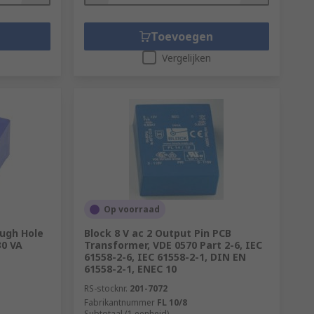
Toevoegen
Vergelijken
Op voorraad
ough Hole
Block 8 V ac 2 Output Pin PCB
30 VA
Transformer, VDE 0570 Part 2-6, IEC
61558-2-6, IEC 61558-2-1, DIN EN
61558-2-1, ENEC 10
RS-stocknr.
201-7072
Fabrikantnummer
FL 10/8
Subtotaal (1 eenheid)