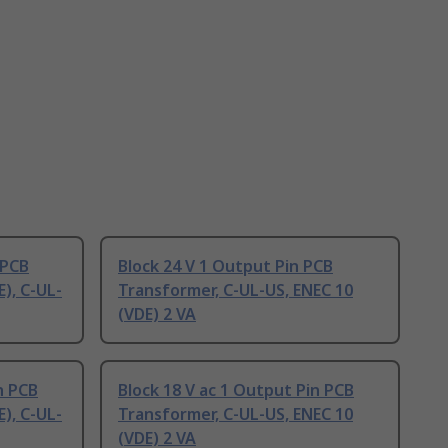
 PCB
Block 24 V 1 Output Pin PCB
), C-UL-
Transformer, C-UL-US, ENEC 10
(VDE) 2 VA
n PCB
Block 18 V ac 1 Output Pin PCB
), C-UL-
Transformer, C-UL-US, ENEC 10
(VDE) 2 VA