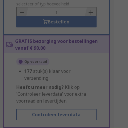
to
selecteer of typ hoeveelheid
Basket
Bestellen
GRATIS bezorging voor bestellingen
vanaf € 90,00
Op voorraad
177
stuk(s) klaar voor
verzending
Heeft u meer nodig?
Klik op
'Controleer leverdata' voor extra
voorraad en levertijden.
Controleer leverdata