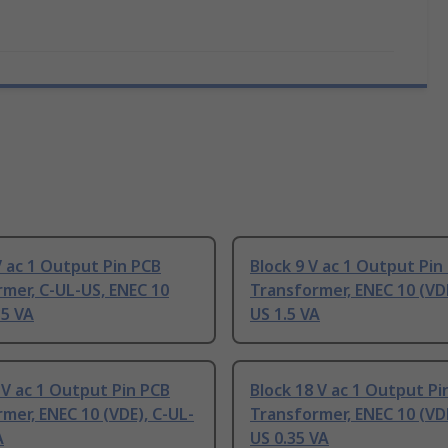
V ac 1 Output Pin PCB
Block 9 V ac 1 Output Pin
mer, C-UL-US, ENEC 10
Transformer, ENEC 10 (VDE
35 VA
US 1.5 VA
 V ac 1 Output Pin PCB
Block 18 V ac 1 Output Pi
mer, ENEC 10 (VDE), C-UL-
Transformer, ENEC 10 (VDE
A
US 0.35 VA