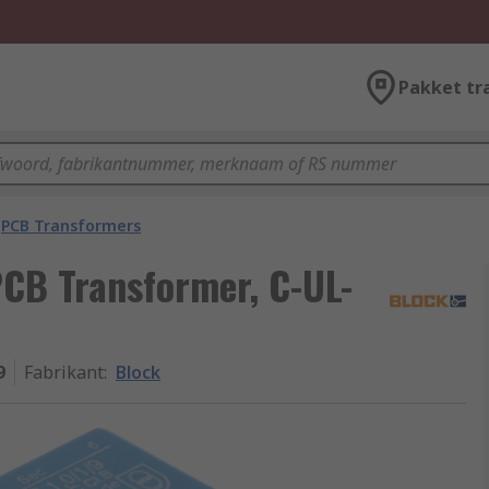
Pakket tr
PCB Transformers
PCB Transformer, C-UL-
9
Fabrikant
:
Block