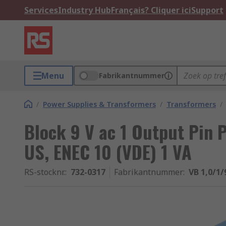
Services
Industry Hub
Français? Cliquer ici
Support
Menu
Fabrikantnummer
/
Power Supplies & Transformers
/
Transformers
/
Block 9 V ac 1 Output Pin 
US, ENEC 10 (VDE) 1 VA
RS-stocknr.
:
732-0317
Fabrikantnummer
:
VB 1,0/1/