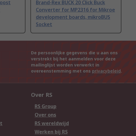
Boost
Brand-Rex BUCK 20 Click Buck
r
Converter for MP2316 for Mikroe
development boards, mikroBUS
Socket
De persoonlijke gegevens die u aan ons
verstrekt bij het aanmelden voor deze
mailinglijst worden verwerkt in
overeenstemming met ons
privacybeleid
.
Over RS
RS Group
Over ons
t
RS wereldwijd
Werken bij RS