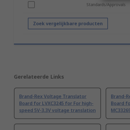
Standards/Approvals
Zoek vergelijkbare producten
Gerelateerde Links
Brand-Rex Voltage Translator
Brand-R
Board for LVXC3245 for For high-
Board f
speed 5V-3.3V voltage translation
MC3326