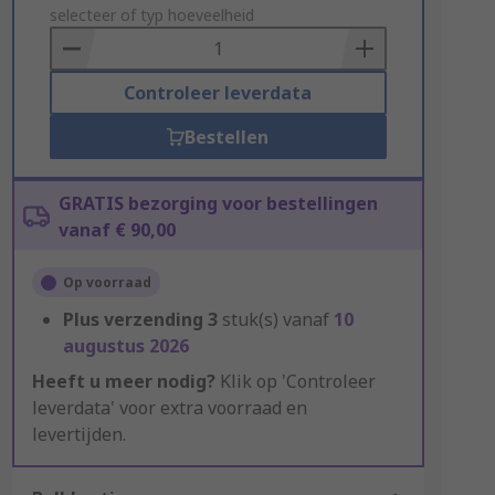
to
selecteer of typ hoeveelheid
Basket
Controleer leverdata
Bestellen
GRATIS bezorging voor bestellingen
vanaf € 90,00
Op voorraad
Plus verzending
3
stuk(s) vanaf
10
augustus 2026
Heeft u meer nodig?
Klik op 'Controleer
leverdata' voor extra voorraad en
levertijden.