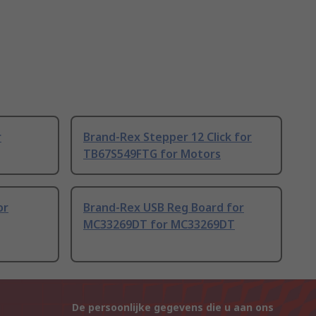
r
Brand-Rex Stepper 12 Click for
TB67S549FTG for Motors
or
Brand-Rex USB Reg Board for
MC33269DT for MC33269DT
De persoonlijke gegevens die u aan ons