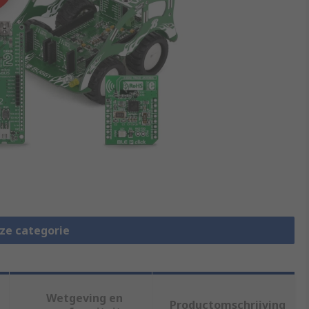
eze categorie
Wetgeving en
Productomschrijving