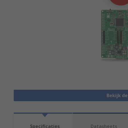
Bekijk d
Specificaties
Datasheets