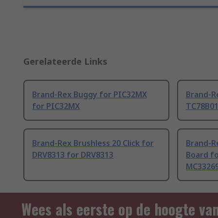
Gerelateerde Links
Brand-Rex Buggy for PIC32MX
Brand-Re
for PIC32MX
TC78B0
Brand-Rex Brushless 20 Click for
Brand-R
DRV8313 for DRV8313
Board f
MC3326
Wees als eerste op de hoogte va