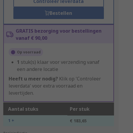
Controleer leverdata
Bestellen
GRATIS bezorging voor bestellingen
vanaf € 90,00
Op voorraad
1
stuk(s) klaar voor verzending vanaf
een andere locatie
Heeft u meer nodig?
Klik op 'Controleer
leverdata' voor extra voorraad en
levertijden.
Aantal stuks
Per stuk
1 +
€ 183,65