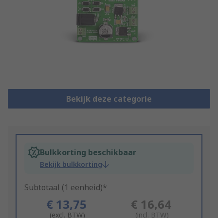
Bekijk deze categorie
Bulkkorting beschikbaar
Bekijk bulkkorting
Subtotaal (1 eenheid)*
€ 13,75
€ 16,64
(excl. BTW)
(incl. BTW)