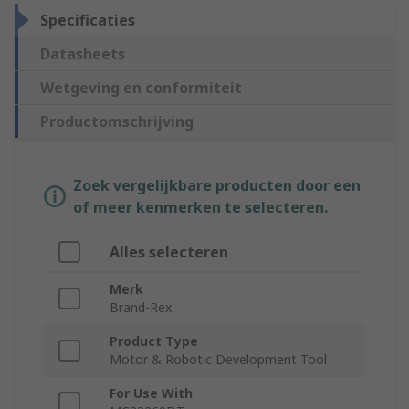
Specificaties
Datasheets
Wetgeving en conformiteit
Productomschrijving
Zoek vergelijkbare producten door een
of meer kenmerken te selecteren.
Alles selecteren
Merk
Brand-Rex
Product Type
Motor & Robotic Development Tool
For Use With