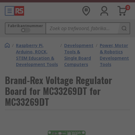
0
Fabrikantnummer
/
Raspberry Pi,
/
Development
/
Power, Motor
Arduino, ROCK,
Tools &
& Robotics
STEM Education &
Single Board
Development
Development Tools
Computers
Tools
Brand-Rex Voltage Regulator
Board for MC33269DT for
MC33269DT