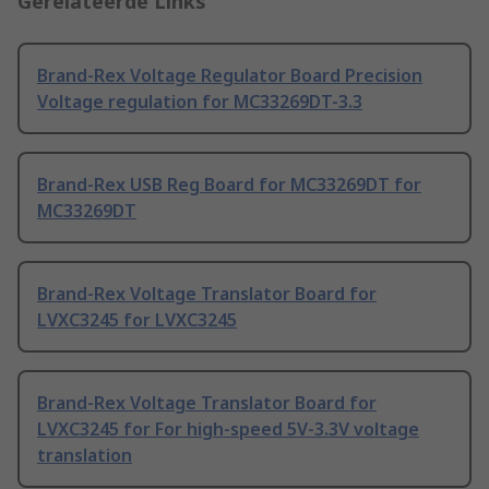
Gerelateerde Links
Brand-Rex Voltage Regulator Board Precision
Voltage regulation for MC33269DT-3.3
Brand-Rex USB Reg Board for MC33269DT for
MC33269DT
Brand-Rex Voltage Translator Board for
LVXC3245 for LVXC3245
Brand-Rex Voltage Translator Board for
LVXC3245 for For high-speed 5V-3.3V voltage
translation