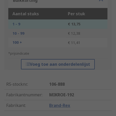
Bulkkorting
Aantal stuks
Per stuk
1 - 9
€ 13,75
10 - 99
€ 12,38
100 +
€ 11,41
*prijsindicatie
Voeg toe aan onderdelenlijst
RS-stocknr.
:
106-888
Fabrikantnummer
:
MIKROE-192
Fabrikant
:
Brand-Rex