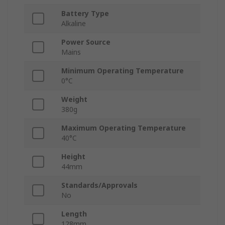
Battery Type
Alkaline
Power Source
Mains
Minimum Operating Temperature
0°C
Weight
380g
Maximum Operating Temperature
40°C
Height
44mm
Standards/Approvals
No
Length
128mm