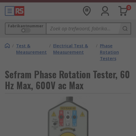
0
Fabrikantnummer
/
Test &
/
Electrical Test &
/
Phase
Measurement
Measurement
Rotation
Testers
Sefram Phase Rotation Tester, 60
Hz Max, 600V ac Max