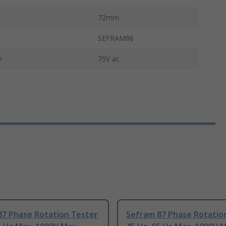
72mm
SEFRAM86
e
75V ac
87 Phase Rotation Tester
Sefram 87 Phase Rotatio