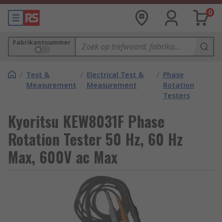
0
Fabrikantnummer
/
Test &
/
Electrical Test &
/
Phase
Measurement
Measurement
Rotation
Testers
Kyoritsu KEW8031F Phase
Rotation Tester 50 Hz, 60 Hz
Max, 600V ac Max