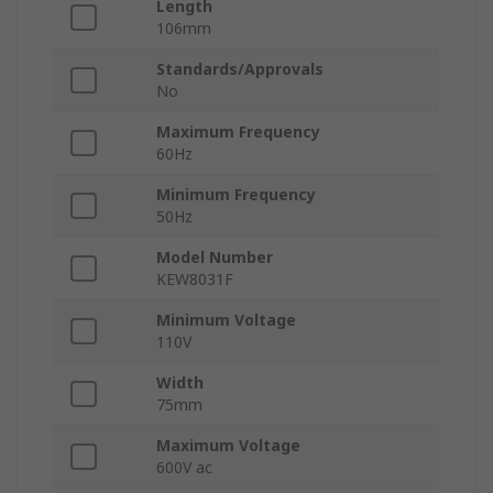
Length
106mm
Standards/Approvals
No
Maximum Frequency
60Hz
Minimum Frequency
50Hz
Model Number
KEW8031F
Minimum Voltage
110V
Width
75mm
Maximum Voltage
600V ac