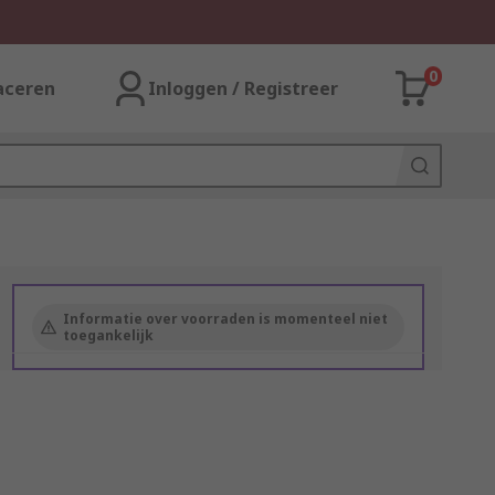
0
aceren
Inloggen / Registreer
Informatie over voorraden is momenteel niet
toegankelijk