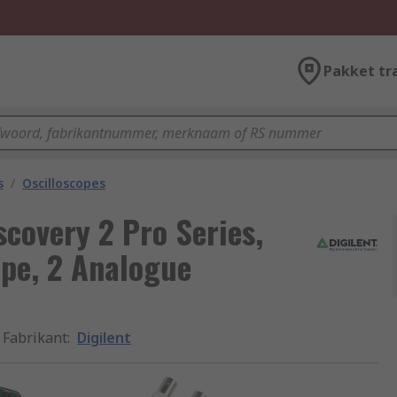
Pakket tr
s
/
Oscilloscopes
scovery 2 Pro Series,
pe, 2 Analogue
Fabrikant
:
Digilent