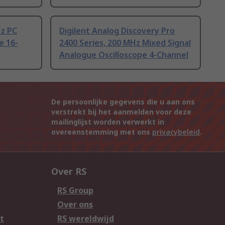
Hz PC
Digilent Analog Discovery Pro
e 16-
2400 Series, 200 MHz Mixed Signal
Analogue Oscilloscope 4-Channel
De persoonlijke gegevens die u aan ons
verstrekt bij het aanmelden voor deze
mailinglijst worden verwerkt in
overeenstemming met ons
privacybeleid
.
Over RS
RS Group
Over ons
t
RS wereldwijd