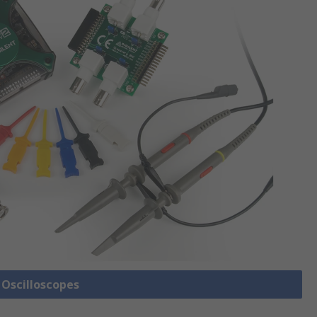
e Oscilloscopes