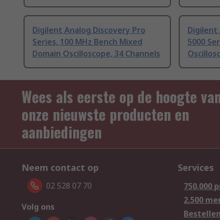
Digilent Analog Discovery Pro
Digilent
Series, 100 MHz Bench Mixed
5000 Ser
Domain Oscilloscope, 34 Channels
Oscillos
Wees als eerste op de hoogte va
onze nieuwste producten en
aanbiedingen
Neem contact op
Services
02 528 07 70
750.000 
2.500 me
Volg ons
Bestelle