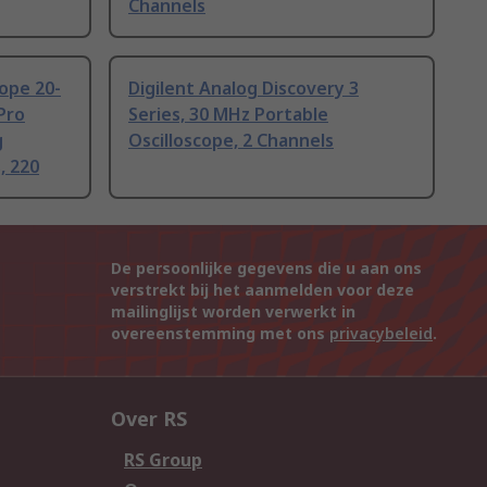
Channels
cope 20-
Digilent Analog Discovery 3
Pro
Series, 30 MHz Portable
g
Oscilloscope, 2 Channels
, 220
De persoonlijke gegevens die u aan ons
verstrekt bij het aanmelden voor deze
mailinglijst worden verwerkt in
overeenstemming met ons
privacybeleid
.
Over RS
RS Group