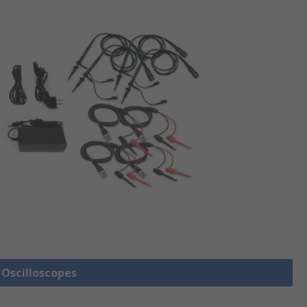
e Oscilloscopes