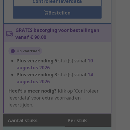
Controleer leverdata
Bestellen
GRATIS bezorging voor bestellingen
vanaf € 90,00
Op voorraad
Plus verzending
5
stuk(s) vanaf
10
augustus 2026
Plus verzending
3
stuk(s) vanaf
14
augustus 2026
Heeft u meer nodig?
Klik op 'Controleer
leverdata' voor extra voorraad en
levertijden.
Aantal stuks
Per stuk