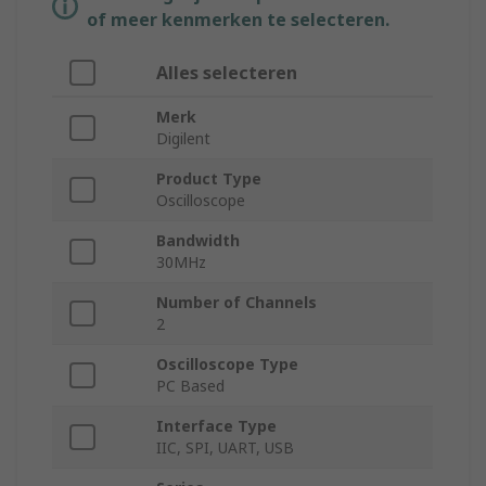
of meer kenmerken te selecteren.
Alles selecteren
Merk
Digilent
Product Type
Oscilloscope
Bandwidth
30MHz
Number of Channels
2
Oscilloscope Type
PC Based
Interface Type
IIC, SPI, UART, USB