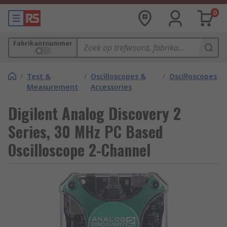
0
Fabrikantnummer
/
Test &
/
Oscilloscopes &
/
Oscilloscopes
Measurement
Accessories
Digilent Analog Discovery 2
Series, 30 MHz PC Based
Oscilloscope 2-Channel