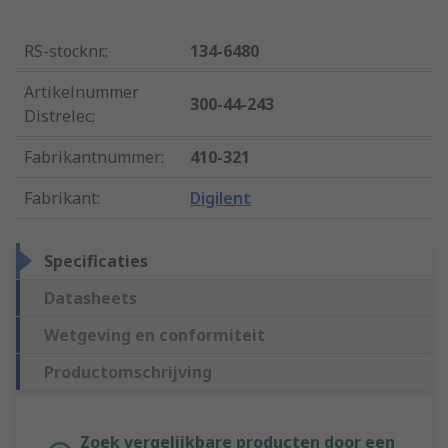
RS-stocknr.
:
134-6480
Artikelnummer
300-44-243
Distrelec
:
Fabrikantnummer
:
410-321
Fabrikant
:
Digilent
Specificaties
Datasheets
Wetgeving en conformiteit
Productomschrijving
Zoek vergelijkbare producten door een