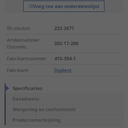
Voeg toe aan onderdelenlijst
RS-stocknr.
:
222-2677
Artikelnummer
302-17-200
Distrelec
:
Fabrikantnummer
:
410-394-1
Fabrikant
:
Digilent
Specificaties
Datasheets
Wetgeving en conformiteit
Productomschrijving