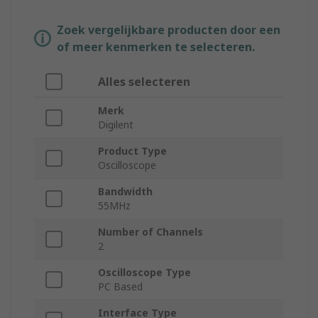
Zoek vergelijkbare producten door een
of meer kenmerken te selecteren.
Alles selecteren
Merk
Digilent
Product Type
Oscilloscope
Bandwidth
55MHz
Number of Channels
2
Oscilloscope Type
PC Based
Interface Type