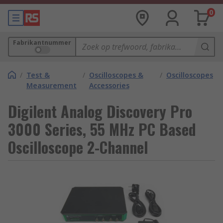
0
Fabrikantnummer
/
Test &
/
Oscilloscopes &
/
Oscilloscopes
Measurement
Accessories
Digilent Analog Discovery Pro
3000 Series, 55 MHz PC Based
Oscilloscope 2-Channel