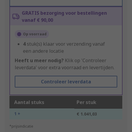
GRATIS bezorging voor bestellingen
vanaf € 90,00
Op voorraad
4
stuk(s) klaar voor verzending vanaf
een andere locatie
Heeft u meer nodig?
Klik op 'Controleer
leverdata' voor extra voorraad en levertijden.
Controleer leverdata
Aantal stuks
Per stuk
1 +
€ 1.041,03
*prijsindicatie