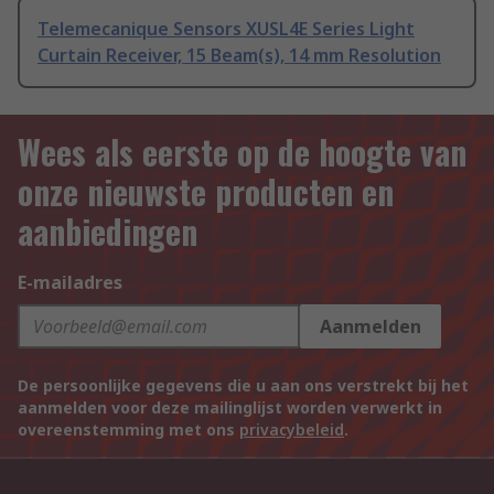
Telemecanique Sensors XUSL4E Series Light
Curtain Receiver, 15 Beam(s), 14 mm Resolution
Wees als eerste op de hoogte van
onze nieuwste producten en
aanbiedingen
E-mailadres
Aanmelden
De persoonlijke gegevens die u aan ons verstrekt bij het
aanmelden voor deze mailinglijst worden verwerkt in
overeenstemming met ons
privacybeleid
.