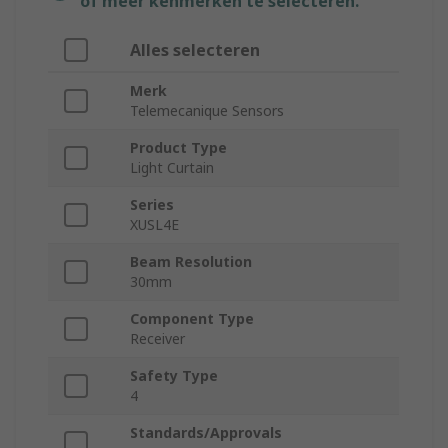
of meer kenmerken te selecteren.
Alles selecteren
Merk
Telemecanique Sensors
Product Type
Light Curtain
Series
XUSL4E
Beam Resolution
30mm
Component Type
Receiver
Safety Type
4
Standards/Approvals