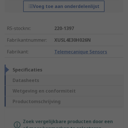
Voeg toe aan onderdelenlijst
RS-stocknr.
:
220-1397
Fabrikantnummer
:
XUSL4E30H026N
Fabrikant
:
Telemecanique Sensors
Specificaties
Datasheets
Wetgeving en conformiteit
Productomschrijving
Zoek vergelijkbare producten door een