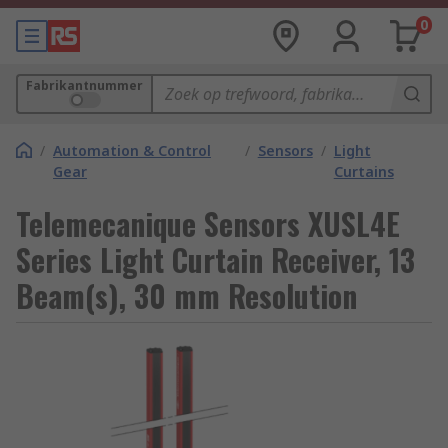
0
Fabrikantnummer
/
Automation & Control
/
Sensors
/
Light
Gear
Curtains
Telemecanique Sensors XUSL4E
Series Light Curtain Receiver, 13
Beam(s), 30 mm Resolution