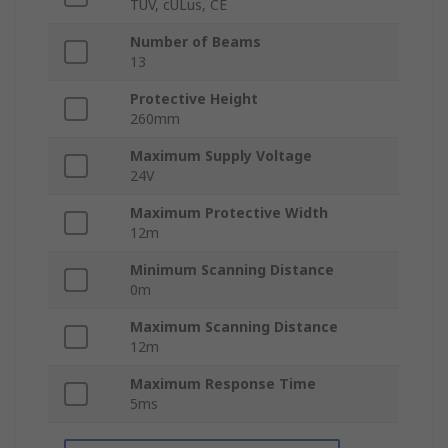
TUV, cULus, CE
Number of Beams
13
Protective Height
260mm
Maximum Supply Voltage
24V
Maximum Protective Width
12m
Minimum Scanning Distance
0m
Maximum Scanning Distance
12m
Maximum Response Time
5ms