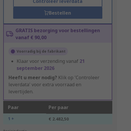
Controleer leverdata
Bestellen
GRATIS bezorging voor bestellingen
vanaf € 90,00
Voorradig bij de fabrikant
Klaar voor verzending vanaf
21
september 2026
Heeft u meer nodig?
Klik op 'Controleer
leverdata' voor extra voorraad en
levertijden.
Paar
Per paar
1 +
€ 2.482,50