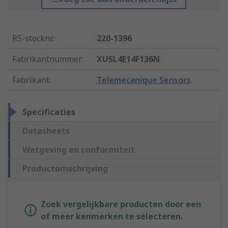
RS-stocknr.
:
220-1396
Fabrikantnummer
:
XUSL4E14F136N
Fabrikant
:
Telemecanique Sensors
Specificaties
Datasheets
Wetgeving en conformiteit
Productomschrijving
Zoek vergelijkbare producten door een
of meer kenmerken te selecteren.