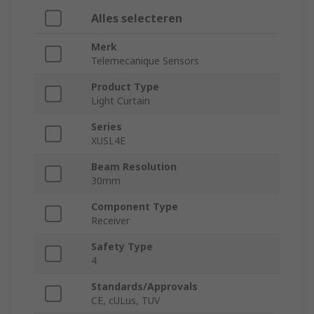
Alles selecteren
Merk
Telemecanique Sensors
Product Type
Light Curtain
Series
XUSL4E
Beam Resolution
30mm
Component Type
Receiver
Safety Type
4
Standards/Approvals
CE, cULus, TUV