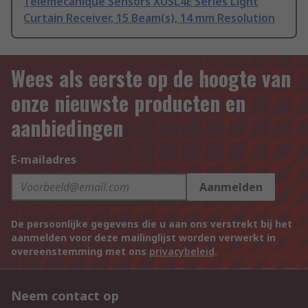
Telemecanique Sensors XUSL4E Series Light
Curtain Receiver, 15 Beam(s), 14 mm Resolution
Wees als eerste op de hoogte van
onze nieuwste producten en
aanbiedingen
E-mailadres
Aanmelden
De persoonlijke gegevens die u aan ons verstrekt bij het
aanmelden voor deze mailinglijst worden verwerkt in
overeenstemming met ons
privacybeleid
.
Neem contact op