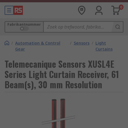
0
Fabrikantnummer
/
Automation & Control
/
Sensors
/
Light
Gear
Curtains
Telemecanique Sensors XUSL4E
Series Light Curtain Receiver, 61
Beam(s), 30 mm Resolution