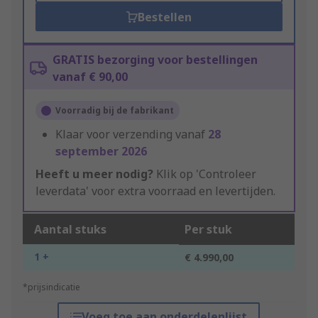
Bestellen
GRATIS bezorging voor bestellingen
vanaf € 90,00
Voorradig bij de fabrikant
Klaar voor verzending vanaf
28
september 2026
Heeft u meer nodig?
Klik op 'Controleer
leverdata' voor extra voorraad en levertijden.
Aantal stuks
Per stuk
1 +
€ 4.990,00
*prijsindicatie
Voeg toe aan onderdelenlijst