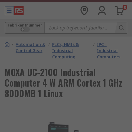
0
Fabrikantnummer
/
Automation &
/
PLCs, HMIs &
/
IPC -
Control Gear
Industrial
Industrial
Computing
Computers
MOXA UC-2100 Industrial
Computer 4 W ARM Cortex 1 GHz
8000MB 1 Linux