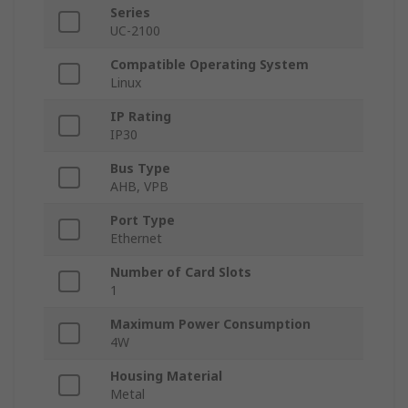
Series
UC-2100
Compatible Operating System
Linux
IP Rating
IP30
Bus Type
AHB, VPB
Port Type
Ethernet
Number of Card Slots
1
Maximum Power Consumption
4W
Housing Material
Metal