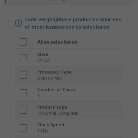
Zoek vergelijkbare producten door een
of meer kenmerken te selecteren.
Alles selecteren
Merk
MOXA
Processor Type
ARM Cortex
Number of Cores
1
Product Type
Industrial Computer
Clock Speed
1GHz