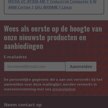
MOXA UC-8100A-ME-T Industrial Computer 6 W
ARM Cortex 1 GHz 8000MB 1 Linux
Wees als eerste op de hoogte van
onze nieuwste producten en
aanbiedingen
E-mailadres
Aanmelden
De persoonlijke gegevens die u aan ons verstrekt bij het
aanmelden voor deze mailinglijst worden verwerkt in
overeenstemming met ons
privacybeleid
.
Neem contact op