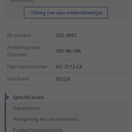
*prijsindicatie
Voeg toe aan onderdelenlijst
RS-stocknr.
:
255-3507
Artikelnummer
301-80-196
Distrelec
:
Fabrikantnummer
:
UC-2112-LX
Fabrikant
:
MOXA
Specificaties
Datasheets
Wetgeving en conformiteit
Productomschrijving