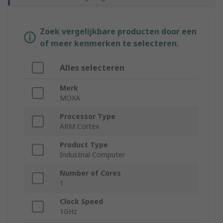
Zoek vergelijkbare producten door een
of meer kenmerken te selecteren.
Alles selecteren
Merk
MOXA
Processor Type
ARM Cortex
Product Type
Industrial Computer
Number of Cores
1
Clock Speed
1GHz