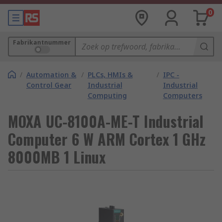
0
Fabrikantnummer
/
Automation &
/
PLCs, HMIs &
/
IPC -
Control Gear
Industrial
Industrial
Computing
Computers
MOXA UC-8100A-ME-T Industrial
Computer 6 W ARM Cortex 1 GHz
8000MB 1 Linux