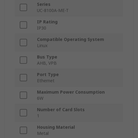
Series
UC-8100A-ME-T
IP Rating
IP30
Compatible Operating System
Linux
Bus Type
AHB, VPB
Port Type
Ethernet
Maximum Power Consumption
6W
Number of Card Slots
1
Housing Material
Metal