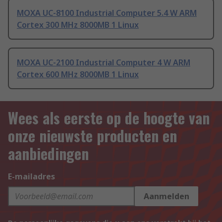
MOXA UC-8100 Industrial Computer 5.4 W ARM
Cortex 300 MHz 8000MB 1 Linux
MOXA UC-2100 Industrial Computer 4 W ARM
Cortex 600 MHz 8000MB 1 Linux
Wees als eerste op de hoogte van
onze nieuwste producten en
aanbiedingen
E-mailadres
Aanmelden