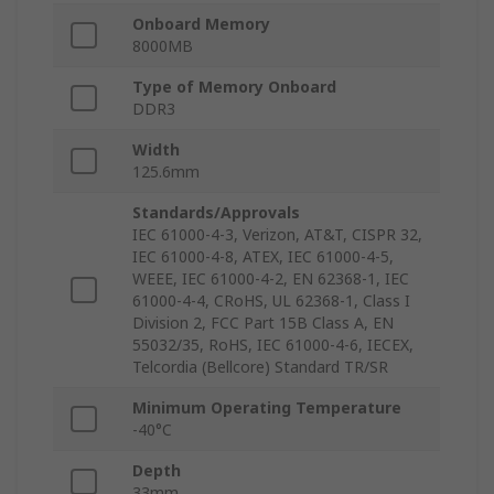
Onboard Memory
8000MB
Type of Memory Onboard
DDR3
Width
125.6mm
Standards/Approvals
IEC 61000-4-3, Verizon, AT&T, CISPR 32,
IEC 61000-4-8, ATEX, IEC 61000-4-5,
WEEE, IEC 61000-4-2, EN 62368-1, IEC
61000-4-4, CRoHS, UL 62368-1, Class I
Division 2, FCC Part 15B Class A, EN
55032/35, RoHS, IEC 61000-4-6, IECEX,
Telcordia (Bellcore) Standard TR/SR
Minimum Operating Temperature
-40°C
Depth
33mm