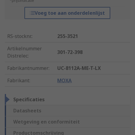
*prijsindicatie
Voeg toe aan onderdelenlijst
RS-stocknr.
:
255-3521
Artikelnummer
301-72-398
Distrelec
:
Fabrikantnummer
:
UC-8112A-ME-T-LX
Fabrikant
:
MOXA
Specificaties
Datasheets
Wetgeving en conformiteit
Productomschrijving