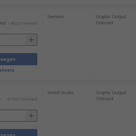
Siemens
Graphic Output
Onboard
TW)
€ 1.462,51/eenheid
voegen
sheets
Seeed Studio
Graphic Output
Onboard
)
€ 130,17/eenheid
voegen