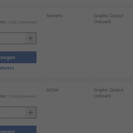
Siemens
Graphic Output
Onboard
TW)
€ 1.562,22/eenheid
voegen
sheets
MOXA
Graphic Output
Onboard
TW)
€ 1.934,02/eenheid
voegen