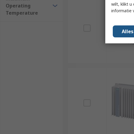
wilt, klikt
Operating
informatie 
Temperature
Alle