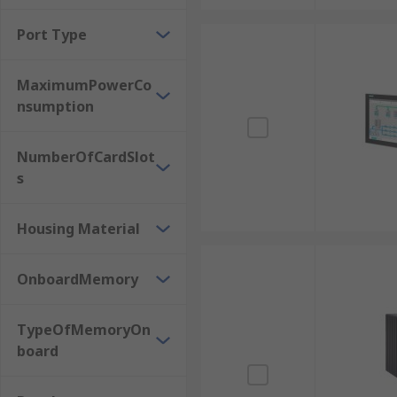
Port Type
MaximumPowerCo
nsumption
NumberOfCardSlot
s
Housing Material
OnboardMemory
TypeOfMemoryOn
board