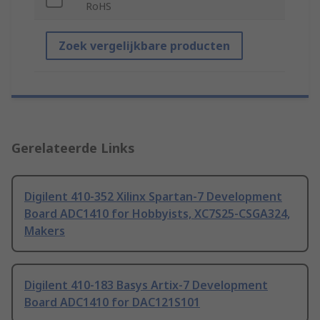
RoHS
Zoek vergelijkbare producten
Gerelateerde Links
Digilent 410-352 Xilinx Spartan-7 Development
Board ADC1410 for Hobbyists, XC7S25-CSGA324,
Makers
Digilent 410-183 Basys Artix-7 Development
Board ADC1410 for DAC121S101