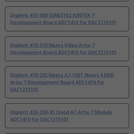
Digilent 410-300 GENESYS2 KINTEX-7
Development Board ADC1410 for DAC121S101
Digilent 410-316 Nexys Video Artix-7
Development Board ADC1410 for DAC121S101
Digilent 410-292 Nexys A7-100T Nexys 4 DDR
Artix-7 Development Board ADC1410 for
DAC121S101
Digilent 410-328-35 Cmod A7 Artix-7 Module
ADC1410 for DAC121S101