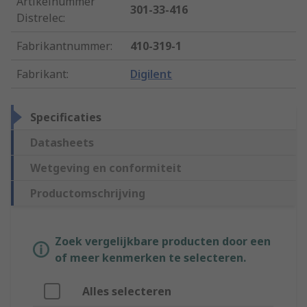
Artikelnummer
301-33-416
Distrelec
:
Fabrikantnummer
:
410-319-1
Fabrikant
:
Digilent
Specificaties
Datasheets
Wetgeving en conformiteit
Productomschrijving
Zoek vergelijkbare producten door een
of meer kenmerken te selecteren.
Alles selecteren