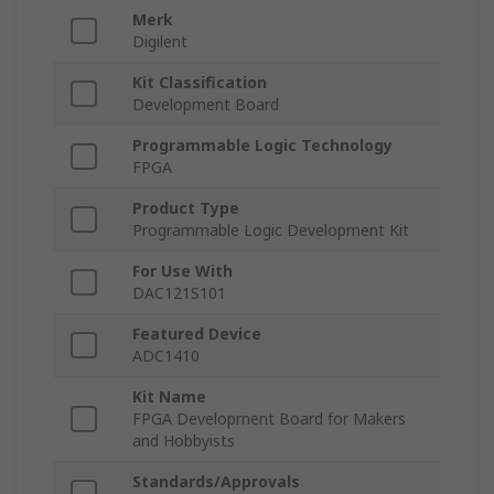
Merk
Digilent
Kit Classification
Development Board
Programmable Logic Technology
FPGA
Product Type
Programmable Logic Development Kit
For Use With
DAC121S101
Featured Device
ADC1410
Kit Name
FPGA Development Board for Makers
and Hobbyists
Standards/Approvals