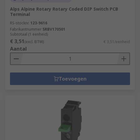
Alps Alpine Rotary Rotary Coded DIP Switch PCB
Terminal
RS-stocknr.
123-9616
Fabrikantnummer
SRBV170501
Subtotaal (1 eenheid)
€ 3,51
(excl. BTW)
€ 3,51/eenheid
Aantal
Toevoegen