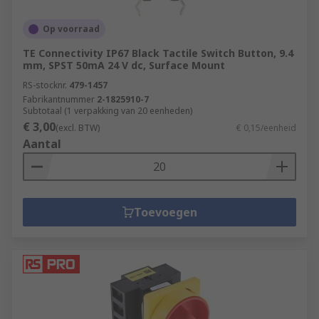
Op voorraad
TE Connectivity IP67 Black Tactile Switch Button, 9.4
mm, SPST 50mA 24 V dc, Surface Mount
RS-stocknr.
479-1457
Fabrikantnummer
2-1825910-7
Subtotaal (1 verpakking van 20 eenheden)
€ 3,00
(excl. BTW)
€ 0,15/eenheid
Aantal
Toevoegen