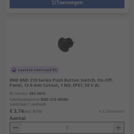
Toevoegen
Laatste voorraad RS
RND RND 210 Series Push Button Switch, On-Off,
Panel, 13.6 mm Cutout, 1 NO, IP67, 50 V dc
RS-stocknr.
283-2610
Fabrikantnummer
RND 210-00580
Subtotaal (1 eenheid)
€ 3,74
(excl. BTW)
€ 3,74/eenheid
Aantal