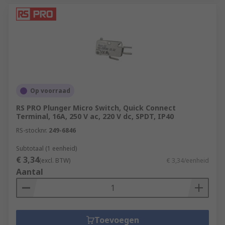
Op voorraad
RS PRO Plunger Micro Switch, Quick Connect
Terminal, 16A, 250 V ac, 220 V dc, SPDT, IP40
RS-stocknr.
249-6846
Subtotaal (1 eenheid)
€ 3,34
(excl. BTW)
€ 3,34/eenheid
Aantal
Toevoegen