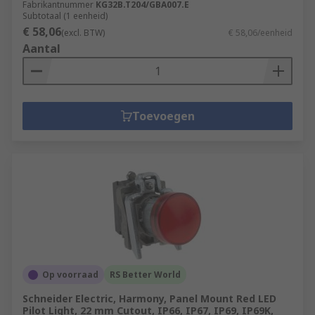
Fabrikantnummer
KG32B.T204/GBA007.E
Subtotaal (1 eenheid)
€ 58,06
(excl. BTW)
€ 58,06/eenheid
Aantal
Toevoegen
Op voorraad
RS Better World
Schneider Electric, Harmony, Panel Mount Red LED
Pilot Light, 22 mm Cutout, IP66, IP67, IP69, IP69K,