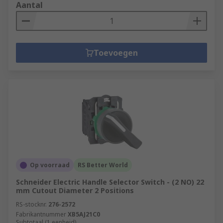
Aantal
Toevoegen
Op voorraad
RS Better World
Schneider Electric Handle Selector Switch - (2 NO) 22
mm Cutout Diameter 2 Positions
RS-stocknr.
276-2572
Fabrikantnummer
XB5AJ21C0
Subtotaal (1 eenheid)