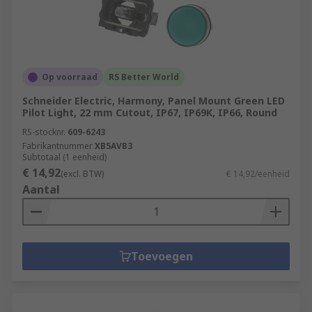
Op voorraad
RS Better World
Schneider Electric, Harmony, Panel Mount Green LED
Pilot Light, 22 mm Cutout, IP67, IP69K, IP66, Round
RS-stocknr.
609-6243
Fabrikantnummer
XB5AVB3
Subtotaal (1 eenheid)
€ 14,92
(excl. BTW)
€ 14,92/eenheid
Aantal
Toevoegen