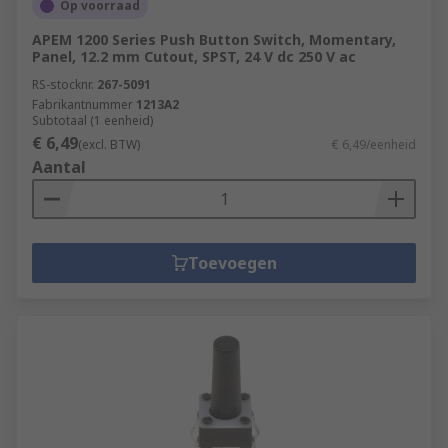
Op voorraad
APEM 1200 Series Push Button Switch, Momentary,
Panel, 12.2 mm Cutout, SPST, 24 V dc 250 V ac
RS-stocknr.
267-5091
Fabrikantnummer
1213A2
Subtotaal (1 eenheid)
€ 6,49
(excl. BTW)
€ 6,49/eenheid
Aantal
Toevoegen