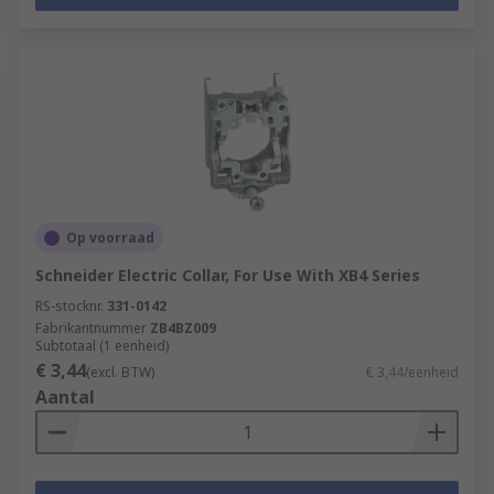
Op voorraad
Schneider Electric Collar, For Use With XB4 Series
RS-stocknr.
331-0142
Fabrikantnummer
ZB4BZ009
Subtotaal (1 eenheid)
€ 3,44
(excl. BTW)
€ 3,44/eenheid
Aantal