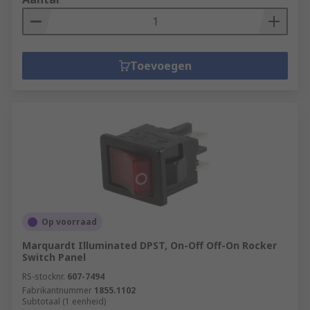
Toevoegen
Op voorraad
Marquardt Illuminated DPST, On-Off Off-On Rocker
Switch Panel
RS-stocknr.
607-7494
Fabrikantnummer
1855.1102
Subtotaal (1 eenheid)