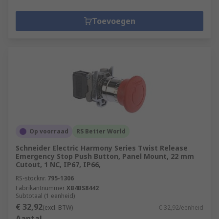
Toevoegen
Op voorraad
RS Better World
Schneider Electric Harmony Series Twist Release
Emergency Stop Push Button, Panel Mount, 22 mm
Cutout, 1 NC, IP67, IP66,
RS-stocknr.
795-1306
Fabrikantnummer
XB4BS8442
Subtotaal (1 eenheid)
€ 32,92
(excl. BTW)
€ 32,92/eenheid
Aantal