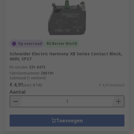
Op voorraad
RS Better World
Schneider Electric Harmony XB Series Contact Block,
600V, SPST
RS-stocknr.
331-0473
Fabrikantnummer
ZBE101
Subtotaal (1 eenheid)
€ 4,91
(excl. BTW)
€ 4,91/eenheid
Aantal
Toevoegen