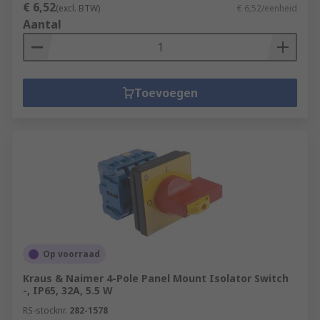
€ 6,52
(excl. BTW)
€ 6,52/eenheid
Aantal
Toevoegen
Op voorraad
Kraus & Naimer 4-Pole Panel Mount Isolator Switch
-, IP65, 32A, 5.5 W
RS-stocknr.
282-1578