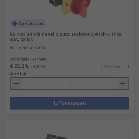
Op voorraad
RS PRO 3-Pole Panel Mount Isolator Switch -, IP65,
32A, 22 kW
RS-stocknr.
466-150
Subtotaal (1 eenheid)
€ 23,64
(excl. BTW)
€ 23,64/eenheid
Aantal
Toevoegen