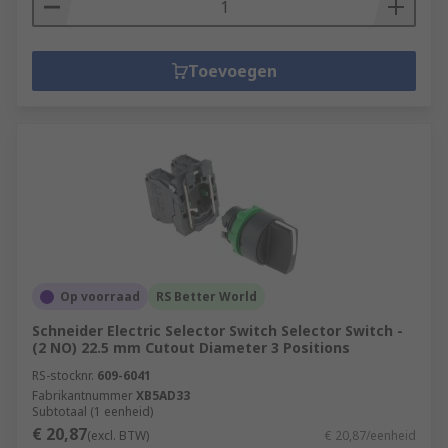
Toevoegen
Op voorraad
RS Better World
Schneider Electric Selector Switch Selector Switch -
(2 NO) 22.5 mm Cutout Diameter 3 Positions
RS-stocknr.
609-6041
Fabrikantnummer
XB5AD33
Subtotaal (1 eenheid)
€ 20,87
(excl. BTW)
€ 20,87/eenheid