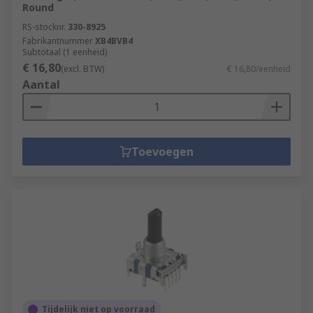
Round
RS-stocknr.
330-8925
Fabrikantnummer
XB4BVB4
Subtotaal (1 eenheid)
€ 16,80
(excl. BTW)
€ 16,80/eenheid
Aantal
Toevoegen
Tijdelijk niet op voorraad