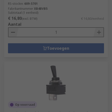
RS-stocknr.
609-5701
Fabrikantnummer
XB4BVB5
Subtotaal (1 eenheid)
€ 16,80
(excl. BTW)
€ 16,80/eenheid
Aantal
Toevoegen
Op voorraad