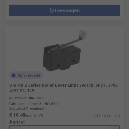
Toevoegen
Op voorraad
Omron Z Series Roller Lever Limit Switch, SPDT, IP00,
250V ac, 15A
RS-stocknr.
386-0423
Fabrikantnummer
Z-15GW2-B
Subtotaal (1 eenheid)
€ 16,48
(excl. BTW)
€ 16,48/eenheid
Aantal