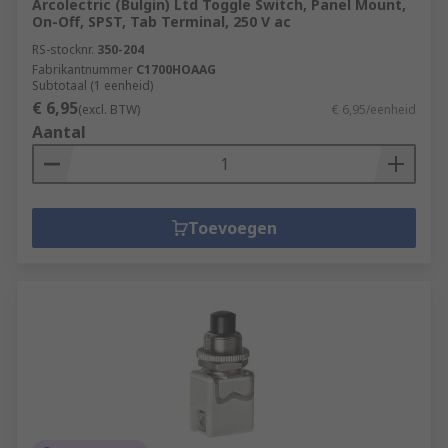
Arcolectric (Bulgin) Ltd Toggle Switch, Panel Mount,
On-Off, SPST, Tab Terminal, 250 V ac
RS-stocknr.
350-204
Fabrikantnummer
C1700HOAAG
Subtotaal (1 eenheid)
€ 6,95
(excl. BTW)
€ 6,95/eenheid
Aantal
Toevoegen