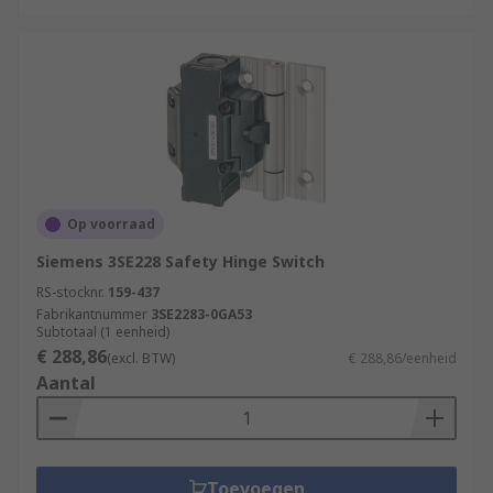
Op voorraad
Siemens 3SE228 Safety Hinge Switch
RS-stocknr.
159-437
Fabrikantnummer
3SE2283-0GA53
Subtotaal (1 eenheid)
€ 288,86
(excl. BTW)
€ 288,86/eenheid
Aantal
Toevoegen