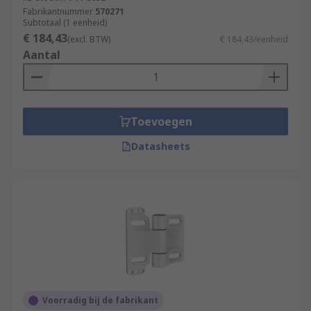
Fabrikantnummer
570271
Subtotaal (1 eenheid)
€ 184,43
(excl. BTW)
€ 184,43/eenheid
Aantal
Toevoegen
Datasheets
Voorradig bij de fabrikant