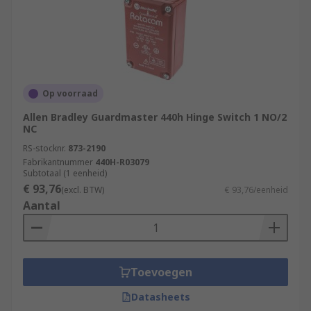
Op voorraad
Allen Bradley Guardmaster 440h Hinge Switch 1 NO/2
NC
RS-stocknr.
873-2190
Fabrikantnummer
440H-R03079
Subtotaal (1 eenheid)
€ 93,76
(excl. BTW)
€ 93,76/eenheid
Aantal
Toevoegen
Datasheets