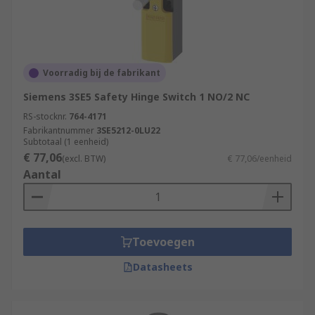
Voorradig bij de fabrikant
Siemens 3SE5 Safety Hinge Switch 1 NO/2 NC
RS-stocknr.
764-4171
Fabrikantnummer
3SE5212-0LU22
Subtotaal (1 eenheid)
€ 77,06
(excl. BTW)
€ 77,06/eenheid
Aantal
Toevoegen
Datasheets