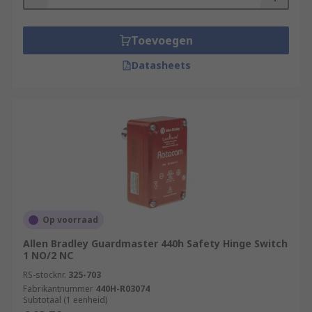
Toevoegen
Datasheets
Op voorraad
Allen Bradley Guardmaster 440h Safety Hinge Switch
1 NO/2 NC
RS-stocknr.
325-703
Fabrikantnummer
440H-R03074
Subtotaal (1 eenheid)