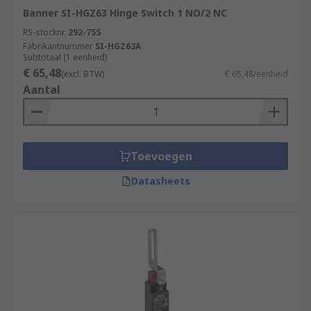
Banner SI-HGZ63 Hinge Switch 1 NO/2 NC
RS-stocknr.
292-755
Fabrikantnummer
SI-HGZ63A
Subtotaal (1 eenheid)
€ 65,48
(excl. BTW)
€ 65,48/eenheid
Aantal
Toevoegen
Datasheets