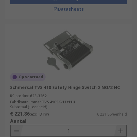
Datasheets
Op voorraad
Schmersal TVS 410 Safety Hinge Switch 2 NO/2 NC
RS-stocknr.
623-3262
Fabrikantnummer
TVS 410SK-11/11U
Subtotaal (1 eenheid)
€ 221,86
(excl. BTW)
€ 221,86/eenheid
Aantal