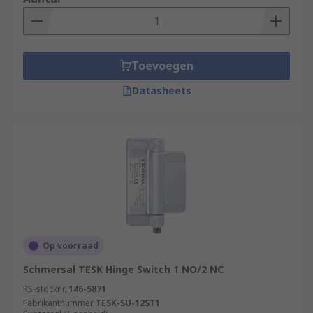
Toevoegen
Datasheets
Op voorraad
Schmersal TESK Hinge Switch 1 NO/2 NC
RS-stocknr.
146-5871
Fabrikantnummer
TESK-SU-12ST1