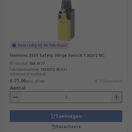
Voorradig bij de fabrikant
Siemens 3SE5 Safety Hinge Switch 1 NO/2 NC
RS-stocknr.
764-4177
Fabrikantnummer
3SE5212-0LU21
Subtotaal (1 eenheid)
€ 77,06
(excl. BTW)
€ 77,06/eenheid
Aantal
Toevoegen
Datasheets