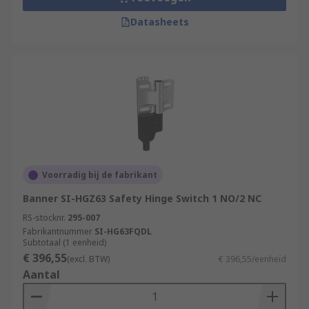
Datasheets
Voorradig bij de fabrikant
Banner SI-HGZ63 Safety Hinge Switch 1 NO/2 NC
RS-stocknr.
295-007
Fabrikantnummer
SI-HG63FQDL
Subtotaal (1 eenheid)
€ 396,55
(excl. BTW)
€ 396,55/eenheid
Aantal