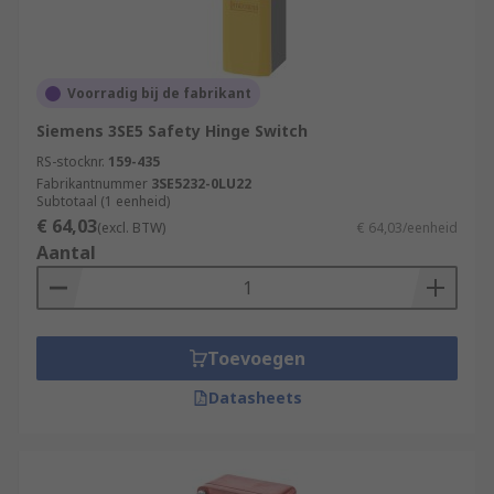
Voorradig bij de fabrikant
Siemens 3SE5 Safety Hinge Switch
RS-stocknr.
159-435
Fabrikantnummer
3SE5232-0LU22
Subtotaal (1 eenheid)
€ 64,03
(excl. BTW)
€ 64,03/eenheid
Aantal
Toevoegen
Datasheets