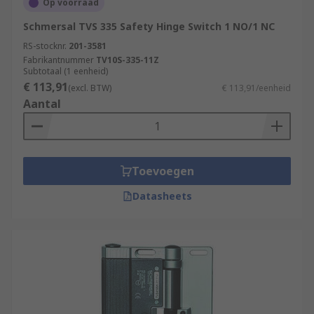
Op voorraad
Schmersal TVS 335 Safety Hinge Switch 1 NO/1 NC
RS-stocknr.
201-3581
Fabrikantnummer
TV10S-335-11Z
Subtotaal (1 eenheid)
€ 113,91
(excl. BTW)
€ 113,91/eenheid
Aantal
Toevoegen
Datasheets