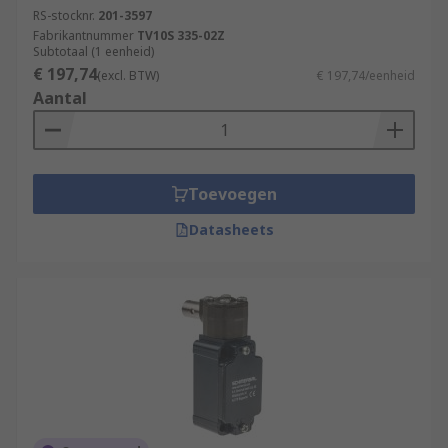
RS-stocknr.
201-3597
Fabrikantnummer
TV10S 335-02Z
Subtotaal (1 eenheid)
€ 197,74
(excl. BTW)
€ 197,74/eenheid
Aantal
Toevoegen
Datasheets