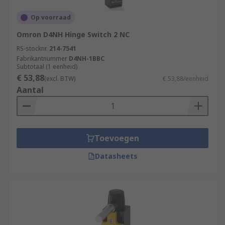
Op voorraad
Omron D4NH Hinge Switch 2 NC
RS-stocknr.
214-7541
Fabrikantnummer
D4NH-1BBC
Subtotaal (1 eenheid)
€ 53,88
(excl. BTW)
€ 53,88/eenheid
Aantal
Toevoegen
Datasheets