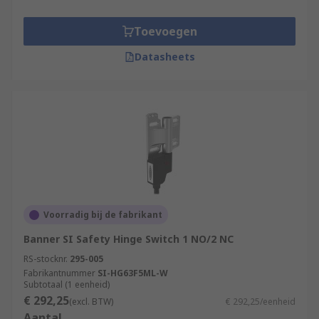
Toevoegen
Datasheets
Voorradig bij de fabrikant
Banner SI Safety Hinge Switch 1 NO/2 NC
RS-stocknr.
295-005
Fabrikantnummer
SI-HG63F5ML-W
Subtotaal (1 eenheid)
€ 292,25
(excl. BTW)
€ 292,25/eenheid
Aantal