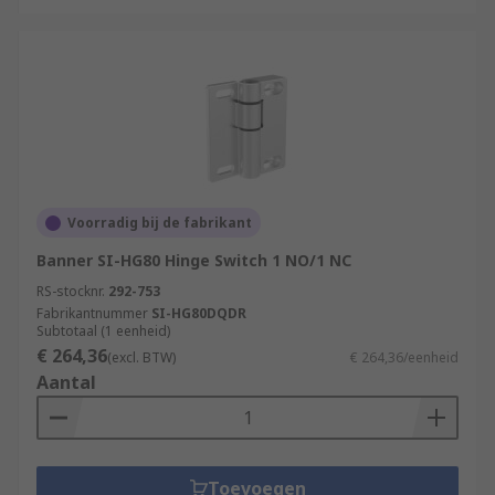
Voorradig bij de fabrikant
Banner SI-HG80 Hinge Switch 1 NO/1 NC
RS-stocknr.
292-753
Fabrikantnummer
SI-HG80DQDR
Subtotaal (1 eenheid)
€ 264,36
(excl. BTW)
€ 264,36/eenheid
Aantal
Toevoegen