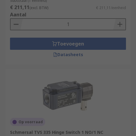
Subtotaal (1 eenheid)
€ 211,11
(excl. BTW)
€ 211,11/eenheid
Aantal
Toevoegen
Datasheets
Op voorraad
Schmersal TVS 335 Hinge Switch 1 NO/1 NC