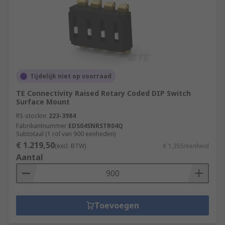
Tijdelijk niet op voorraad
TE Connectivity Raised Rotary Coded DIP Switch
Surface Mount
RS-stocknr.
223-3984
Fabrikantnummer
EDS04SNRSTR04Q
Subtotaal (1 rol van 900 eenheden)
€ 1.219,50
(excl. BTW)
€ 1,355/eenheid
Aantal
Toevoegen