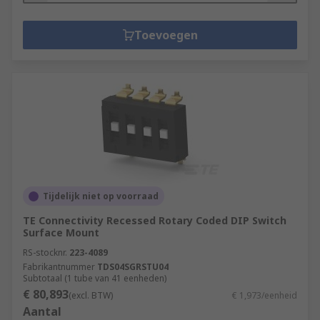
Toevoegen
Tijdelijk niet op voorraad
TE Connectivity Recessed Rotary Coded DIP Switch
Surface Mount
RS-stocknr.
223-4089
Fabrikantnummer
TDS04SGRSTU04
Subtotaal (1 tube van 41 eenheden)
€ 80,893
(excl. BTW)
€ 1,973/eenheid
Aantal