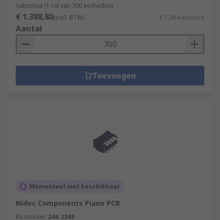
Subtotaal (1 rol van 700 eenheden)
€ 1.388,80
(excl. BTW)
€ 1,984/eenheid
Aantal
Toevoegen
Momenteel niet beschikbaar
Nidec Components Piano PCB
RS-stocknr.
244-3348