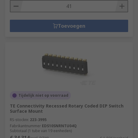
Toevoegen
Tijdelijk niet op voorraad
TE Connectivity Recessed Rotary Coded DIP Switch
Surface Mount
RS-stocknr.
223-3995
Fabrikantnummer
EDS10SNRNTU04Q
Subtotaal (1 tube van 19 eenheden)
€ 34,314