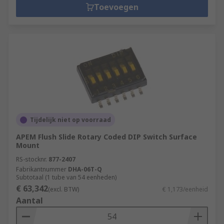
Toevoegen
Tijdelijk niet op voorraad
APEM Flush Slide Rotary Coded DIP Switch Surface
Mount
RS-stocknr.
877-2407
Fabrikantnummer
DHA-06T-Q
Subtotaal (1 tube van 54 eenheden)
€ 63,342
(excl. BTW)
€ 1,173/eenheid
Aantal