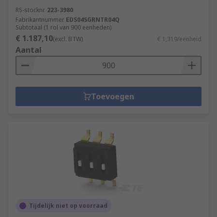
RS-stocknr.
223-3980
Fabrikantnummer
EDS04SGRNTR04Q
Subtotaal (1 rol van 900 eenheden)
€ 1.187,10
(excl. BTW)
€ 1,319/eenheid
Aantal
Toevoegen
Tijdelijk niet op voorraad