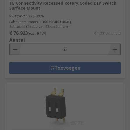
TE Connectivity Recessed Rotary Coded DIP Switch
Surface Mount
RS-stocknr.
223-3976
Fabrikantnummer
EDS03SGRSTU04Q
Subtotaal (1 tube van 63 eenheden)
€ 76,923
(excl. BTW)
€ 1,221/eenheid
Aantal
Toevoegen