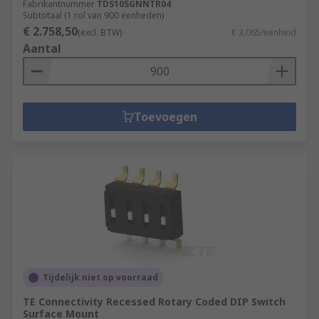
Fabrikantnummer
TDS10SGNNTR04
Subtotaal (1 rol van 900 eenheden)
€ 2.758,50
(excl. BTW)
€ 3,065/eenheid
Aantal
Toevoegen
Tijdelijk niet op voorraad
TE Connectivity Recessed Rotary Coded DIP Switch
Surface Mount