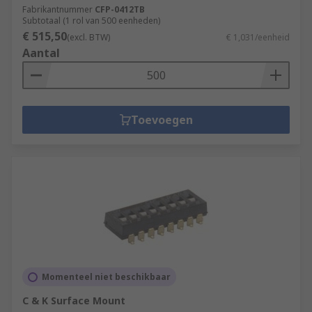
Fabrikantnummer
CFP-0412TB
Subtotaal (1 rol van 500 eenheden)
€ 515,50
(excl. BTW)
€ 1,031/eenheid
Aantal
Toevoegen
Momenteel niet beschikbaar
C & K Surface Mount