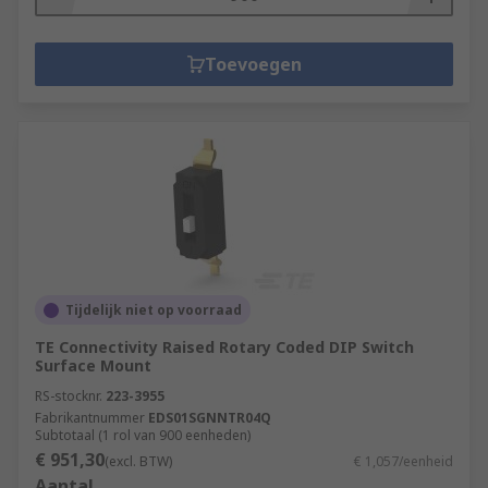
Toevoegen
Tijdelijk niet op voorraad
TE Connectivity Raised Rotary Coded DIP Switch
Surface Mount
RS-stocknr.
223-3955
Fabrikantnummer
EDS01SGNNTR04Q
Subtotaal (1 rol van 900 eenheden)
€ 951,30
(excl. BTW)
€ 1,057/eenheid
Aantal