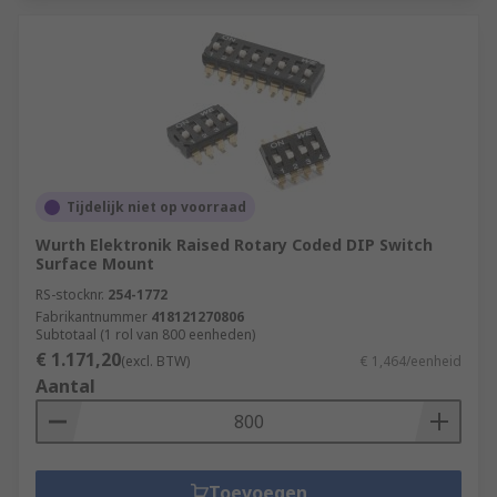
Tijdelijk niet op voorraad
Wurth Elektronik Raised Rotary Coded DIP Switch
Surface Mount
RS-stocknr.
254-1772
Fabrikantnummer
418121270806
Subtotaal (1 rol van 800 eenheden)
€ 1.171,20
(excl. BTW)
€ 1,464/eenheid
Aantal
Toevoegen