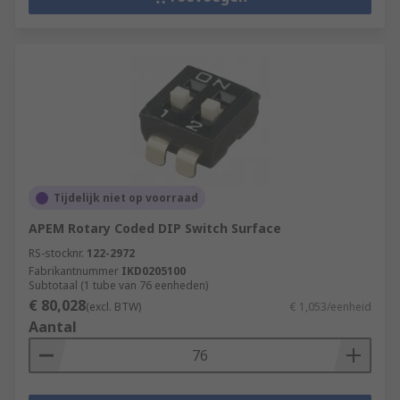
Tijdelijk niet op voorraad
APEM Rotary Coded DIP Switch Surface
RS-stocknr.
122-2972
Fabrikantnummer
IKD0205100
Subtotaal (1 tube van 76 eenheden)
€ 80,028
(excl. BTW)
€ 1,053/eenheid
Aantal