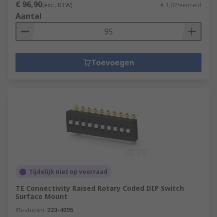
€ 96,90
(excl. BTW)
€ 1,02/eenheid
Aantal
Toevoegen
Tijdelijk niet op voorraad
TE Connectivity Raised Rotary Coded DIP Switch
Surface Mount
RS-stocknr.
223-4095