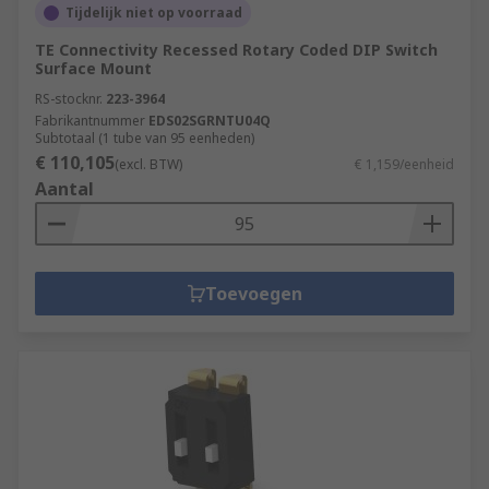
Tijdelijk niet op voorraad
TE Connectivity Recessed Rotary Coded DIP Switch
Surface Mount
RS-stocknr.
223-3964
Fabrikantnummer
EDS02SGRNTU04Q
Subtotaal (1 tube van 95 eenheden)
€ 110,105
(excl. BTW)
€ 1,159/eenheid
Aantal
Toevoegen