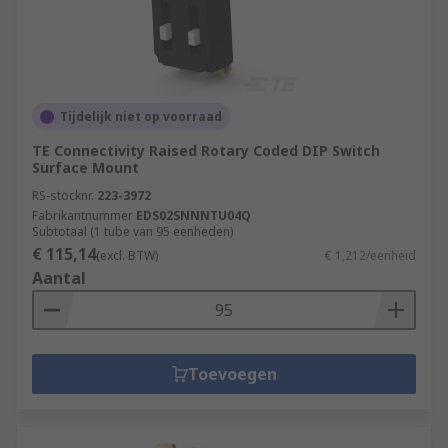
Tijdelijk niet op voorraad
TE Connectivity Raised Rotary Coded DIP Switch
Surface Mount
RS-stocknr.
223-3972
Fabrikantnummer
EDS02SNNNTU04Q
Subtotaal (1 tube van 95 eenheden)
€ 115,14
(excl. BTW)
€ 1,212/eenheid
Aantal
Toevoegen