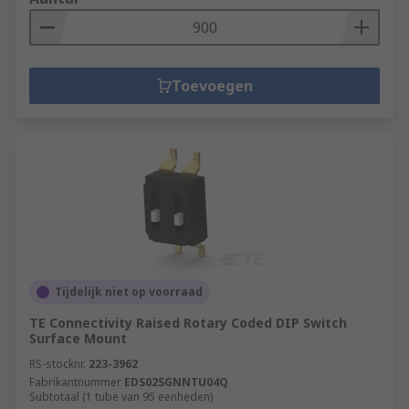
Toevoegen
Tijdelijk niet op voorraad
TE Connectivity Raised Rotary Coded DIP Switch
Surface Mount
RS-stocknr.
223-3962
Fabrikantnummer
EDS02SGNNTU04Q
Subtotaal (1 tube van 95 eenheden)