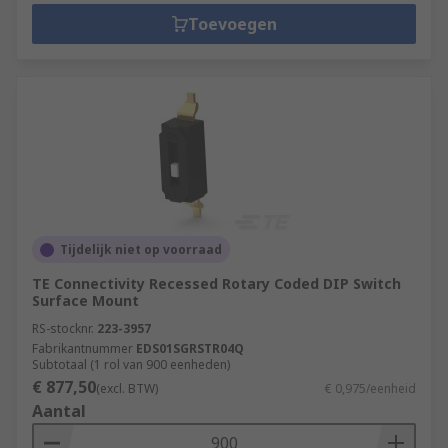
Toevoegen
Tijdelijk niet op voorraad
TE Connectivity Recessed Rotary Coded DIP Switch
Surface Mount
RS-stocknr.
223-3957
Fabrikantnummer
EDS01SGRSTR04Q
Subtotaal (1 rol van 900 eenheden)
€ 877,50
(excl. BTW)
€ 0,975/eenheid
Aantal