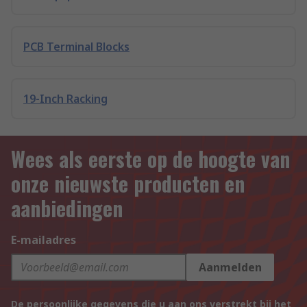
PCB Terminal Blocks
19-Inch Racking
Wees als eerste op de hoogte van
onze nieuwste producten en
aanbiedingen
E-mailadres
Aanmelden
De persoonlijke gegevens die u aan ons verstrekt bij het