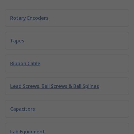
Rotary Encoders
Tapes
Ribbon Cable
Lead Screws, Ball Screws & Ball Splines
Capacitors
Lab Equipment